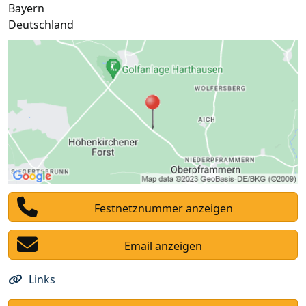
Bayern
Deutschland
Festnetznummer anzeigen
Email anzeigen
Links