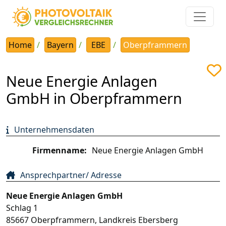
Home
Bayern
EBE
Oberpframmern
Neue Energie Anlagen
GmbH in Oberpframmern
Unternehmensdaten
Firmenname:
Neue Energie Anlagen GmbH
Ansprechpartner/ Adresse
Neue Energie Anlagen GmbH
Schlag 1
85667
Oberpframmern
,
Landkreis Ebersberg