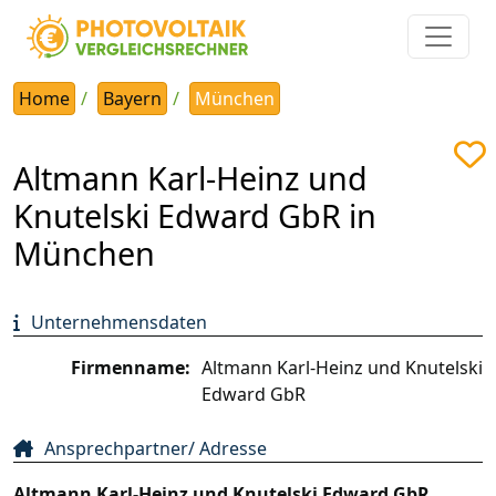
Home
Bayern
München
Altmann Karl-Heinz und
Knutelski Edward GbR in
München
Unternehmensdaten
Firmenname:
Altmann Karl-Heinz und Knutelski
Edward GbR
Ansprechpartner/ Adresse
Altmann Karl-Heinz und Knutelski Edward GbR