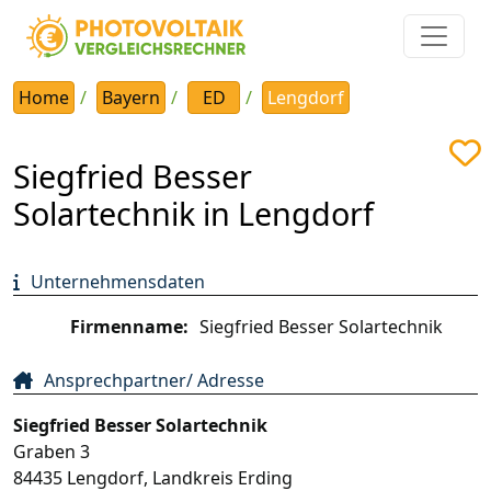
Home
Bayern
ED
Lengdorf
Siegfried Besser
Solartechnik in Lengdorf
Unternehmensdaten
Firmenname:
Siegfried Besser Solartechnik
Ansprechpartner/ Adresse
Siegfried Besser Solartechnik
Graben 3
84435
Lengdorf
,
Landkreis Erding