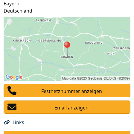
Bayern
Deutschland
Festnetznummer anzeigen
Email anzeigen
Links