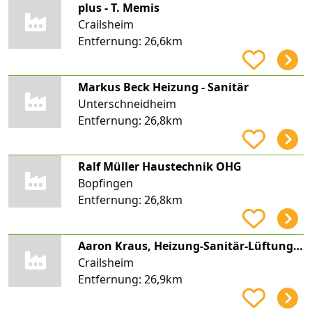
plus - T. Memis
Crailsheim
Entfernung:
26,6km
Markus Beck Heizung - Sanitär
Unterschneidheim
Entfernung:
26,8km
Ralf Müller Haustechnik OHG
Bopfingen
Entfernung:
26,8km
Aaron Kraus, Heizung-Sanitär-Lüftung-Solar, Heizung Kraus
Crailsheim
Entfernung:
26,9km