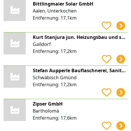
Bittlingmaier Solar GmbH
Aalen, Unterkochen
Entfernung:
17,1km
Kurt Stanjura jun. Heizungsbau und sanitäre Anlagen
Gaildorf
Entfernung:
17,2km
Stefan Aupperle Bauflaschnerei, Sanitäre Anlagen & Dachdeckerarbeiten
Schwäbisch Gmünd
Entfernung:
17,2km
Zipser GmbH
Bartholomä
Entfernung:
17,6km