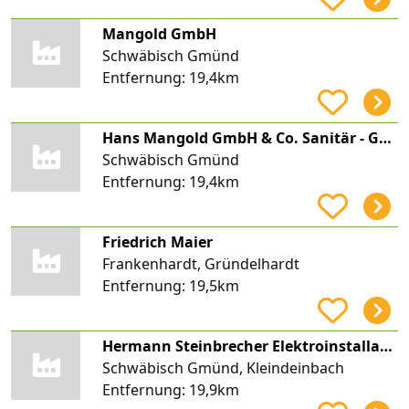
Mangold GmbH
Schwäbisch Gmünd
Entfernung:
19,4km
Hans Mangold GmbH & Co. Sanitär - Gas - Wasser - Heizung Planung - Ausführung - Kundendienst
Schwäbisch Gmünd
Entfernung:
19,4km
Friedrich Maier
Frankenhardt, Gründelhardt
Entfernung:
19,5km
Hermann Steinbrecher Elektroinstallation
Schwäbisch Gmünd, Kleindeinbach
Entfernung:
19,9km