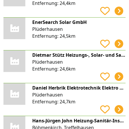
Entfernung:
24,4km
EnerSearch Solar GmbH
Plüderhausen
Entfernung:
24,5km
Dietmar Stütz Heizungs-, Solar- und Sanitärtechnik
Plüderhausen
Entfernung:
24,6km
Daniel Herbrik Elektrotechnik Elektro Herbrik
Plüderhausen
Entfernung:
24,7km
Hans-Jürgen John Heizung-Sanitär-Installation
Böhmenkirch, Treffelhausen