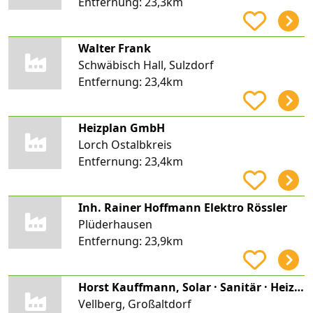
Entfernung:
23,3km
Walter Frank
Schwäbisch Hall, Sulzdorf
Entfernung:
23,4km
Heizplan GmbH
Lorch Ostalbkreis
Entfernung:
23,4km
Inh. Rainer Hoffmann Elektro Rössler
Plüderhausen
Entfernung:
23,9km
Horst Kauffmann, Solar · Sanitär · Heizung · Flaschnerei
Vellberg, Großaltdorf