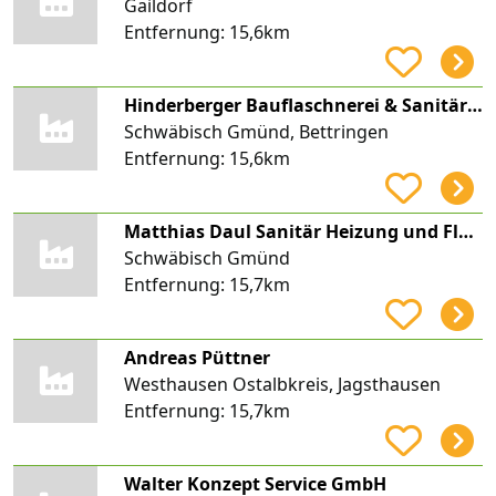
Gaildorf
Entfernung:
15,6km
Hinderberger Bauflaschnerei & Sanitärtechnik GmbH
Schwäbisch Gmünd, Bettringen
Entfernung:
15,6km
Matthias Daul Sanitär Heizung und Flaschnerei
Schwäbisch Gmünd
Entfernung:
15,7km
Andreas Püttner
Westhausen Ostalbkreis, Jagsthausen
Entfernung:
15,7km
Walter Konzept Service GmbH