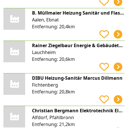
B. Müllmaier Heizung Sanitär und Flaschnerei
Aalen, Ebnat
Entfernung:
20,4km
Rainer Ziegelbaur Energie & Gebäudetechnik
Lauchheim
Entfernung:
20,6km
DIBU Heizung-Sanitär Marcus Dillmann
Fichtenberg
Entfernung:
20,8km
Christian Bergmann Elektrotechnik Elektroservice Bergmann
Alfdorf, Pfahlbronn
Entfernung:
21,2km