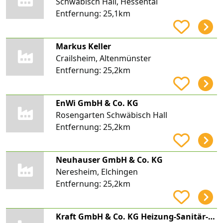
Schwäbisch Hall, Hessental
Entfernung:
25,1km
Markus Keller
Crailsheim, Altenmünster
Entfernung:
25,2km
EnWi GmbH & Co. KG
Rosengarten Schwäbisch Hall
Entfernung:
25,2km
Neuhauser GmbH & Co. KG
Neresheim, Elchingen
Entfernung:
25,2km
Kraft GmbH & Co. KG Heizung-Sanitär-Flaschnerei