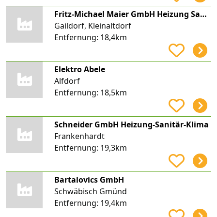
Fritz-Michael Maier GmbH Heizung Sanitär Kundendienst
Gaildorf, Kleinaltdorf
Entfernung:
18,4km
Elektro Abele
Alfdorf
Entfernung:
18,5km
Schneider GmbH Heizung-Sanitär-Klima
Frankenhardt
Entfernung:
19,3km
Bartalovics GmbH
Schwäbisch Gmünd
Entfernung:
19,4km