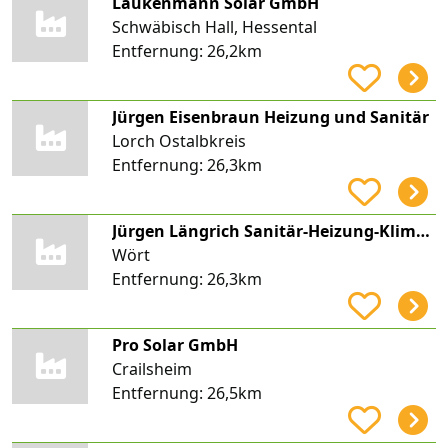
Laukenmann Solar GmbH
Schwäbisch Hall, Hessental
Entfernung:
26,2km
Jürgen Eisenbraun Heizung und Sanitär
Lorch Ostalbkreis
Entfernung:
26,3km
Jürgen Längrich Sanitär-Heizung-Klima-Solar
Wört
Entfernung:
26,3km
Pro Solar GmbH
Crailsheim
Entfernung:
26,5km