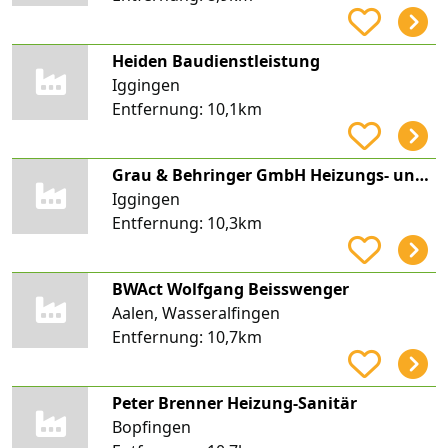
Heiden Baudienstleistung
Iggingen
Entfernung:
10,1km
Grau & Behringer GmbH Heizungs- und Sanitärinstallation
Iggingen
Entfernung:
10,3km
BWAct Wolfgang Beisswenger
Aalen, Wasseralfingen
Entfernung:
10,7km
Peter Brenner Heizung-Sanitär
Bopfingen