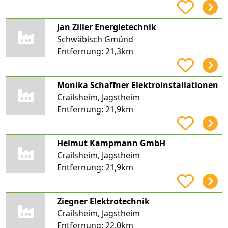
Jan Ziller Energietechnik
Schwäbisch Gmünd
Entfernung:
21,3km
Monika Schaffner Elektroinstallationen
Crailsheim, Jagstheim
Entfernung:
21,9km
Helmut Kampmann GmbH
Crailsheim, Jagstheim
Entfernung:
21,9km
Ziegner Elektrotechnik
Crailsheim, Jagstheim
Entfernung:
22,0km