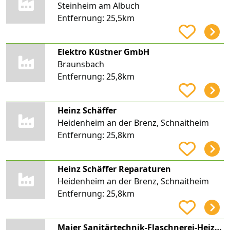
Steinheim am Albuch
Entfernung:
25,5km
Elektro Küstner GmbH
Braunsbach
Entfernung:
25,8km
Heinz Schäffer
Heidenheim an der Brenz, Schnaitheim
Entfernung:
25,8km
Heinz Schäffer Reparaturen
Heidenheim an der Brenz, Schnaitheim
Entfernung:
25,8km
Maier Sanitärtechnik-Flaschnerei-Heizung e.K. Inh. Andreas Hiller