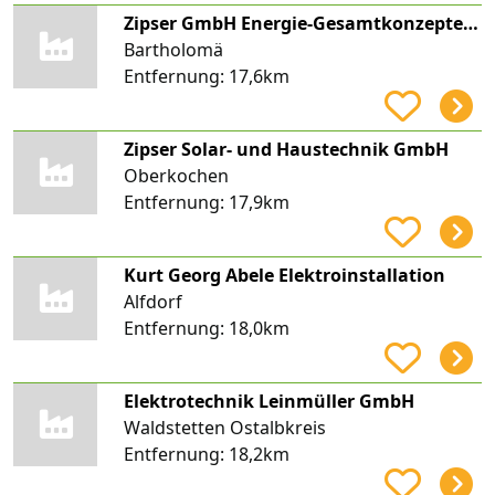
Zipser GmbH Energie-Gesamtkonzepte: Solar/Elektro/Heizung
Bartholomä
Entfernung:
17,6km
Zipser Solar- und Haustechnik GmbH
Oberkochen
Entfernung:
17,9km
Kurt Georg Abele Elektroinstallation
Alfdorf
Entfernung:
18,0km
Elektrotechnik Leinmüller GmbH
Waldstetten Ostalbkreis
Entfernung:
18,2km