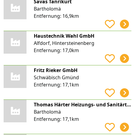
Savas Tanrikurt
Bartholomä
Entfernung:
16,9km
Haustechnik Wahl GmbH
Alfdorf, Hintersteinenberg
Entfernung:
17,0km
Fritz Rieker GmbH
Schwäbisch Gmünd
Entfernung:
17,1km
Thomas Härter Heizungs- und Sanitärtechnik
Bartholomä
Entfernung:
17,1km