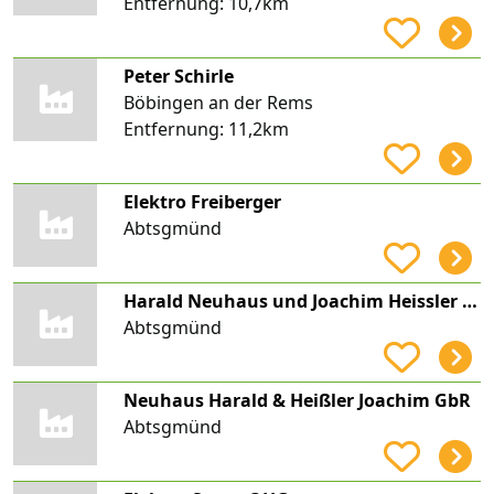
Entfernung:
10,7km
Peter Schirle
Böbingen an der Rems
Entfernung:
11,2km
Elektro Freiberger
Abtsgmünd
Harald Neuhaus und Joachim Heissler GbR Multi Solar
Abtsgmünd
Neuhaus Harald & Heißler Joachim GbR
Abtsgmünd