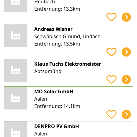
Heubach
Entfernung:
13,3km
Andreas Wisner
Schwäbisch Gmünd, Lindach
Entfernung:
13,5km
Klaus Fuchs Elektromeister
Abtsgmünd
MO Solar GmbH
Aalen
Entfernung:
14,1km
DENPRO PV GmbH
Aalen