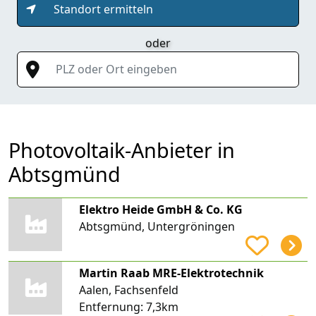
Standort ermitteln
oder
PLZ oder Ort eingeben
Photovoltaik-Anbieter in
Abtsgmünd
Elektro Heide GmbH & Co. KG
Abtsgmünd, Untergröningen
Martin Raab MRE-Elektrotechnik
Aalen, Fachsenfeld
Entfernung:
7,3km