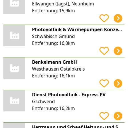
Ellwangen (Jagst), Neunheim
Entfernung:
15,9km
Photovoltaik & Wärmepumpen Konzepte Ostalbkreis
Schwäbisch Gmünd
Entfernung:
16,0km
Benkelmann GmbH
Westhausen Ostalbkreis
Entfernung:
16,1km
Dienst Photovoltaik - Express PV
Gschwend
Entfernung:
16,2km
Herrmann und Schaaf Heizung- und Sanitärbetrieb