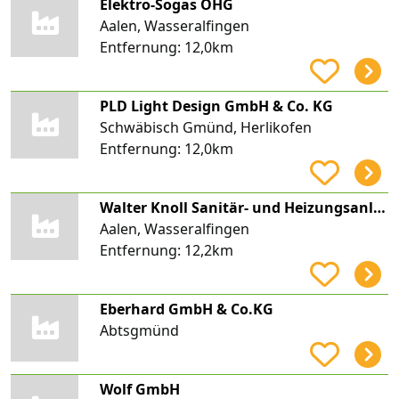
Elektro-Sogas OHG
Aalen, Wasseralfingen
Entfernung:
12,0km
PLD Light Design GmbH & Co. KG
Schwäbisch Gmünd, Herlikofen
Entfernung:
12,0km
Walter Knoll Sanitär- und Heizungsanlagen
Aalen, Wasseralfingen
Entfernung:
12,2km
Eberhard GmbH & Co.KG
Abtsgmünd
Wolf GmbH