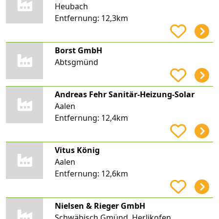
Heubach
Entfernung:
12,3km
Borst GmbH
Abtsgmünd
Andreas Fehr Sanitär-Heizung-Solar
Aalen
Entfernung:
12,4km
Vitus König
Aalen
Entfernung:
12,6km
Nielsen & Rieger GmbH
Schwäbisch Gmünd, Herlikofen