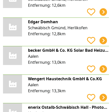
Entfernung:
12,6km
Edgar Domhan
Schwäbisch Gmünd, Herlikofen
Entfernung:
12,8km
becker GmbH & Co. KG Solar Bad Heizung Flaschnerei
Aalen
Entfernung:
13,0km
Wengert Haustechnik GmbH & Co.KG
Aalen
Entfernung:
13,3km
enerix Ostalb-Schwäbisch Hall - Photovoltaik & Stromspeicher