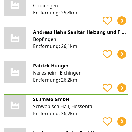
Göppingen
Entfernung:
25,8km
Andreas Hahn Sanitär Heizung und Flaschnerei
Bopfingen
Entfernung:
26,1km
Patrick Hunger
Neresheim, Elchingen
Entfernung:
26,2km
SL ImMo GmbH
Schwäbisch Hall, Hessental
Entfernung:
26,2km