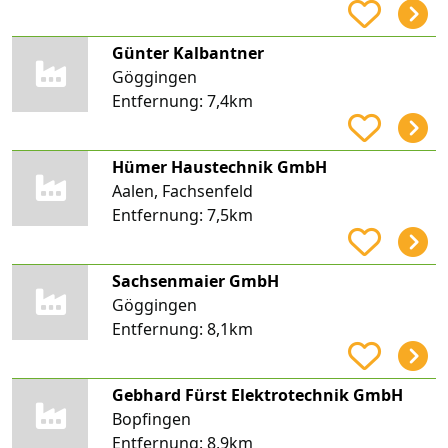
Günter Kalbantner
Göggingen
Entfernung:
7,4km
Hümer Haustechnik GmbH
Aalen, Fachsenfeld
Entfernung:
7,5km
Sachsenmaier GmbH
Göggingen
Entfernung:
8,1km
Gebhard Fürst Elektrotechnik GmbH
Bopfingen
Entfernung:
8,9km