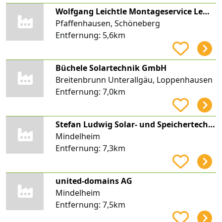
Wolfgang Leichtle Montageservice LeWo-Bau
Pfaffenhausen, Schöneberg
Entfernung:
5,6km
Büchele Solartechnik GmbH
Breitenbrunn Unterallgäu, Loppenhausen
Entfernung:
7,0km
Stefan Ludwig Solar- und Speichertechnik
Mindelheim
Entfernung:
7,3km
united-domains AG
Mindelheim
Entfernung:
7,5km