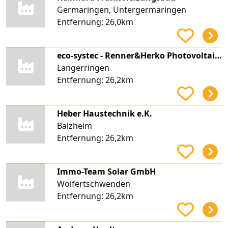
Germaringen, Untergermaringen
Entfernung:
26,0km
eco-systec - Renner&Herko Photovoltaik-Systeme
Langerringen
Entfernung:
26,2km
Heber Haustechnik e.K.
Balzheim
Entfernung:
26,2km
Immo-Team Solar GmbH
Wolfertschwenden
Entfernung:
26,2km