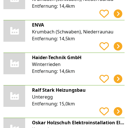
Entfernung:
14,4km
ENVA
Krumbach (Schwaben), Niederraunau
Entfernung:
14,5km
Haider-Technik GmbH
Winterrieden
Entfernung:
14,6km
Ralf Stark Heizungsbau
Unteregg
Entfernung:
15,0km
Oskar Holzschuh Elektroinstallation Elektro Holzschuh