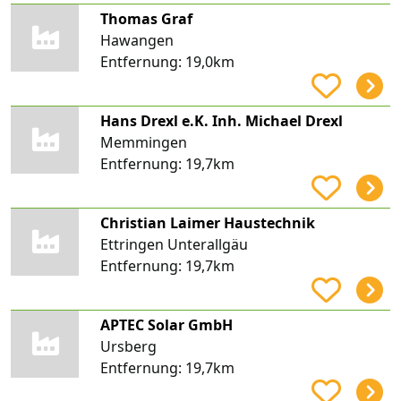
Thomas Graf
Hawangen
Entfernung:
19,0km
Hans Drexl e.K. Inh. Michael Drexl
Memmingen
Entfernung:
19,7km
Christian Laimer Haustechnik
Ettringen Unterallgäu
Entfernung:
19,7km
APTEC Solar GmbH
Ursberg
Entfernung:
19,7km