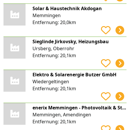
Solar & Haustechnik Akdogan
Memmingen
Entfernung:
20,0km
Sieglinde Jirkovsky, Heizungsbau
Ursberg, Oberrohr
Entfernung:
20,1km
Elektro & Solarenergie Butzer GmbH
Wiedergeltingen
Entfernung:
20,1km
enerix Memmingen - Photovoltaik & Stromspeicher
Memmingen, Amendingen
Entfernung:
20,1km