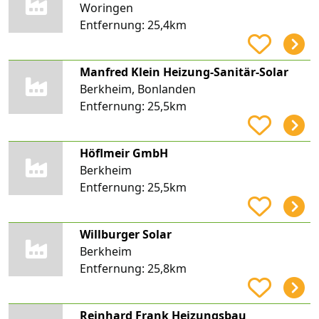
Woringen
Entfernung:
25,4km
Manfred Klein Heizung-Sanitär-Solar
Berkheim, Bonlanden
Entfernung:
25,5km
Höflmeir GmbH
Berkheim
Entfernung:
25,5km
Willburger Solar
Berkheim
Entfernung:
25,8km
Reinhard Frank Heizungsbau