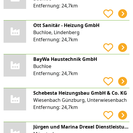
Entfernung:
24,7km
Ott Sanitär - Heizung GmbH
Buchloe, Lindenberg
Entfernung:
24,7km
BayWa Haustechnik GmbH
Buchloe
Entfernung:
24,7km
Schebesta Heizungsbau GmbH & Co. KG
Wiesenbach Günzburg, Unterwiesenbach
Entfernung:
24,7km
Jürgen und Marina Drexel Dienstleistungen GbR