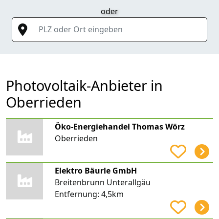
oder
PLZ oder Ort eingeben
Photovoltaik-Anbieter in
Oberrieden
Öko-Energiehandel Thomas Wörz
Oberrieden
Elektro Bäurle GmbH
Breitenbrunn Unterallgäu
Entfernung:
4,5km