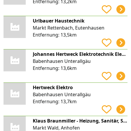
Entfernung:
13,2km
Urlbauer Haustechnik
Markt Rettenbach, Eutenhausen
Entfernung:
13,5km
Johannes Hertweck Elektrotechnik Elektro Hertweck
Babenhausen Unterallgäu
Entfernung:
13,6km
Hertweck Elektro
Babenhausen Unterallgäu
Entfernung:
13,7km
Klaus Braunmiller - Heizung, Sanitär, Spenglerei, Solar
Markt Wald, Anhofen