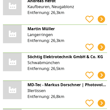
Andreas Herdt
Kaufbeuren, Neugablonz
Entfernung:
26,3km
Martin Müller
Langerringen
Entfernung:
26,3km
Söchtig Elektrotechnik GmbH & Co. KG
Schwabmünchen
Entfernung:
26,5km
MD-Tec - Markus Dorschner | Photovoltaik - Energiekonzepte - E-Mobilität
Illertissen
Entfernung:
26,8km