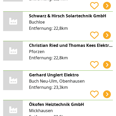
Schwarz & Hirsch Solartechnik GmbH
Buchloe
Entfernung:
22,8km
Christian Ried und Thomas Kees Elektroinstallation Elektro Service Allgäu
Pforzen
Entfernung:
22,8km
Gerhard Unglert Elektro
Buch Neu-Ulm, Obenhausen
Entfernung:
23,3km
Ökofen Heiztechnik GmbH
Mickhausen