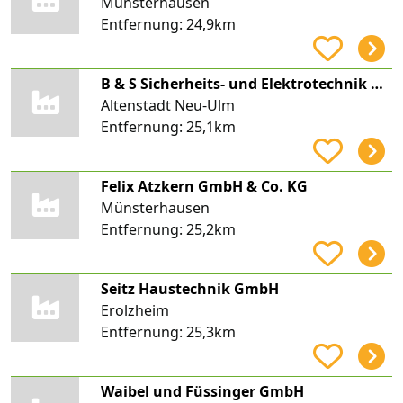
Münsterhausen
Entfernung:
24,9km
B & S Sicherheits- und Elektrotechnik GmbH
Altenstadt Neu-Ulm
Entfernung:
25,1km
Felix Atzkern GmbH & Co. KG
Münsterhausen
Entfernung:
25,2km
Seitz Haustechnik GmbH
Erolzheim
Entfernung:
25,3km
Waibel und Füssinger GmbH