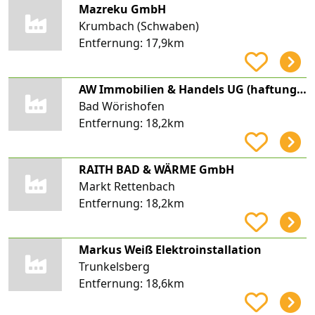
Mazreku GmbH
Krumbach (Schwaben)
Entfernung:
17,9km
AW Immobilien & Handels UG (haftungsbeschränkt)
Bad Wörishofen
Entfernung:
18,2km
RAITH BAD & WÄRME GmbH
Markt Rettenbach
Entfernung:
18,2km
Markus Weiß Elektroinstallation
Trunkelsberg
Entfernung:
18,6km