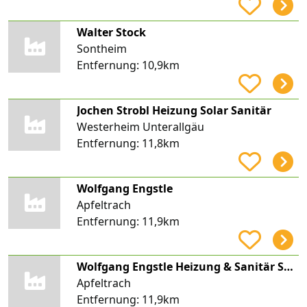
Walter Stock
Sontheim
Entfernung:
10,9km
Jochen Strobl Heizung Solar Sanitär
Westerheim Unterallgäu
Entfernung:
11,8km
Wolfgang Engstle
Apfeltrach
Entfernung:
11,9km
Wolfgang Engstle Heizung & Sanitär Solar
Apfeltrach
Entfernung:
11,9km