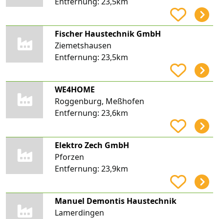
Entfernung:
23,5km
Fischer Haustechnik GmbH
Ziemetshausen
Entfernung:
23,5km
WE4HOME
Roggenburg, Meßhofen
Entfernung:
23,6km
Elektro Zech GmbH
Pforzen
Entfernung:
23,9km
Manuel Demontis Haustechnik
Lamerdingen