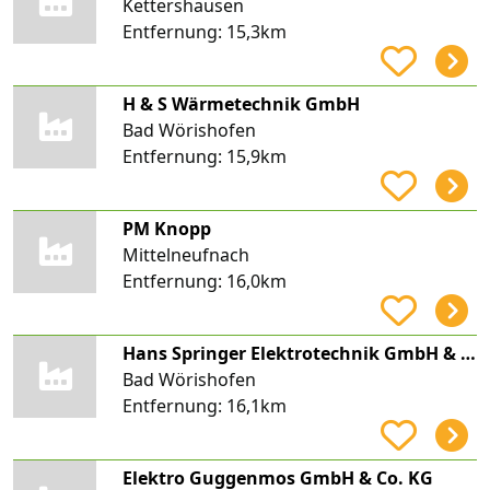
Kettershausen
Entfernung:
15,3km
H & S Wärmetechnik GmbH
Bad Wörishofen
Entfernung:
15,9km
PM Knopp
Mittelneufnach
Entfernung:
16,0km
Hans Springer Elektrotechnik GmbH & Co. KG
Bad Wörishofen
Entfernung:
16,1km
Elektro Guggenmos GmbH & Co. KG