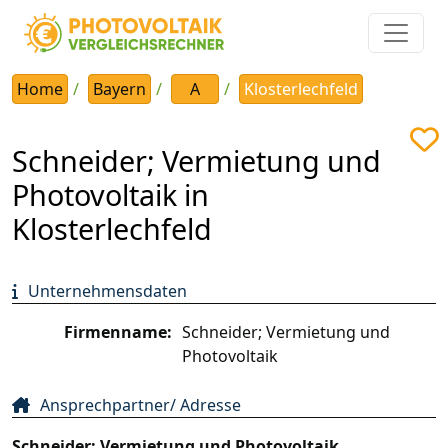
Home
Bayern
A
Klosterlechfeld
Schneider; Vermietung und
Photovoltaik in
Klosterlechfeld
Unternehmensdaten
Firmenname:
Schneider; Vermietung und
Photovoltaik
Ansprechpartner/ Adresse
Schneider; Vermietung und Photovoltaik