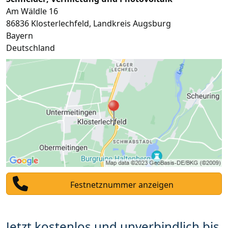
Am Wäldle 16
86836
Klosterlechfeld
,
Landkreis Augsburg
Bayern
Deutschland
Festnetznummer anzeigen
Jetzt kostenlos und unverbindlich bis