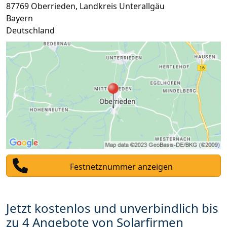
87769
Oberrieden
,
Landkreis Unterallgäu
Bayern
Deutschland
Festnetznummer anzeigen
Jetzt kostenlos und unverbindlich bis
zu 4 Angebote von Solarfirmen