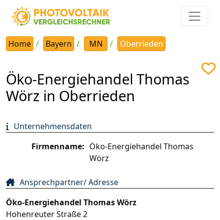
Home
Bayern
MN
Oberrieden
Öko-Energiehandel Thomas
Wörz in Oberrieden
Unternehmensdaten
Firmenname:
Öko-Energiehandel Thomas
Wörz
Ansprechpartner/ Adresse
Öko-Energiehandel Thomas Wörz
Hohenreuter Straße 2