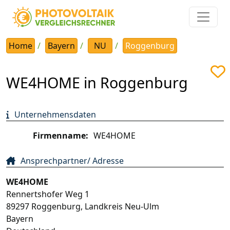
Home
Bayern
NU
Roggenburg
WE4HOME in Roggenburg
Unternehmensdaten
Firmenname:
WE4HOME
Ansprechpartner/ Adresse
WE4HOME
Rennertshofer Weg 1
89297
Roggenburg
,
Landkreis Neu-Ulm
Bayern