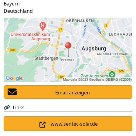
Bayern
Deutschland
Email anzeigen
Links
www.sentec-solar.de