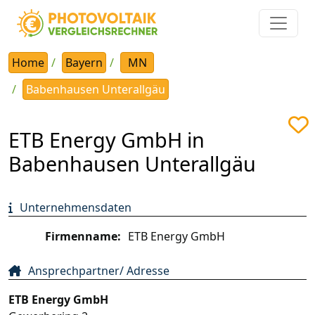
Home
Bayern
MN
Babenhausen Unterallgäu
ETB Energy GmbH in
Babenhausen Unterallgäu
Unternehmensdaten
Firmenname:
ETB Energy GmbH
Ansprechpartner/ Adresse
ETB Energy GmbH