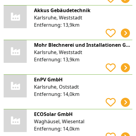
Akkus Gebäudetechnik
Karlsruhe, Weststadt
Entfernung:
13,9km
Mohr Blechnerei und Installationen GmbH
Karlsruhe, Weststadt
Entfernung:
13,9km
EnPV GmbH
Karlsruhe, Oststadt
Entfernung:
14,0km
ECOSolar GmbH
Waghäusel, Wiesental
Entfernung:
14,0km