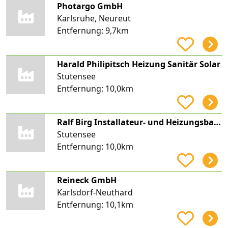
Photargo GmbH
Karlsruhe, Neureut
Entfernung:
9,7km
Harald Philipitsch Heizung Sanitär Solar
Stutensee
Entfernung:
10,0km
Ralf Birg Installateur- und Heizungsbauermeister
Stutensee
Entfernung:
10,0km
Reineck GmbH
Karlsdorf-Neuthard
Entfernung:
10,1km