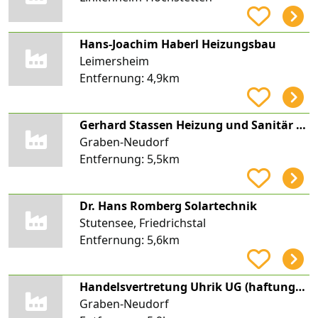
Hans-Joachim Haberl Heizungsbau
Leimersheim
Entfernung:
4,9km
Gerhard Stassen Heizung und Sanitär GmbH
Graben-Neudorf
Entfernung:
5,5km
Dr. Hans Romberg Solartechnik
Stutensee, Friedrichstal
Entfernung:
5,6km
Handelsvertretung Uhrik UG (haftungsbeschränkt)
Graben-Neudorf