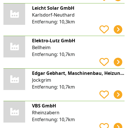
Leicht Solar GmbH
Karlsdorf-Neuthard
Entfernung:
10,3km
Elektro-Lutz GmbH
Bellheim
Entfernung:
10,7km
Edgar Gebhart, Maschinenbau, Heizungsbau, Schlosserei, GmbH
Jockgrim
Entfernung:
10,7km
VBS GmbH
Rheinzabern
Entfernung:
10,7km