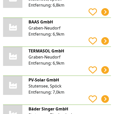
Entfernung:
6,8km
BAAS GmbH
Graben-Neudorf
Entfernung:
6,9km
TERMASOL GmbH
Graben-Neudorf
Entfernung:
6,9km
PV-Solar GmbH
Stutensee, Spöck
Entfernung:
7,0km
Bäder Singer GmbH