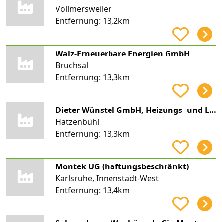
Vollmersweiler
Entfernung:
13,2km
Walz-Erneuerbare Energien GmbH
Bruchsal
Entfernung:
13,3km
Dieter Wünstel GmbH, Heizungs- und Lüftungsbau, Gas- und Wasserinstallation
Hatzenbühl
Entfernung:
13,3km
Montek UG (haftungsbeschränkt)
Karlsruhe, Innenstadt-West
Entfernung:
13,4km