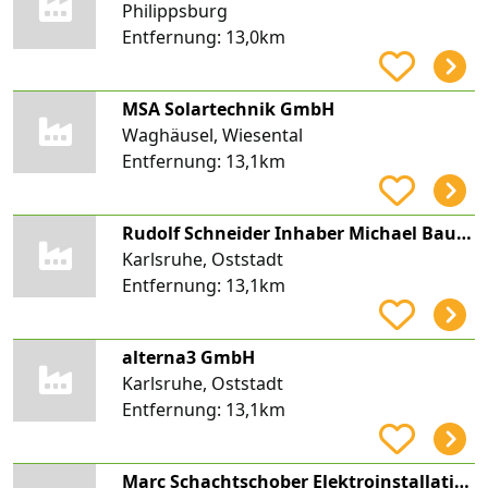
Philippsburg
Entfernung:
13,0km
MSA Solartechnik GmbH
Waghäusel, Wiesental
Entfernung:
13,1km
Rudolf Schneider Inhaber Michael Baumann e.K.
Karlsruhe, Oststadt
Entfernung:
13,1km
alterna3 GmbH
Karlsruhe, Oststadt
Entfernung:
13,1km
Marc Schachtschober Elektroinstallation