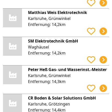
Matthias Weis Elektrotechnik
Karlsruhe, Grünwinkel
Entfernung:
14,2km
SM Elektrotechnik GmbH
Waghäusel
Entfernung:
14,2km
Peter Heß Gas- und Wasserinst.-Meister
Karlsruhe, Grünwinkel
Entfernung:
14,3km
CR Boden & Solar Solutions GmbH
Karlsruhe, Grötzingen
Entfernung:
14,4km