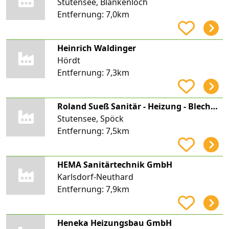
Stutensee, Blankenloch
Entfernung:
7,0km
Heinrich Waldinger
Hördt
Entfernung:
7,3km
Roland Sueß Sanitär - Heizung - Blechnerei - Schlosserei
Stutensee, Spöck
Entfernung:
7,5km
HEMA Sanitärtechnik GmbH
Karlsdorf-Neuthard
Entfernung:
7,9km
Heneka Heizungsbau GmbH