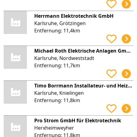
Herrmann Elektrotechnik GmbH
Karlsruhe, Grötzingen
Entfernung:
11,4km
Michael Roth Elektrische Anlagen GmbH & Co. KG
Karlsruhe, Nordweststadt
Entfernung:
11,7km
Timo Borrmann Installateur- und Heizungsbauermeister
Karlsruhe, Knielingen
Entfernung:
11,8km
Pro Strom GmbH für Elektrotechnik
Herxheimweyher
Entfernung:
11,8km