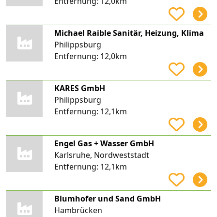
Entfernung:
12,0km
Michael Raible Sanitär, Heizung, Klima
Philippsburg
Entfernung:
12,0km
KARES GmbH
Philippsburg
Entfernung:
12,1km
Engel Gas + Wasser GmbH
Karlsruhe, Nordweststadt
Entfernung:
12,1km
Blumhofer und Sand GmbH
Hambrücken