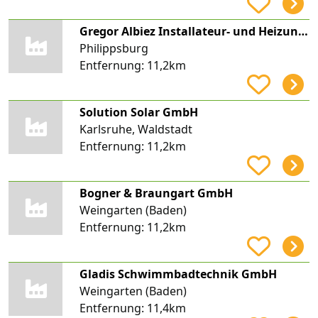
Gregor Albiez Installateur- und Heizungsbauermeister
Philippsburg
Entfernung:
11,2km
Solution Solar GmbH
Karlsruhe, Waldstadt
Entfernung:
11,2km
Bogner & Braungart GmbH
Weingarten (Baden)
Entfernung:
11,2km
Gladis Schwimmbadtechnik GmbH
Weingarten (Baden)
Entfernung:
11,4km