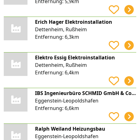
Entfernung:
5,9km
Erich Hager Elektroinstallation
Dettenheim, Rußheim
Entfernung:
6,3km
Elektro Essig Elektroinstallation
Dettenheim, Rußheim
Entfernung:
6,4km
IBS Ingenieurbüro SCHMID GmbH & Co. KG
Eggenstein-Leopoldshafen
Entfernung:
6,6km
Ralph Weiland Heizungsbau
Eggenstein-Leopoldshafen