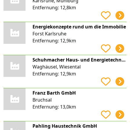
Karlsruhe, Mühlburg
Entfernung:
12,8km
Energiekonzepte rund um die Immobilie
Forst Karlsruhe
Entfernung:
12,9km
Schuhmacher Haus- und Energietechnik GmbH
Waghäusel, Wiesental
Entfernung:
12,9km
Franz Barth GmbH
Bruchsal
Entfernung:
13,0km
Pahling Haustechnik GmbH