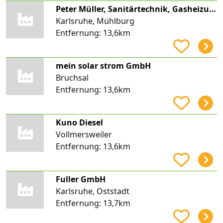
Peter Müller, Sanitärtechnik, Gasheizungen, Solartechnik e.K. Inhaber Zoran Malinovski
Karlsruhe, Mühlburg
Entfernung:
13,6km
mein solar strom GmbH
Bruchsal
Entfernung:
13,6km
Kuno Diesel
Vollmersweiler
Entfernung:
13,6km
Fuller GmbH
Karlsruhe, Oststadt
Entfernung:
13,7km