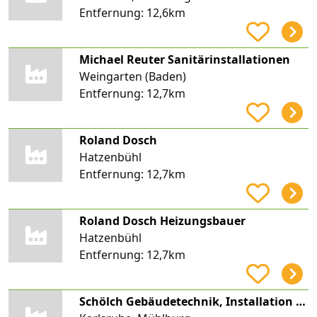
Entfernung:
12,6km
Michael Reuter Sanitärinstallationen
Weingarten (Baden)
Entfernung:
12,7km
Roland Dosch
Hatzenbühl
Entfernung:
12,7km
Roland Dosch Heizungsbauer
Hatzenbühl
Entfernung:
12,7km
Schölch Gebäudetechnik, Installation und Heizungsbau GmbH