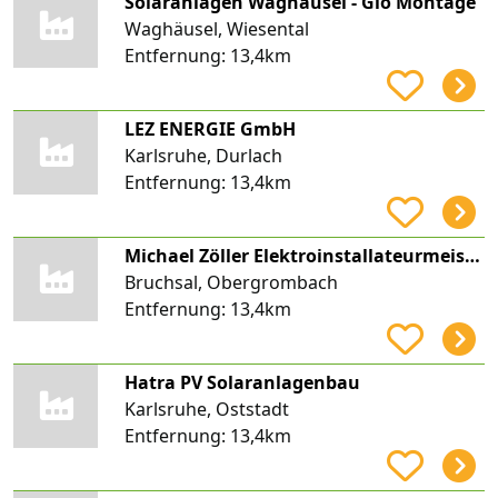
Solaranlagen Waghäusel - Gio Montage
Waghäusel, Wiesental
Entfernung:
13,4km
LEZ ENERGIE GmbH
Karlsruhe, Durlach
Entfernung:
13,4km
Michael Zöller Elektroinstallateurmeister
Bruchsal, Obergrombach
Entfernung:
13,4km
Hatra PV Solaranlagenbau
Karlsruhe, Oststadt
Entfernung:
13,4km