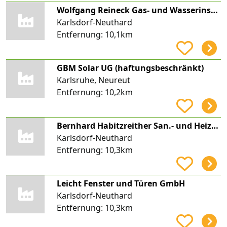
Wolfgang Reineck Gas- und Wasserinstallateur- und Klempner-Betrieb
Karlsdorf-Neuthard
Entfernung:
10,1km
GBM Solar UG (haftungsbeschränkt)
Karlsruhe, Neureut
Entfernung:
10,2km
Bernhard Habitzreither San.- und Heizungsbau
Karlsdorf-Neuthard
Entfernung:
10,3km
Leicht Fenster und Türen GmbH
Karlsdorf-Neuthard
Entfernung:
10,3km