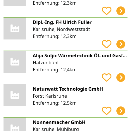
Entfernung:
12,3km
Dipl.-Ing. FH Ulrich Fuller
Karlsruhe, Nordweststadt
Entfernung:
12,3km
Alija Suljic Wärmetechnik Öl- und Gasfeuerungen, Bäder e.K.
Hatzenbühl
Entfernung:
12,4km
Naturwatt Technologie GmbH
Forst Karlsruhe
Entfernung:
12,5km
Nonnenmacher GmbH
Karlsruhe, Mühlburg