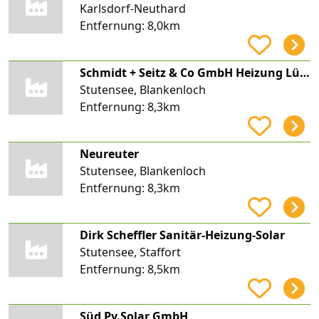
Karlsdorf-Neuthard
Entfernung:
8,0km
Schmidt + Seitz & Co GmbH Heizung Lüftung Sanitär
Stutensee, Blankenloch
Entfernung:
8,3km
Neureuter
Stutensee, Blankenloch
Entfernung:
8,3km
Dirk Scheffler Sanitär-Heizung-Solar
Stutensee, Staffort
Entfernung:
8,5km
Süd Pv.Solar GmbH