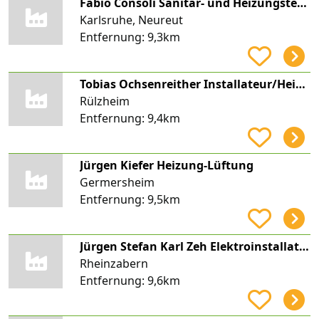
Fabio Consoli Sanitär- und Heizungstechnik BOKA Meisterbetrieb
Karlsruhe, Neureut
Entfernung:
9,3km
Tobias Ochsenreither Installateur/Heizungsbauer
Rülzheim
Entfernung:
9,4km
Jürgen Kiefer Heizung-Lüftung
Germersheim
Entfernung:
9,5km
Jürgen Stefan Karl Zeh Elektroinstallation
Rheinzabern
Entfernung:
9,6km