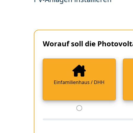
Worauf soll die Photovolt
Einfamilienhaus / DHH