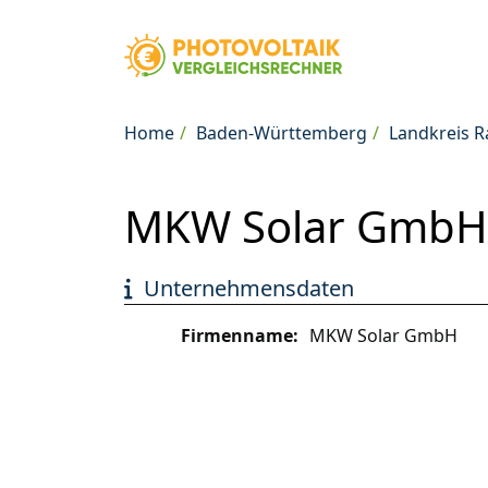
Home
Baden-Württemberg
Landkreis R
MKW Solar GmbH 
Unternehmensdaten
Firmenname:
MKW Solar GmbH