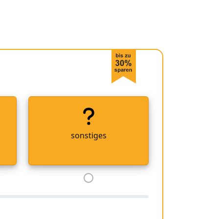
sonstiges