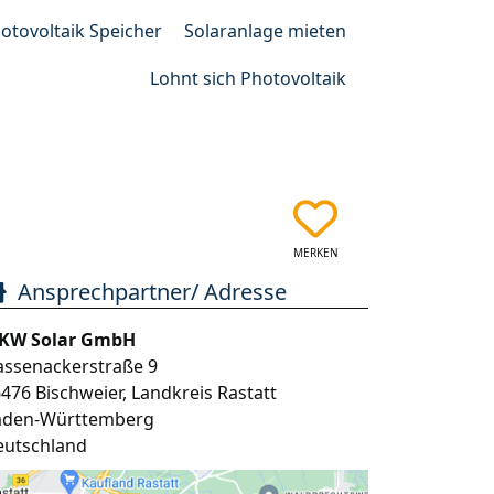
otovoltaik Speicher
Solaranlage mieten
Lohnt sich Photovoltaik
MERKEN
Ansprechpartner/ Adresse
KW Solar GmbH
assenackerstraße 9
6476
Bischweier
,
Landkreis Rastatt
aden-Württemberg
eutschland