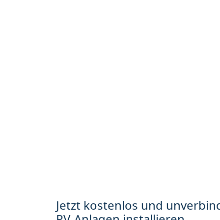
Jetzt kostenlos und unverbind
PV-Anlagen installieren