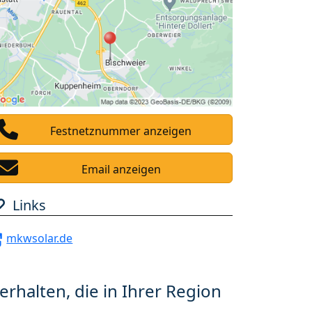
Festnetznummer anzeigen
Email anzeigen
Links
mkwsolar.de
erhalten, die in Ihrer Region