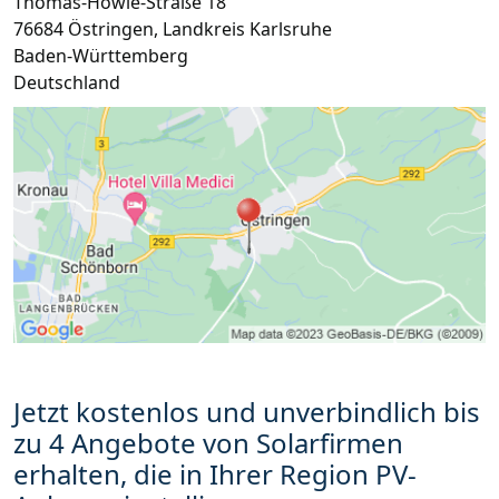
Thomas-Howie-Straße 18
76684
Östringen
,
Landkreis Karlsruhe
Baden-Württemberg
Deutschland
Jetzt kostenlos und unverbindlich bis
zu 4 Angebote von Solarfirmen
erhalten, die in Ihrer Region PV-