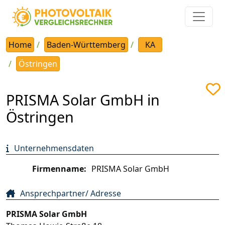
Home
Baden-Württemberg
KA
Östringen
PRISMA Solar GmbH in
Östringen
Unternehmensdaten
Firmenname:
PRISMA Solar GmbH
Ansprechpartner/ Adresse
PRISMA Solar GmbH