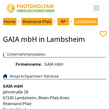
Home
Rheinland-Pfalz
RP
Lambsheim
GAIA mbH in Lambsheim
Unternehmensdaten
Firmenname:
GAIA mbH
Ansprechpartner/ Adresse
GAIA mbH
Jahnstraße 28
67245
Lambsheim
,
Rhein-Pfalz-Kreis
Rheinland-Pfalz