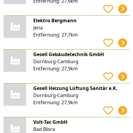
Entfernung:
27,6km
Elektro Bergmann
Jena
Entfernung:
27,7km
Gesell Gebäudetechnik GmbH
Dornburg-Camburg
Entfernung:
27,9km
Gesell Heizung Lüftung Sanitär e.K.
Dornburg-Camburg
Entfernung:
27,9km
Volt-Tec GmbH
Bad Bibra