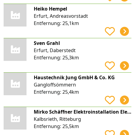
Heiko Hempel
Erfurt, Andreasvorstadt
Entfernung:
25,1km
Sven Grahl
Erfurt, Daberstedt
Entfernung:
25,3km
Haustechnik Jung GmbH & Co. KG
Gangloffsömmern
Entfernung:
25,4km
Mirko Schäffner Elektroinstallation Elektro Schäffner
Kalbsrieth, Ritteburg
Entfernung:
25,5km