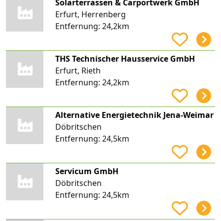
Solarterrassen & Carportwerk GmbH
Erfurt, Herrenberg
Entfernung:
24,2km
THS Technischer Hausservice GmbH
Erfurt, Rieth
Entfernung:
24,2km
Alternative Energietechnik Jena-Weimar
Döbritschen
Entfernung:
24,5km
Servicum GmbH
Döbritschen
Entfernung:
24,5km