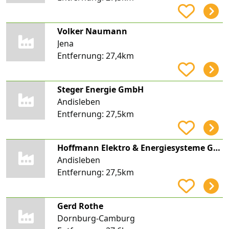
Volker Naumann
Jena
Entfernung:
27,4km
Steger Energie GmbH
Andisleben
Entfernung:
27,5km
Hoffmann Elektro & Energiesysteme GmbH & Co. KG
Andisleben
Entfernung:
27,5km
Gerd Rothe
Dornburg-Camburg