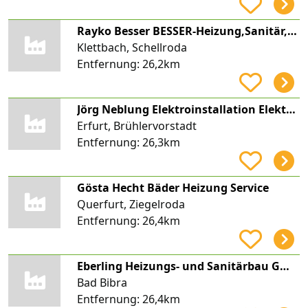
Rayko Besser BESSER-Heizung,Sanitär,Klima,Solar
Klettbach, Schellroda
Entfernung:
26,2km
Jörg Neblung Elektroinstallation Elektro Lips
Erfurt, Brühlervorstadt
Entfernung:
26,3km
Gösta Hecht Bäder Heizung Service
Querfurt, Ziegelroda
Entfernung:
26,4km
Eberling Heizungs- und Sanitärbau GmbH
Bad Bibra
Entfernung:
26,4km