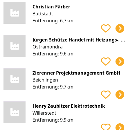
Christian Färber
Buttstädt
Entfernung:
6,7km
Jürgen Schütze Handel mit Heizungs-, Solar- und Regenwassertechnik
Ostramondra
Entfernung:
9,6km
Zierenner Projektmanagement GmbH
Beichlingen
Entfernung:
9,7km
Henry Zaubitzer Elektrotechnik
Willerstedt
Entfernung:
9,9km