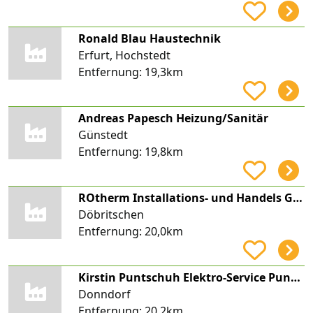
Ronald Blau Haustechnik
Erfurt, Hochstedt
Entfernung:
19,3km
Andreas Papesch Heizung/Sanitär
Günstedt
Entfernung:
19,8km
ROtherm Installations- und Handels GmbH
Döbritschen
Entfernung:
20,0km
Kirstin Puntschuh Elektro-Service Puntschuh
Donndorf
Entfernung:
20,2km