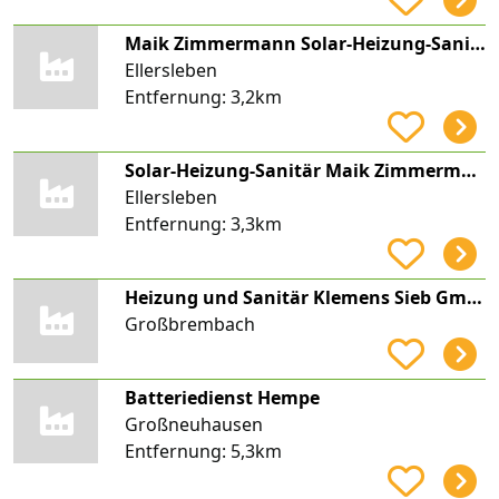
Maik Zimmermann Solar-Heizung-Sanitär shs Zimmermann
Ellersleben
Entfernung:
3,2km
Solar-Heizung-Sanitär Maik Zimmermann
Ellersleben
Entfernung:
3,3km
Heizung und Sanitär Klemens Sieb GmbH
Großbrembach
Batteriedienst Hempe
Großneuhausen
Entfernung:
5,3km