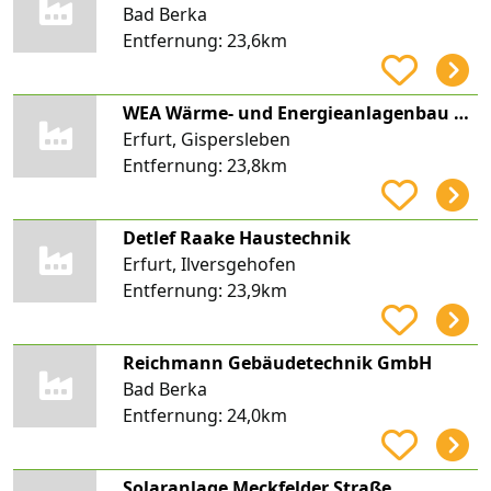
Bad Berka
Entfernung:
23,6km
WEA Wärme- und Energieanlagenbau GmbH
Erfurt, Gispersleben
Entfernung:
23,8km
Detlef Raake Haustechnik
Erfurt, Ilversgehofen
Entfernung:
23,9km
Reichmann Gebäudetechnik GmbH
Bad Berka
Entfernung:
24,0km
Solaranlage Meckfelder Straße