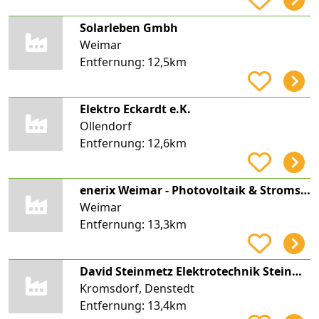
Solarleben Gmbh
Weimar
Entfernung:
12,5km
Elektro Eckardt e.K.
Ollendorf
Entfernung:
12,6km
enerix Weimar - Photovoltaik & Stromspeicher
Weimar
Entfernung:
13,3km
David Steinmetz Elektrotechnik Steinmetz Meisterbetrieb
Kromsdorf, Denstedt
Entfernung:
13,4km