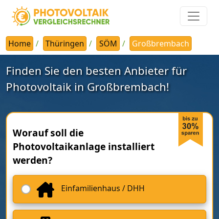
Home
Thüringen
SÖM
Großbrembach
Finden Sie den besten Anbieter für
Photovoltaik in Großbrembach!
Worauf soll die
Photovoltaikanlage installiert
werden?
Einfamilienhaus / DHH