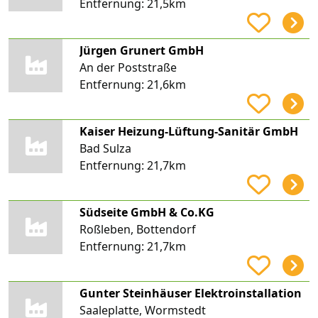
Entfernung:
21,5km
Jürgen Grunert GmbH
An der Poststraße
Entfernung:
21,6km
Kaiser Heizung-Lüftung-Sanitär GmbH
Bad Sulza
Entfernung:
21,7km
Südseite GmbH & Co.KG
Roßleben, Bottendorf
Entfernung:
21,7km
Gunter Steinhäuser Elektroinstallation
Saaleplatte, Wormstedt