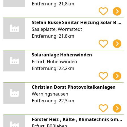
Entfernung:
21,8km
Stefan Busse Sanitär-Heizung-Solar B & B Haustechnik
Saaleplatte, Wormstedt
Entfernung:
21,8km
Solaranlage Hohenwinden
Erfurt, Hohenwinden
Entfernung:
22,2km
Christian Dorst Photovoltaikanlagen
Werningshausen
Entfernung:
22,3km
Förster Heiz-, Kälte-, Klimatechnik GmbH & Co. KG
Erfurt, Büßleben