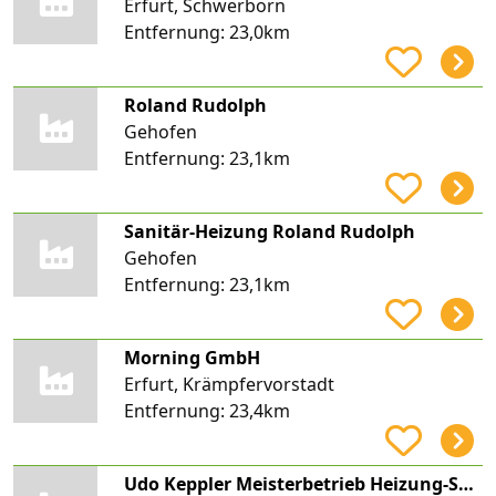
Erfurt, Schwerborn
Entfernung:
23,0km
Roland Rudolph
Gehofen
Entfernung:
23,1km
Sanitär-Heizung Roland Rudolph
Gehofen
Entfernung:
23,1km
Morning GmbH
Erfurt, Krämpfervorstadt
Entfernung:
23,4km
Udo Keppler Meisterbetrieb Heizung-Sanitär-Solar