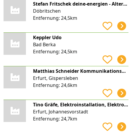
Stefan Fritschek deine-energien - Alternative Energietechnik Jena Weimar
Döbritschen
Entfernung:
24,5km
Keppler Udo
Bad Berka
Entfernung:
24,5km
Matthias Schneider Kommunikationsanlagen
Erfurt, Gispersleben
Entfernung:
24,6km
Tino Gräfe, Elektroinstallation, Elektro Gräfe Erfurt
Erfurt, Johannesvorstadt
Entfernung:
24,7km