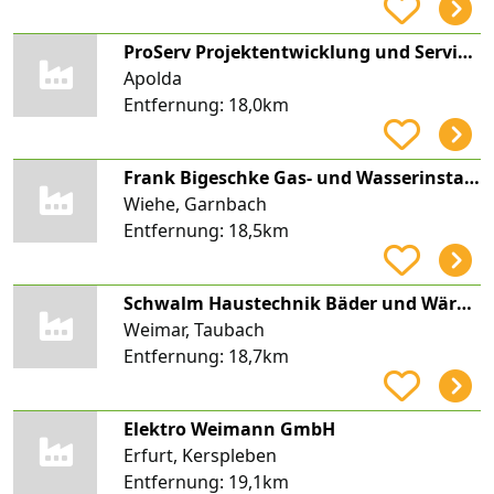
ProServ Projektentwicklung und Service UG (haftungsbeschränkt)
Apolda
Entfernung:
18,0km
Frank Bigeschke Gas- und Wasserinstallation
Wiehe, Garnbach
Entfernung:
18,5km
Schwalm Haustechnik Bäder und Wärme
Weimar, Taubach
Entfernung:
18,7km
Elektro Weimann GmbH
Erfurt, Kerspleben
Entfernung:
19,1km