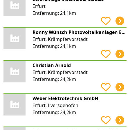
Erfurt
Entfernung:
24,1km
Ronny Wünsch Photovoltaikanlagen Energiefuchs Wünsch
Erfurt, Krämpfervorstadt
Entfernung:
24,1km
Christian Arnold
Erfurt, Krämpfervorstadt
Entfernung:
24,2km
Weber Elektrotechnik GmbH
Erfurt, Ilversgehofen
Entfernung:
24,2km