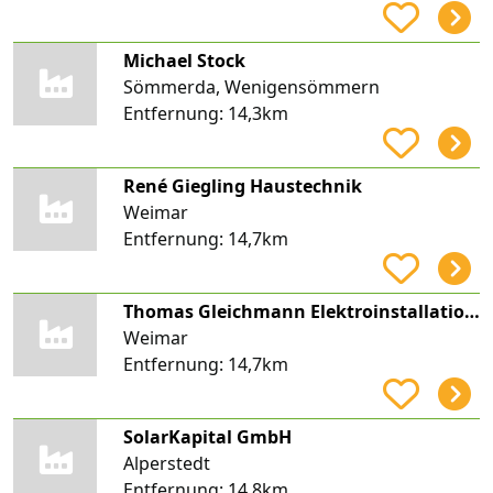
Michael Stock
Sömmerda, Wenigensömmern
Entfernung:
14,3km
René Giegling Haustechnik
Weimar
Entfernung:
14,7km
Thomas Gleichmann Elektroinstallation Gleichmann Elektrotechnik
Weimar
Entfernung:
14,7km
SolarKapital GmbH
Alperstedt
Entfernung:
14,8km