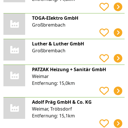
TOGA-EIektro GmbH
Großbrembach
Luther & Luther GmbH
Großbrembach
PATZAK Heizung + Sanitär GmbH
Weimar
Entfernung:
15,0km
Adolf Präg GmbH & Co. KG
Weimar, Tröbsdorf
Entfernung:
15,1km