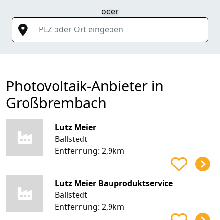
oder
PLZ oder Ort eingeben
Photovoltaik-Anbieter in
Großbrembach
Lutz Meier
Ballstedt
Entfernung:
2,9km
Lutz Meier Bauproduktservice
Ballstedt
Entfernung:
2,9km