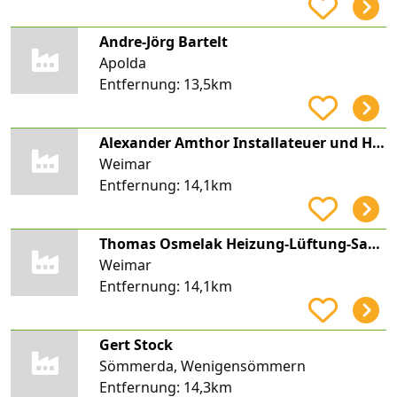
Andre-Jörg Bartelt
Apolda
Entfernung:
13,5km
Alexander Amthor Installateuer und Heizungsbauer
Weimar
Entfernung:
14,1km
Thomas Osmelak Heizung-Lüftung-Sanitär
Weimar
Entfernung:
14,1km
Gert Stock
Sömmerda, Wenigensömmern
Entfernung:
14,3km