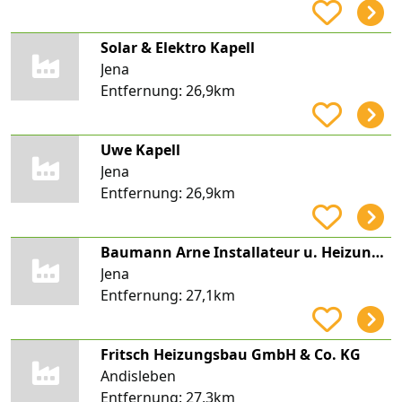
Solar & Elektro Kapell
Jena
Entfernung:
26,9km
Uwe Kapell
Jena
Entfernung:
26,9km
Baumann Arne Installateur u. Heizungsbaumeister
Jena
Entfernung:
27,1km
Fritsch Heizungsbau GmbH & Co. KG
Andisleben
Entfernung:
27,3km