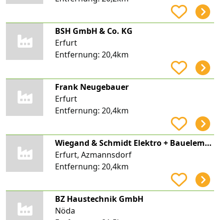
BSH GmbH & Co. KG
Erfurt
Entfernung:
20,4km
Frank Neugebauer
Erfurt
Entfernung:
20,4km
Wiegand & Schmidt Elektro + Bauelemente GmbH
Erfurt, Azmannsdorf
Entfernung:
20,4km
BZ Haustechnik GmbH
Nöda