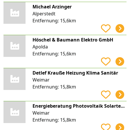
Michael Arzinger
Alperstedt
Entfernung:
15,6km
Höschel & Baumann Elektro GmbH
Apolda
Entfernung:
15,6km
Detlef Krauße Heizung Klima Sanitär
Weimar
Entfernung:
15,8km
Energieberatung Photovoltaik Solartechnik
Weimar
Entfernung:
15,8km