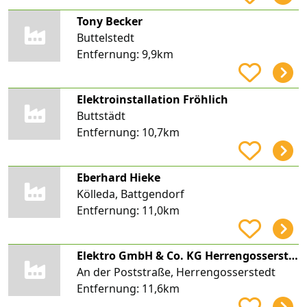
Tony Becker
Buttelstedt
Entfernung:
9,9km
Elektroinstallation Fröhlich
Buttstädt
Entfernung:
10,7km
Eberhard Hieke
Kölleda, Battgendorf
Entfernung:
11,0km
Elektro GmbH & Co. KG Herrengosserstedt
An der Poststraße, Herrengosserstedt
Entfernung:
11,6km