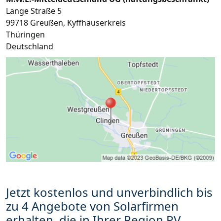
Lange Straße 5
99718
Greußen
,
Kyffhäuserkreis
Thüringen
Deutschland
Jetzt kostenlos und unverbindlich bis
zu 4 Angebote von Solarfirmen
erhalten, die in Ihrer Region PV-