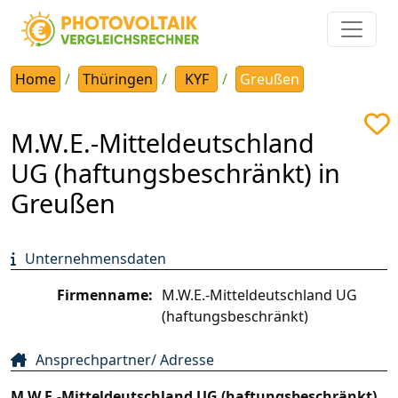
Home
Thüringen
KYF
Greußen
M.W.E.-Mitteldeutschland
UG (haftungsbeschränkt) in
Greußen
Unternehmensdaten
Firmenname:
M.W.E.-Mitteldeutschland UG
(haftungsbeschränkt)
Ansprechpartner/ Adresse
M.W.E.-Mitteldeutschland UG (haftungsbeschränkt)