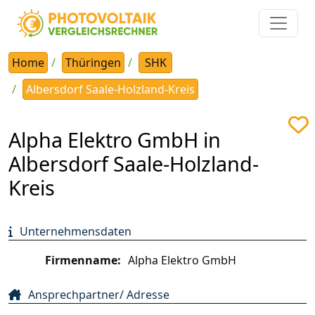
Home
Thüringen
SHK
Albersdorf Saale-Holzland-Kreis
Alpha Elektro GmbH in
Albersdorf Saale-Holzland-
Kreis
Unternehmensdaten
Firmenname:
Alpha Elektro GmbH
Ansprechpartner/ Adresse