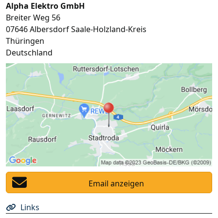
Alpha Elektro GmbH
Breiter Weg 56
07646
Albersdorf Saale-Holzland-Kreis
Thüringen
Deutschland
Email anzeigen
Links