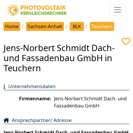
Home
Sachsen-Anhalt
BLK
Teuchern
Jens-Norbert Schmidt Dach-
und Fassadenbau GmbH in
Teuchern
Unternehmensdaten
Firmenname:
Jens-Norbert Schmidt Dach- und
Fassadenbau GmbH
Ansprechpartner/ Adresse
Jens-Norbert Schmidt Dach- und Fassadenbau GmbH