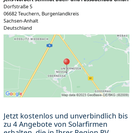
Dorfstraße 5
06682
Teuchern
,
Burgenlandkreis
Sachsen-Anhalt
Deutschland
Jetzt kostenlos und unverbindlich bis
zu 4 Angebote von Solarfirmen
erhalten, die in Ihrer Region PV-