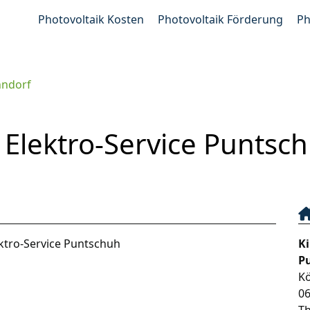
Photovoltaik Kosten
Photovoltaik Förderung
Ph
ndorf
 Elektro-Service Puntsch
ektro-Service Puntschuh
Ki
P
Kö
0