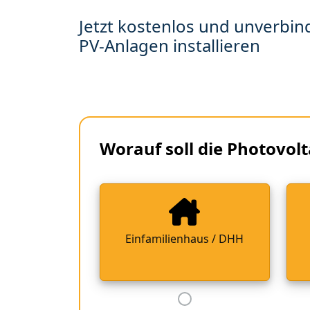
Jetzt kostenlos und unverbind
PV-Anlagen installieren
Worauf soll die Photovolt
Einfamilienhaus / DHH