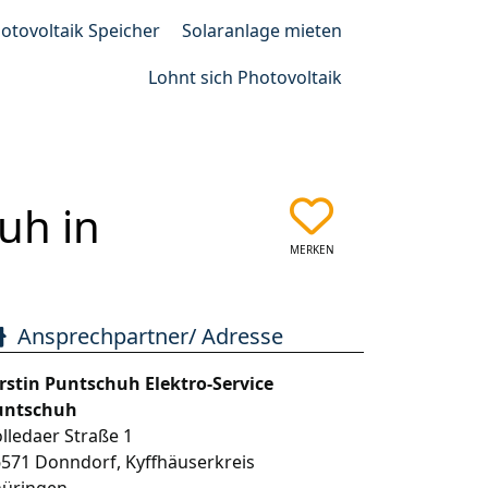
otovoltaik Speicher
Solaranlage mieten
Lohnt sich Photovoltaik
uh in
MERKEN
Ansprechpartner/ Adresse
rstin Puntschuh Elektro-Service
untschuh
lledaer Straße 1
6571
Donndorf
,
Kyffhäuserkreis