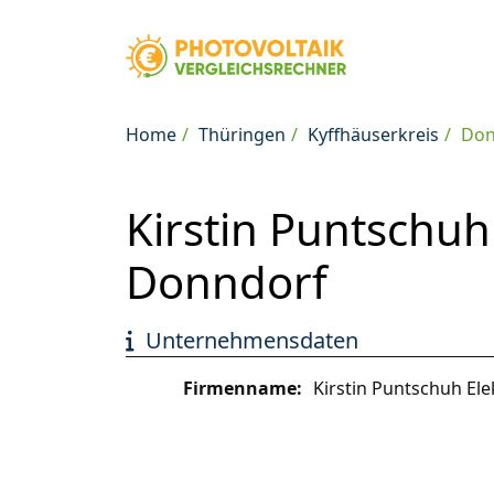
Home
Thüringen
Kyffhäuserkreis
Don
Kirstin Puntschuh
Donndorf
Unternehmensdaten
Firmenname:
Kirstin Puntschuh El