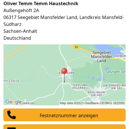
Oliver Temm Temm Haustechnik
Außengehöft 2A
06317
Seegebiet Mansfelder Land
,
Landkreis Mansfeld-
Südharz
Sachsen-Anhalt
Deutschland
Festnetznummer anzeigen