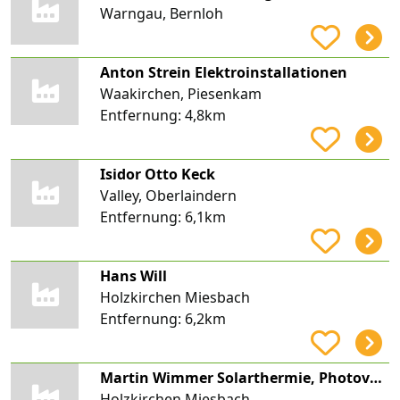
Warngau, Bernloh
Anton Strein Elektroinstallationen
Waakirchen, Piesenkam
Entfernung:
4,8km
Isidor Otto Keck
Valley, Oberlaindern
Entfernung:
6,1km
Hans Will
Holzkirchen Miesbach
Entfernung:
6,2km
Martin Wimmer Solarthermie, Photovoltaik
Holzkirchen Miesbach