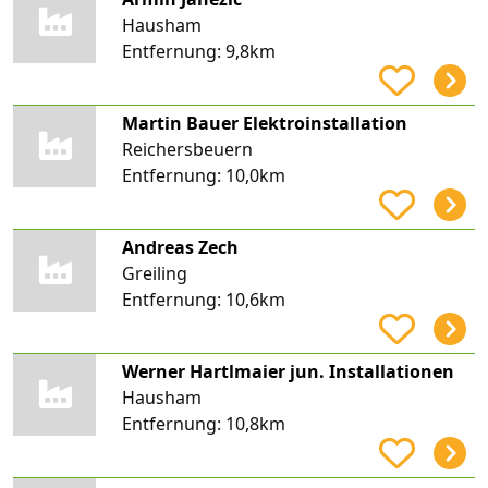
Hausham
Entfernung:
9,8km
Martin Bauer Elektroinstallation
Reichersbeuern
Entfernung:
10,0km
Andreas Zech
Greiling
Entfernung:
10,6km
Werner Hartlmaier jun. Installationen
Hausham
Entfernung:
10,8km