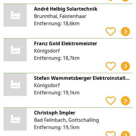
André Helbig Solartechnik
Brunnthal, Faistenhaar
Entfernung:
18,6km
Franz Gold Elektromeister
Königsdorf
Entfernung:
18,7km
Stefan Wammetsberger Elektroinstallation
Königsdorf
Entfernung:
19,1km
Christoph Impler
Bad Feilnbach, Gottschalling
Entfernung:
19,1km