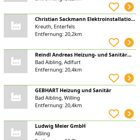
Christian Sackmann Elektroinstallationen
Kreuth, Enterfels
Entfernung:
20,2km
Reindl Andreas Heizung- und Sanitärmeister
Bad Aibling, Adlfurt
Entfernung:
20,4km
GEBHART Heizung und Sanitär
Bad Aibling, Willing
Entfernung:
20,4km
Ludwig Meier GmbH
Aßling