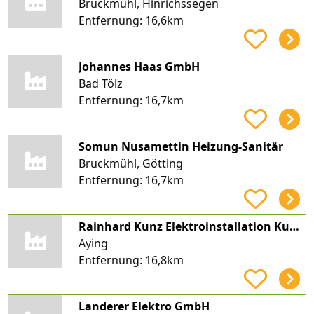
Bruckmühl, Hinrichssegen
Entfernung:
16,6km
Johannes Haas GmbH
Bad Tölz
Entfernung:
16,7km
Somun Nusamettin Heizung-Sanitär
Bruckmühl, Götting
Entfernung:
16,7km
Rainhard Kunz Elektroinstallation Kunz Elektro
Aying
Entfernung:
16,8km
Landerer Elektro GmbH