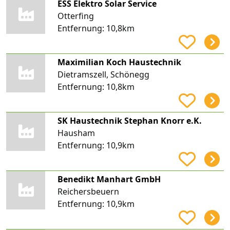
ESS Elektro Solar Service
Otterfing
Entfernung:
10,8km
Maximilian Koch Haustechnik
Dietramszell, Schönegg
Entfernung:
10,8km
SK Haustechnik Stephan Knorr e.K.
Hausham
Entfernung:
10,9km
Benedikt Manhart GmbH
Reichersbeuern
Entfernung:
10,9km