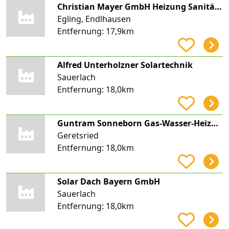
Christian Mayer GmbH Heizung Sanitär Solar
Egling, Endlhausen
Entfernung:
17,9km
Alfred Unterholzner Solartechnik
Sauerlach
Entfernung:
18,0km
Guntram Sonneborn Gas-Wasser-Heizung
Geretsried
Entfernung:
18,0km
Solar Dach Bayern GmbH
Sauerlach
Entfernung:
18,0km