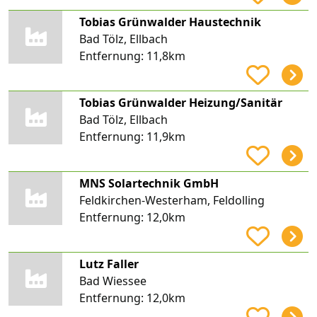
Tobias Grünwalder Haustechnik
Bad Tölz, Ellbach
Entfernung:
11,8km
Tobias Grünwalder Heizung/Sanitär
Bad Tölz, Ellbach
Entfernung:
11,9km
MNS Solartechnik GmbH
Feldkirchen-Westerham, Feldolling
Entfernung:
12,0km
Lutz Faller
Bad Wiessee
Entfernung:
12,0km