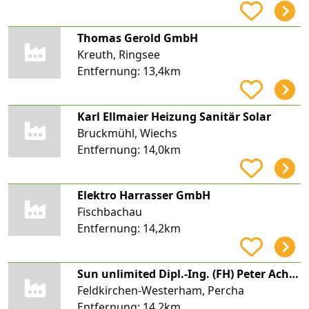
Thomas Gerold GmbH
Kreuth, Ringsee
Entfernung:
13,4km
Karl Ellmaier Heizung Sanitär Solar
Bruckmühl, Wiechs
Entfernung:
14,0km
Elektro Harrasser GmbH
Fischbachau
Entfernung:
14,2km
Sun unlimited Dipl.-Ing. (FH) Peter Achmüller
Feldkirchen-Westerham, Percha
Entfernung:
14,2km