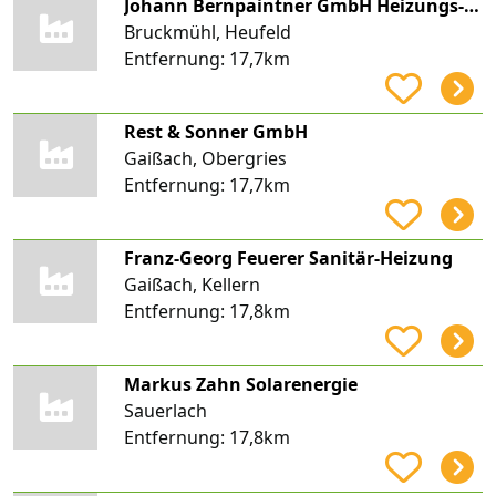
Johann Bernpaintner GmbH Heizungs- und Lüftungsbau
Bruckmühl, Heufeld
Entfernung:
17,7km
Rest & Sonner GmbH
Gaißach, Obergries
Entfernung:
17,7km
Franz-Georg Feuerer Sanitär-Heizung
Gaißach, Kellern
Entfernung:
17,8km
Markus Zahn Solarenergie
Sauerlach
Entfernung:
17,8km