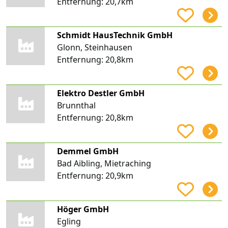
Entfernung:
20,7km
Schmidt HausTechnik GmbH
Glonn, Steinhausen
Entfernung:
20,8km
Elektro Destler GmbH
Brunnthal
Entfernung:
20,8km
Demmel GmbH
Bad Aibling, Mietraching
Entfernung:
20,9km
Höger GmbH
Egling