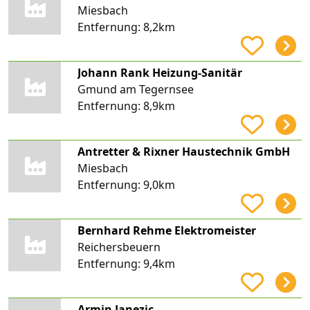
Miesbach
Entfernung:
8,2km
Johann Rank Heizung-Sanitär
Gmund am Tegernsee
Entfernung:
8,9km
Antretter & Rixner Haustechnik GmbH
Miesbach
Entfernung:
9,0km
Bernhard Rehme Elektromeister
Reichersbeuern
Entfernung:
9,4km
Armin Janezic