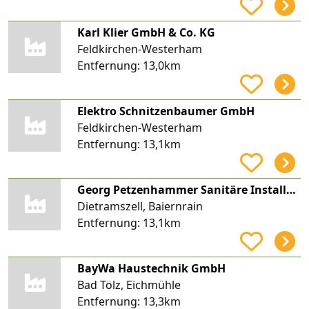
Karl Klier GmbH & Co. KG
Feldkirchen-Westerham
Entfernung:
13,0km
Elektro Schnitzenbaumer GmbH
Feldkirchen-Westerham
Entfernung:
13,1km
Georg Petzenhammer Sanitäre Installationen
Dietramszell, Baiernrain
Entfernung:
13,1km
BayWa Haustechnik GmbH
Bad Tölz, Eichmühle
Entfernung:
13,3km