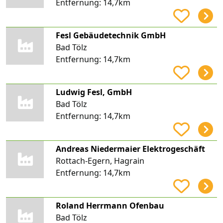
Entfernung:
14,7km
Fesl Gebäudetechnik GmbH
Bad Tölz
Entfernung:
14,7km
Ludwig Fesl, GmbH
Bad Tölz
Entfernung:
14,7km
Andreas Niedermaier Elektrogeschäft
Rottach-Egern, Hagrain
Entfernung:
14,7km
Roland Herrmann Ofenbau
Bad Tölz