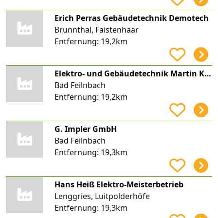
Erich Perras Gebäudetechnik Demotech
Brunnthal, Faistenhaar
Entfernung:
19,2km
Elektro- und Gebäudetechnik Martin Kaffl e.K.
Bad Feilnbach
Entfernung:
19,2km
G. Impler GmbH
Bad Feilnbach
Entfernung:
19,3km
Hans Heiß Elektro-Meisterbetrieb
Lenggries, Luitpolderhöfe
Entfernung:
19,3km