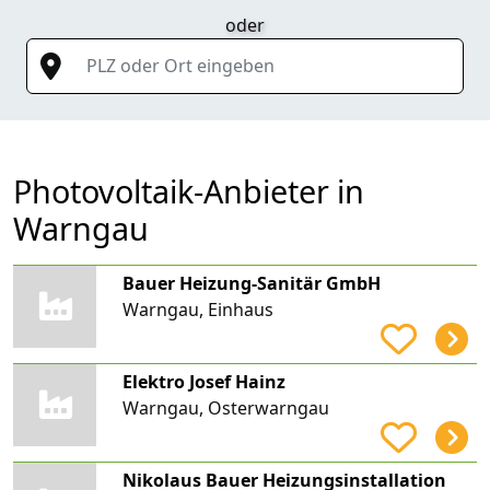
oder
PLZ oder Ort eingeben
Photovoltaik-Anbieter in
Warngau
Bauer Heizung-Sanitär GmbH
Warngau, Einhaus
Elektro Josef Hainz
Warngau, Osterwarngau
Nikolaus Bauer Heizungsinstallation