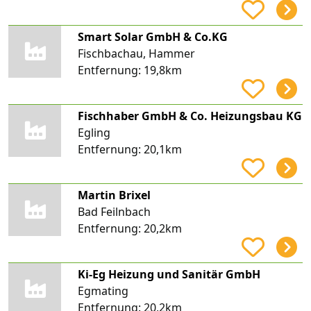
Smart Solar GmbH & Co.KG
Fischbachau, Hammer
Entfernung:
19,8km
Fischhaber GmbH & Co. Heizungsbau KG
Egling
Entfernung:
20,1km
Martin Brixel
Bad Feilnbach
Entfernung:
20,2km
Ki-Eg Heizung und Sanitär GmbH
Egmating
Entfernung:
20,2km