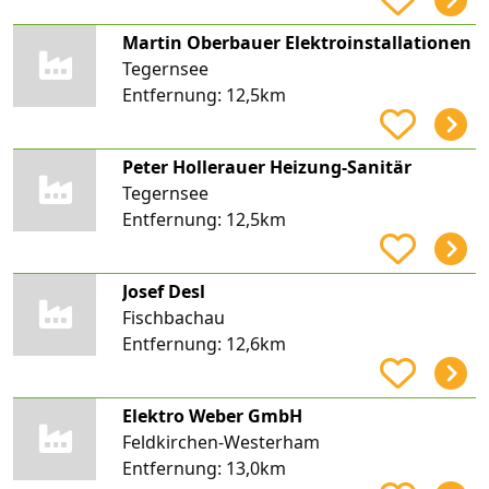
Martin Oberbauer Elektroinstallationen
Tegernsee
Entfernung:
12,5km
Peter Hollerauer Heizung-Sanitär
Tegernsee
Entfernung:
12,5km
Josef Desl
Fischbachau
Entfernung:
12,6km
Elektro Weber GmbH
Feldkirchen-Westerham
Entfernung:
13,0km