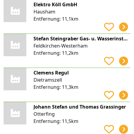
Elektro Köll GmbH
Hausham
Entfernung:
11,1km
Stefan Steingraber Gas- u. Wasserinstallation
Feldkirchen-Westerham
Entfernung:
11,2km
Clemens Regul
Dietramszell
Entfernung:
11,3km
Johann Stefan und Thomas Grassinger
Otterfing
Entfernung:
11,5km