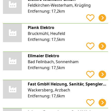
Feldkirchen-Westerham, Krügling
Entfernung:
17,2km
Plank Elektro
Bruckmühl, Heufeld
Entfernung:
17,5km
Ellmaier Elektro
Bad Feilnbach, Sonnenham
Entfernung:
17,5km
Fast GmbH Heizung, Sanitär, Spenglerei, Solar
Wackersberg, Arzbach
Entfernung:
17,6km