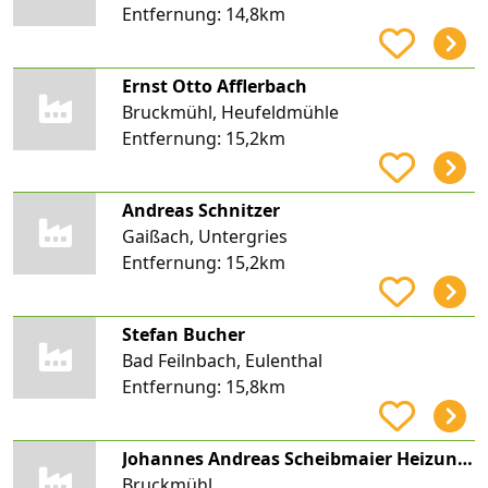
Entfernung:
14,8km
Ernst Otto Afflerbach
Bruckmühl, Heufeldmühle
Entfernung:
15,2km
Andreas Schnitzer
Gaißach, Untergries
Entfernung:
15,2km
Stefan Bucher
Bad Feilnbach, Eulenthal
Entfernung:
15,8km
Johannes Andreas Scheibmaier Heizungsbau, Installation
Bruckmühl