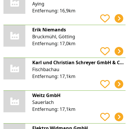
Aying
Entfernung:
16,9km
Erik Niemands
Bruckmühl, Götting
Entfernung:
17,0km
Karl und Christian Schreyer GmbH & Co. KG
Fischbachau
Entfernung:
17,1km
Weitz GmbH
Sauerlach
Entfernung:
17,1km
Elektro Widmann GmbH