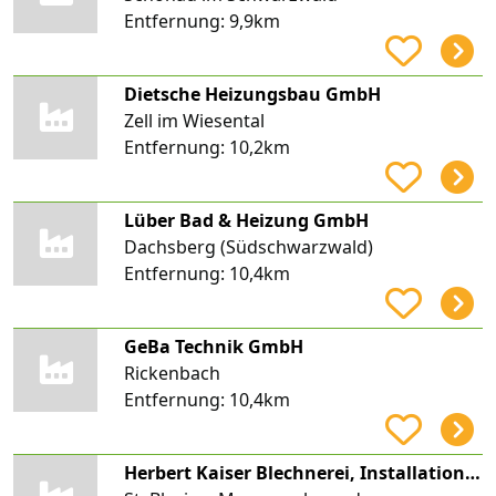
Entfernung:
9,9km
Dietsche Heizungsbau GmbH
Zell im Wiesental
Entfernung:
10,2km
Lüber Bad & Heizung GmbH
Dachsberg (Südschwarzwald)
Entfernung:
10,4km
GeBa Technik GmbH
Rickenbach
Entfernung:
10,4km
Herbert Kaiser Blechnerei, Installation Kaiser Sanitär Heizung Klima