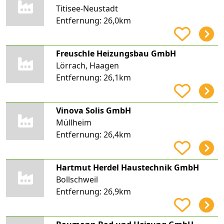
Titisee-Neustadt
Entfernung:
26,0km
Freuschle Heizungsbau GmbH
Lörrach, Haagen
Entfernung:
26,1km
Vinova Solis GmbH
Müllheim
Entfernung:
26,4km
Hartmut Herdel Haustechnik GmbH
Bollschweil
Entfernung:
26,9km