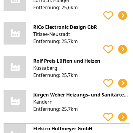
Lörrach, Haagen
Entfernung:
25,6km
RiCo Electronic Design GbR
Titisee-Neustadt
Entfernung:
25,7km
Rolf Preis Lüften und Heizen
Küssaberg
Entfernung:
25,7km
Jürgen Weber Heizungs- und Sanitärtechnik
Kandern
Entfernung:
25,7km
Elektro Hoffmeyer GmbH