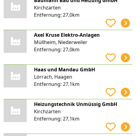
Baumann Bad und Heizung GmbH
Kirchzarten
Entfernung:
27,0km
Axel Kruse Elektro-Anlagen
Müllheim, Niederweiler
Entfernung:
27,0km
Haas und Mandau GmbH
Lörrach, Haagen
Entfernung:
27,1km
Heizungstechnik Unmüssig GmbH
Kirchzarten
Entfernung:
27,1km