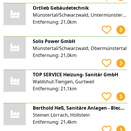
Ortlieb Gebäudetechnik
Münstertal/Schwarzwald, Untermünstertal
Entfernung:
21,0km
Solis Power GmbH
Münstertal/Schwarzwald, Obermünstertal
Entfernung:
21,0km
TOP SERVICE Heizung- Sanitär GmbH
Waldshut-Tiengen, Gurtweil
Entfernung:
21,1km
Berthold Heß, Sanitäre Anlagen - Blechnerei
Steinen Lörrach, Höllstein
Entfernung:
21,4km