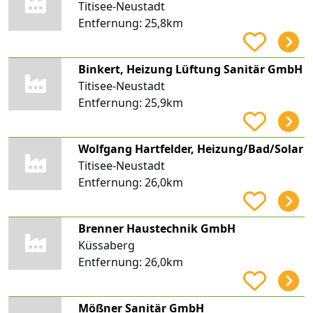
Titisee-Neustadt
Entfernung:
25,8km
Binkert, Heizung Lüftung Sanitär GmbH
Titisee-Neustadt
Entfernung:
25,9km
Wolfgang Hartfelder, Heizung/Bad/Solar
Titisee-Neustadt
Entfernung:
26,0km
Brenner Haustechnik GmbH
Küssaberg
Entfernung:
26,0km
Mößner Sanitär GmbH