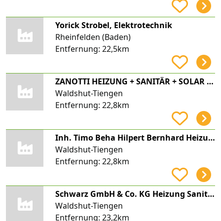
Yorick Strobel, Elektrotechnik
Rheinfelden (Baden)
Entfernung:
22,5km
ZANOTTI HEIZUNG + SANITÄR + SOLAR e.K.
Waldshut-Tiengen
Entfernung:
22,8km
Inh. Timo Beha Hilpert Bernhard Heizungsbau Heizungsbau
Waldshut-Tiengen
Entfernung:
22,8km
Schwarz GmbH & Co. KG Heizung Sanitär Solar
Waldshut-Tiengen
Entfernung:
23,2km