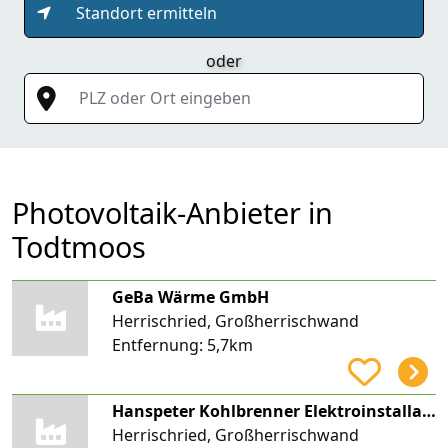
Standort ermitteln
oder
PLZ oder Ort eingeben
Photovoltaik-Anbieter in
Todtmoos
GeBa Wärme GmbH
Herrischried, Großherrischwand
Entfernung:
5,7km
Hanspeter Kohlbrenner Elektroinstallationen
Herrischried, Großherrischwand