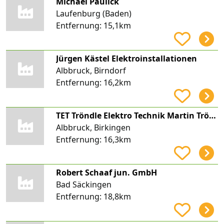
Michael Paulick
Laufenburg (Baden)
Entfernung:
15,1km
Jürgen Kästel Elektroinstallationen
Albbruck, Birndorf
Entfernung:
16,2km
TET Tröndle Elektro Technik Martin Tröndle
Albbruck, Birkingen
Entfernung:
16,3km
Robert Schaaf jun. GmbH
Bad Säckingen
Entfernung:
18,8km