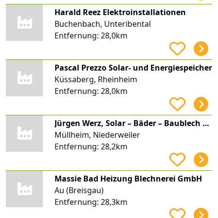
Harald Reez Elektroinstallationen
Buchenbach, Unteribental
Entfernung:
28,0km
Pascal Prezzo Solar- und Energiespeicher
Küssaberg, Rheinheim
Entfernung:
28,0km
Jürgen Werz, Solar – Bäder – Baublech – Heizung, Sanitär Werz
Müllheim, Niederweiler
Entfernung:
28,2km
Massie Bad Heizung Blechnerei GmbH
Au (Breisgau)
Entfernung:
28,3km