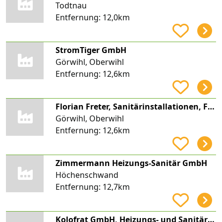
Todtnau
Entfernung:
12,0km
StromTiger GmbH
Görwihl, Oberwihl
Entfernung:
12,6km
Florian Freter, Sanitärinstallationen, Freter Gebäudetechnik
Görwihl, Oberwihl
Entfernung:
12,6km
Zimmermann Heizungs-Sanitär GmbH
Höchenschwand
Entfernung:
12,7km
Kolofrat GmbH, Heizungs- und Sanitärtechnik, Blechnerei, Flachdachbau