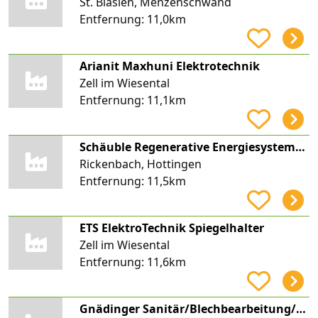
St. Blasien, Menzenschwand
Entfernung:
11,0km
Arianit Maxhuni Elektrotechnik
Zell im Wiesental
Entfernung:
11,1km
Schäuble Regenerative Energiesysteme GmbH
Rickenbach, Hottingen
Entfernung:
11,5km
ETS ElektroTechnik Spiegelhalter
Zell im Wiesental
Entfernung:
11,6km
Gnädinger Sanitär/Blechbearbeitung/Solar