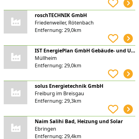
roschTECHNIK GmbH
Friedenweiler, Rötenbach
Entfernung:
29,0km
IST EnergiePlan GmbH Gebäude- und Umwelttechnik
Müllheim
Entfernung:
29,0km
solus Energietechnik GmbH
Freiburg im Breisgau
Entfernung:
29,3km
Naim Salihi Bad, Heizung und Solar
Ebringen
Entfernung:
29,4km