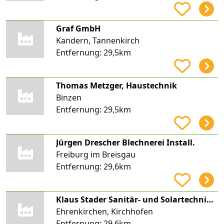
Graf GmbH
Kandern, Tannenkirch
Entfernung:
29,5km
Thomas Metzger, Haustechnik
Binzen
Entfernung:
29,5km
Jürgen Drescher Blechnerei Install.
Freiburg im Breisgau
Entfernung:
29,6km
Klaus Stader Sanitär- und Solartechnik GmbH
Ehrenkirchen, Kirchhofen
Entfernung:
29,6km