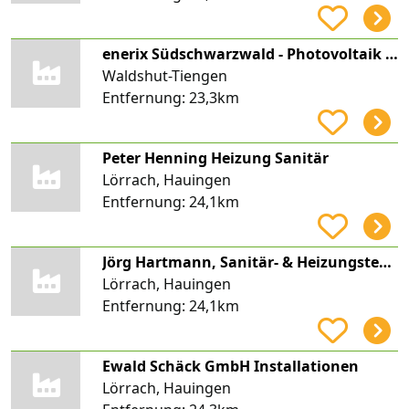
enerix Südschwarzwald - Photovoltaik & Stromspeicher
Waldshut-Tiengen
Entfernung:
23,3km
Peter Henning Heizung Sanitär
Lörrach, Hauingen
Entfernung:
24,1km
Jörg Hartmann, Sanitär- & Heizungstechnik/Baublechnerei, Hartmann Haustechnik
Lörrach, Hauingen
Entfernung:
24,1km
Ewald Schäck GmbH Installationen
Lörrach, Hauingen