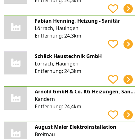
Entfernung:
24,3km
Fabian Henning, Heizung - Sanitär
Lörrach, Hauingen
Entfernung:
24,3km
Schäck Haustechnik GmbH
Lörrach, Hauingen
Entfernung:
24,3km
Arnold GmbH & Co. KG Heizungen, Sanitäre Anlagen und Blechnerei
Kandern
Entfernung:
24,4km
August Maier Elektroinstallation
Breitnau