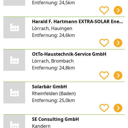
Entfernung:
24,5km
Harald F. Hartmann EXTRA-SOLAR Energietechnik
Lörrach, Hauingen
Entfernung:
24,6km
OtTo-Haustechnik-Service GmbH
Lörrach, Brombach
Entfernung:
24,8km
Solarbär GmbH
Rheinfelden (Baden)
Entfernung:
25,0km
SE Consulting GmbH
Kandern