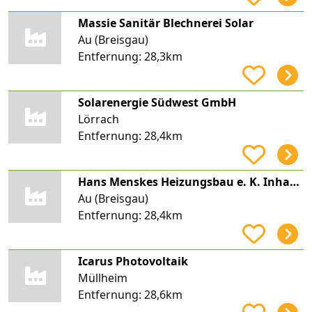
Massie Sanitär Blechnerei Solar
Au (Breisgau)
Entfernung:
28,3km
Solarenergie Südwest GmbH
Lörrach
Entfernung:
28,4km
Hans Menskes Heizungsbau e. K. Inhaber Mark Menskes
Au (Breisgau)
Entfernung:
28,4km
Icarus Photovoltaik
Müllheim
Entfernung:
28,6km