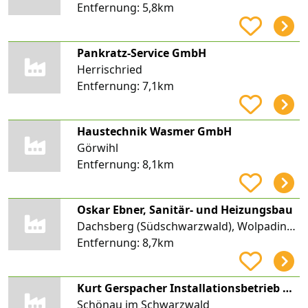
Entfernung:
5,8km
Pankratz-Service GmbH
Herrischried
Entfernung:
7,1km
Haustechnik Wasmer GmbH
Görwihl
Entfernung:
8,1km
Oskar Ebner, Sanitär- und Heizungsbau
Dachsberg (Südschwarzwald), Wolpadingen
Entfernung:
8,7km
Kurt Gerspacher Installationsbetrieb Heizung-Sanitär-Solar
Schönau im Schwarzwald