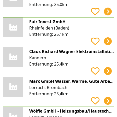
Entfernung:
25,0km
Fair Invest GmbH
Rheinfelden (Baden)
Entfernung:
25,1km
Claus Richard Wagner Elektroinstallationen
Kandern
Entfernung:
25,4km
Marx GmbH Wasser. Wärme. Gute Arbeit.
Lörrach, Brombach
Entfernung:
25,4km
Wölfle GmbH - Heizungsbau/Haustechnik -