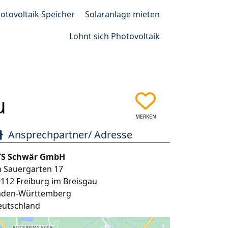
otovoltaik Speicher
Solaranlage mieten
Lohnt sich Photovoltaik
u
MERKEN
Ansprechpartner/ Adresse
TS Schwär GmbH
 Sauergarten 17
9112
Freiburg im Breisgau
aden-Württemberg
eutschland