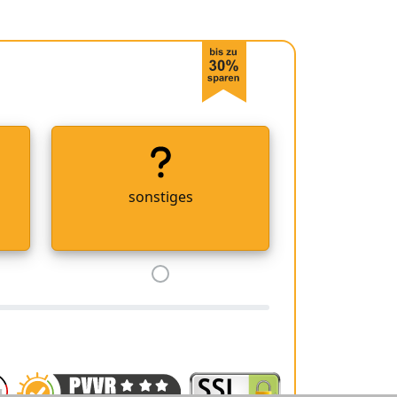
sonstiges