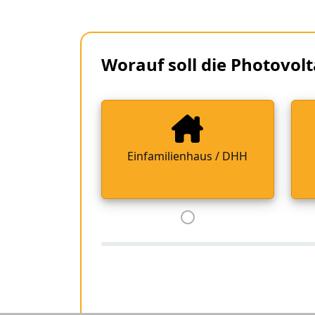
Worauf soll die Photovolt
Einfamilienhaus / DHH