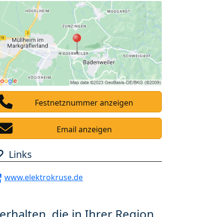
Festnetznummer anzeigen
Email anzeigen
Links
www.elektrokruse.de
erhalten, die in Ihrer Region