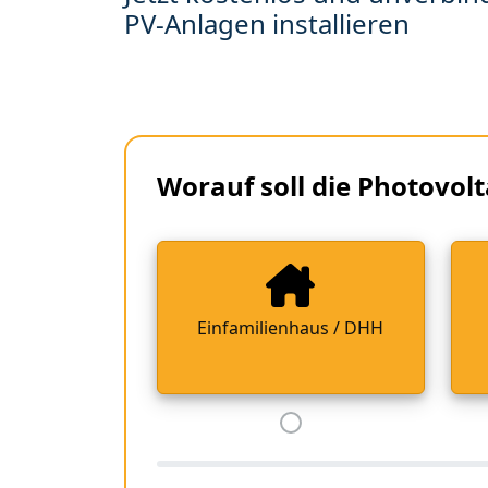
PV-Anlagen installieren
Worauf soll die Photovolt
Einfamilienhaus / DHH