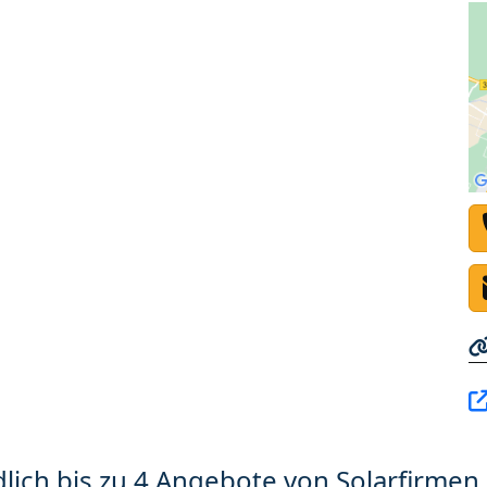
lich bis zu 4 Angebote von Solarfirmen 