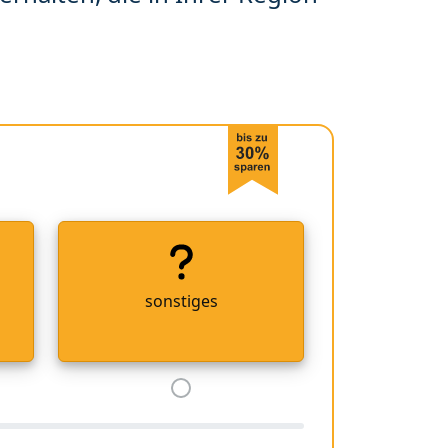
sonstiges