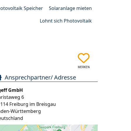
otovoltaik Speicher
Solaranlage mieten
Lohnt sich Photovoltaik
MERKEN
Ansprechpartner/ Adresse
geff GmbH
ristaweg 6
9114
Freiburg im Breisgau
aden-Württemberg
eutschland