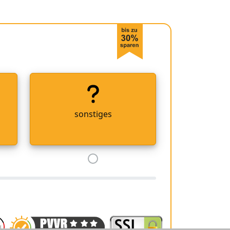
sonstiges