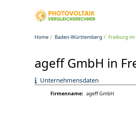
Home
Baden-Württemberg
Freiburg im
ageff GmbH in Fr
Unternehmensdaten
Firmenname:
ageff GmbH