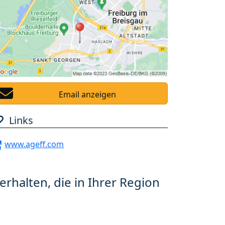
Email anzeigen
Links
www.ageff.com
erhalten, die in Ihrer Region