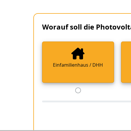
Worauf soll die Photovolt
Einfamilienhaus / DHH