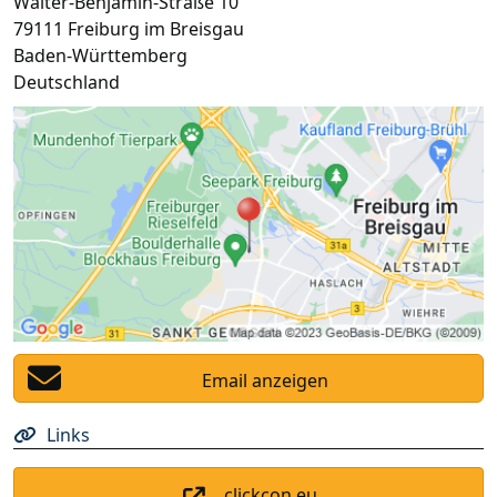
Walter-Benjamin-Straße 10
79111
Freiburg im Breisgau
Baden-Württemberg
Deutschland
Email anzeigen
Links
clickcon.eu