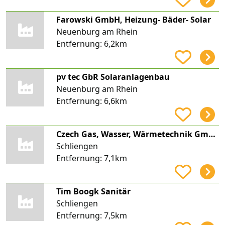
Farowski GmbH, Heizung- Bäder- Solar
Neuenburg am Rhein
Entfernung:
6,2km
pv tec GbR Solaranlagenbau
Neuenburg am Rhein
Entfernung:
6,6km
Czech Gas, Wasser, Wärmetechnik GmbH & Co. KG
Schliengen
Entfernung:
7,1km
Tim Boogk Sanitär
Schliengen
Entfernung:
7,5km