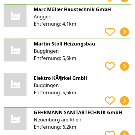
Marc Müller Haustechnik GmbH
Auggen
Entfernung:
4,1km
Martin Stoll Heizungsbau
Buggingen
Entfernung:
5,6km
Elektro KĂ¶rkel GmbH
Buggingen
Entfernung:
5,6km
GEHRMANN SANITÄRTECHNIK GmbH
Neuenburg am Rhein
Entfernung:
6,2km