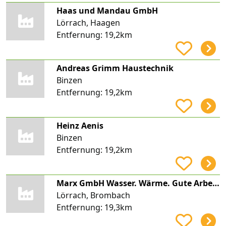
Haas und Mandau GmbH
Lörrach, Haagen
Entfernung:
19,2km
Andreas Grimm Haustechnik
Binzen
Entfernung:
19,2km
Heinz Aenis
Binzen
Entfernung:
19,2km
Marx GmbH Wasser. Wärme. Gute Arbeit.
Lörrach, Brombach
Entfernung:
19,3km