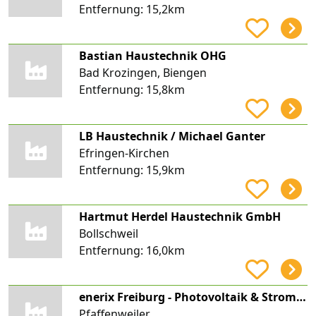
Entfernung:
15,2km
Bastian Haustechnik OHG
Bad Krozingen, Biengen
Entfernung:
15,8km
LB Haustechnik / Michael Ganter
Efringen-Kirchen
Entfernung:
15,9km
Hartmut Herdel Haustechnik GmbH
Bollschweil
Entfernung:
16,0km
enerix Freiburg - Photovoltaik & Stromspeicher
Pfaffenweiler