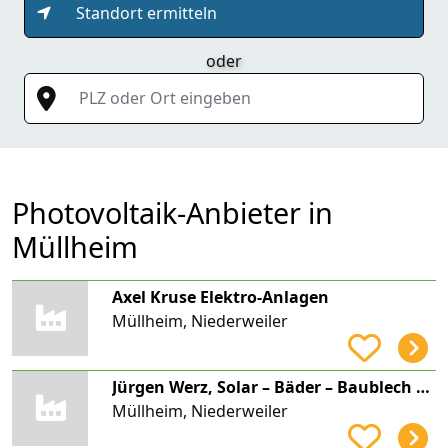
Standort ermitteln
oder
PLZ oder Ort eingeben
Photovoltaik-Anbieter in
Müllheim
Axel Kruse Elektro-Anlagen
Müllheim, Niederweiler
Jürgen Werz, Solar – Bäder – Baublech – Heizung, Sanitär Werz
Müllheim, Niederweiler