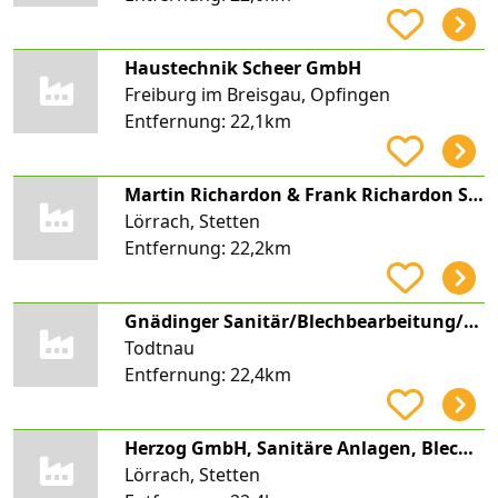
Haustechnik Scheer GmbH
Freiburg im Breisgau, Opfingen
Entfernung:
22,1km
Martin Richardon & Frank Richardon Sanitärinstallation & Blechnerei
Lörrach, Stetten
Entfernung:
22,2km
Gnädinger Sanitär/Blechbearbeitung/Solar
Todtnau
Entfernung:
22,4km
Herzog GmbH, Sanitäre Anlagen, Blechnerei
Lörrach, Stetten