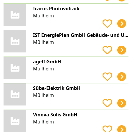
Icarus Photovoltaik
Müllheim
IST EnergiePlan GmbH Gebäude- und Umwelttechnik
Müllheim
ageff GmbH
Müllheim
Süba-Elektrik GmbH
Müllheim
Vinova Solis GmbH
Müllheim