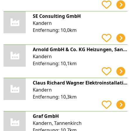
SE Consulting GmbH
Kandern
Entfernung:
10,0km
Arnold GmbH & Co. KG Heizungen, Sanitäre Anlagen und Blechnerei
Kandern
Entfernung:
10,1km
Claus Richard Wagner Elektroinstallationen
Kandern
Entfernung:
10,3km
Graf GmbH
Kandern, Tannenkirch
Entfernung:
10,7km