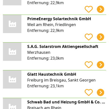
Entfernung:
22,9km
PrimeEnergy Solartechnik GmbH
Weil am Rhein, Friedlingen
Entfernung:
22,9km
S.A.G. Solarstrom Aktiengesellschaft
Merzhausen
Entfernung:
23,0km
Glatt Haustechnik GmbH
Freiburg im Breisgau, Sankt Georgen
Entfernung:
23,1km
Schwab Bad und Heizung GmbH & Co. KG
Breisach am Rhein