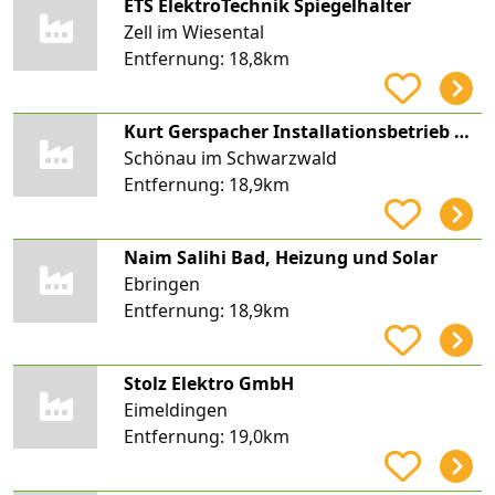
ETS ElektroTechnik Spiegelhalter
Zell im Wiesental
Entfernung:
18,8km
Kurt Gerspacher Installationsbetrieb Heizung-Sanitär-Solar
Schönau im Schwarzwald
Entfernung:
18,9km
Naim Salihi Bad, Heizung und Solar
Ebringen
Entfernung:
18,9km
Stolz Elektro GmbH
Eimeldingen
Entfernung:
19,0km