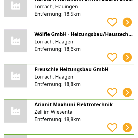
Lörrach, Hauingen
Entfernung:
18,5km
Wölfle GmbH - Heizungsbau/Haustechnik -
Lörrach, Haagen
Entfernung:
18,6km
Freuschle Heizungsbau GmbH
Lörrach, Haagen
Entfernung:
18,8km
Arianit Maxhuni Elektrotechnik
Zell im Wiesental
Entfernung:
18,8km