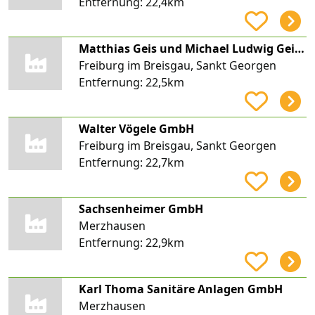
Entfernung:
22,4km
Matthias Geis und Michael Ludwig Geis, Elektrotechnik, mmGeis Handwerk
Freiburg im Breisgau, Sankt Georgen
Entfernung:
22,5km
Walter Vögele GmbH
Freiburg im Breisgau, Sankt Georgen
Entfernung:
22,7km
Sachsenheimer GmbH
Merzhausen
Entfernung:
22,9km
Karl Thoma Sanitäre Anlagen GmbH
Merzhausen