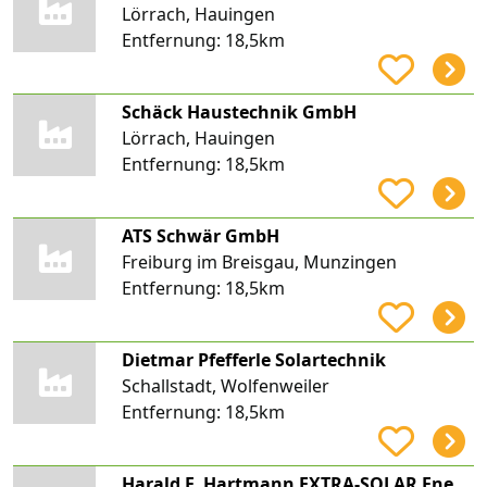
Lörrach, Hauingen
Entfernung:
18,5km
Schäck Haustechnik GmbH
Lörrach, Hauingen
Entfernung:
18,5km
ATS Schwär GmbH
Freiburg im Breisgau, Munzingen
Entfernung:
18,5km
Dietmar Pfefferle Solartechnik
Schallstadt, Wolfenweiler
Entfernung:
18,5km
Harald F. Hartmann EXTRA-SOLAR Energietechnik