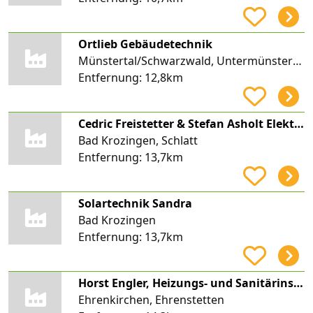
Ortlieb Gebäudetechnik
Münstertal/Schwarzwald, Untermünstertal
Entfernung:
12,8km
Cedric Freistetter & Stefan Asholt Elektrotechnik
Bad Krozingen, Schlatt
Entfernung:
13,7km
Solartechnik Sandra
Bad Krozingen
Entfernung:
13,7km
Horst Engler, Heizungs- und Sanitärinstallation, ENGLER-HAUSTECHNIK
Ehrenkirchen, Ehrenstetten