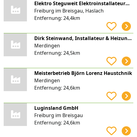
Elektro Steguweit Elektroinstallateurmeister
Freiburg im Breisgau, Haslach
Entfernung:
24,4km
Dirk Steinwand, Installateur & Heizungsbau, Heizung Steinwand
Merdingen
Entfernung:
24,5km
Meisterbetrieb Björn Lorenz Haustchnik
Merdingen
Entfernung:
24,6km
Luginsland GmbH
Freiburg im Breisgau
Entfernung:
24,6km