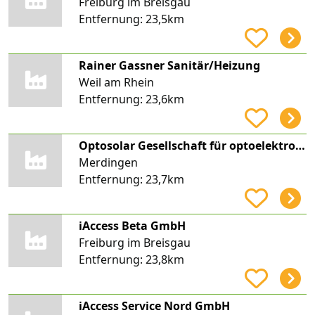
Freiburg im Breisgau
Entfernung:
23,5km
Rainer Gassner Sanitär/Heizung
Weil am Rhein
Entfernung:
23,6km
Optosolar Gesellschaft für optoelektronische und solare Lösungen mbH
Merdingen
Entfernung:
23,7km
iAccess Beta GmbH
Freiburg im Breisgau
Entfernung:
23,8km
iAccess Service Nord GmbH