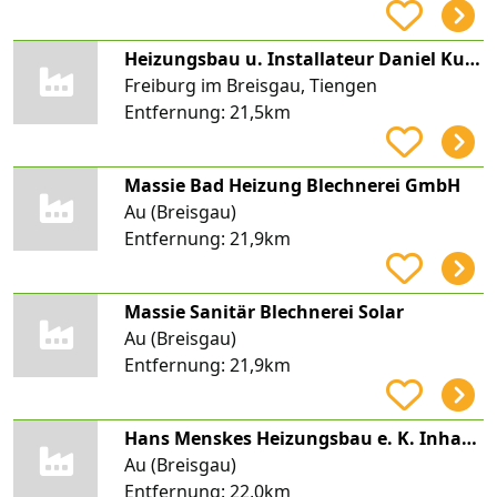
Heizungsbau u. Installateur Daniel Kurtz
Freiburg im Breisgau, Tiengen
Entfernung:
21,5km
Massie Bad Heizung Blechnerei GmbH
Au (Breisgau)
Entfernung:
21,9km
Massie Sanitär Blechnerei Solar
Au (Breisgau)
Entfernung:
21,9km
Hans Menskes Heizungsbau e. K. Inhaber Mark Menskes
Au (Breisgau)
Entfernung:
22,0km