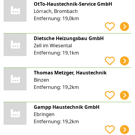
OtTo-Haustechnik-Service GmbH
Lörrach, Brombach
Entfernung:
19,0km
Dietsche Heizungsbau GmbH
Zell im Wiesental
Entfernung:
19,1km
Thomas Metzger, Haustechnik
Binzen
Entfernung:
19,2km
Gampp Haustechnik GmbH
Ebringen
Entfernung:
19,2km