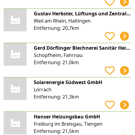
Gustav Herbster, Lüftungs und Zentralheizungsbaumeister
Weil am Rhein, Haltingen
Entfernung:
20,7km
Gerd Dörflinger Blechnerei Sanitär Heizung
Schopfheim, Fahrnau
Entfernung:
21,0km
Solarenergie Südwest GmbH
Lörrach
Entfernung:
21,3km
Hanser Heizungsbau GmbH
Freiburg im Breisgau, Tiengen
Entfernung:
21,5km