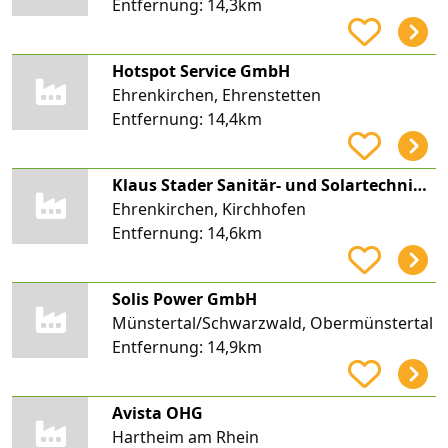
Entfernung:
14,3km
Hotspot Service GmbH
Ehrenkirchen, Ehrenstetten
Entfernung:
14,4km
Klaus Stader Sanitär- und Solartechnik GmbH
Ehrenkirchen, Kirchhofen
Entfernung:
14,6km
Solis Power GmbH
Münstertal/Schwarzwald, Obermünstertal
Entfernung:
14,9km
Avista OHG
Hartheim am Rhein