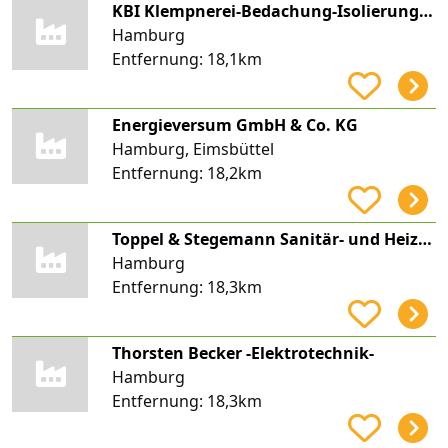
KBI Klempnerei-Bedachung-Isolierung GmbH
Hamburg
Entfernung:
18,1km
Energieversum GmbH & Co. KG
Hamburg, Eimsbüttel
Entfernung:
18,2km
Toppel & Stegemann Sanitär- und Heizungstechnik GmbH
Hamburg
Entfernung:
18,3km
Thorsten Becker -Elektrotechnik-
Hamburg
Entfernung:
18,3km