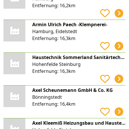
Entfernung:
16,2km
Armin Ulrich Paech -Klempnerei-
Hamburg, Eidelstedt
Entfernung:
16,3km
Haustechnik Sommerland Sanitärtechnik
Hohenfelde Steinburg
Entfernung:
16,3km
Axel Scheunemann GmbH & Co. KG
Bönningstedt
Entfernung:
16,4km
Axel Kleemiß Heizungsbau und Haustechnik