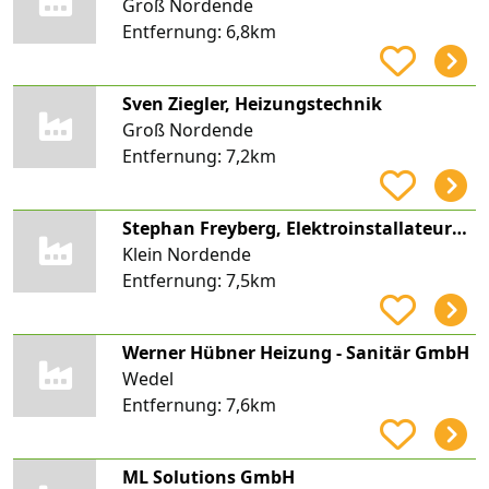
Groß Nordende
Entfernung:
6,8km
Sven Ziegler, Heizungstechnik
Groß Nordende
Entfernung:
7,2km
Stephan Freyberg, Elektroinstallateurmeister, LED Freyberg
Klein Nordende
Entfernung:
7,5km
Werner Hübner Heizung - Sanitär GmbH
Wedel
Entfernung:
7,6km
ML Solutions GmbH