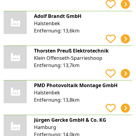
Adolf Brandt GmbH
Halstenbek
Entfernung:
13,6km
Thorsten Preuß Elektrotechnik
Klein Offenseth-Sparrieshoop
Entfernung:
13,7km
PMD Photovoltaik Montage GmbH
Halstenbek
Entfernung:
13,8km
Jürgen Gercke GmbH & Co. KG
Hamburg
Entfernung:
14,0km