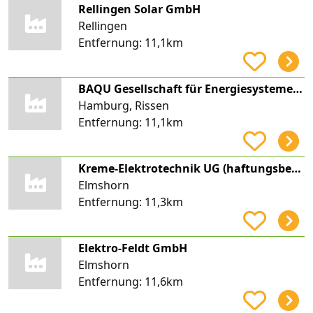
Rellingen Solar GmbH
Rellingen
Entfernung:
11,1km
BAQU Gesellschaft für Energiesysteme mbH
Hamburg, Rissen
Entfernung:
11,1km
Kreme-Elektrotechnik UG (haftungsbeschränkt)
Elmshorn
Entfernung:
11,3km
Elektro-Feldt GmbH
Elmshorn
Entfernung:
11,6km