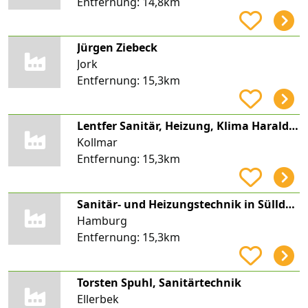
Entfernung:
14,8km
Jürgen Ziebeck
Jork
Entfernung:
15,3km
Lentfer Sanitär, Heizung, Klima Harald Lentfer
Kollmar
Entfernung:
15,3km
Sanitär- und Heizungstechnik in Sülldorf P. Frerix GmbH
Hamburg
Entfernung:
15,3km
Torsten Spuhl, Sanitärtechnik
Ellerbek