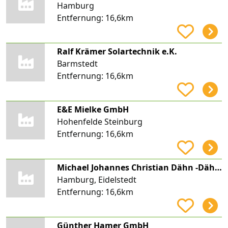
Hamburg
Entfernung:
16,6km
Ralf Krämer Solartechnik e.K.
Barmstedt
Entfernung:
16,6km
E&E Mielke GmbH
Hohenfelde Steinburg
Entfernung:
16,6km
Michael Johannes Christian Dähn -Dähn Energieservice-
Hamburg, Eidelstedt
Entfernung:
16,6km
Günther Hamer GmbH