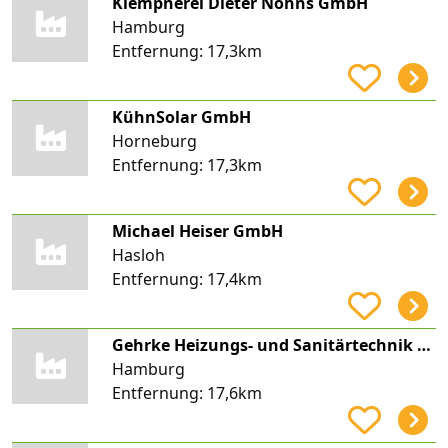
Klempnerei Dieter Nohns GmbH
Hamburg
Entfernung:
17,3km
KühnSolar GmbH
Horneburg
Entfernung:
17,3km
Michael Heiser GmbH
Hasloh
Entfernung:
17,4km
Gehrke Heizungs- und Sanitärtechnik GmbH
Hamburg
Entfernung:
17,6km