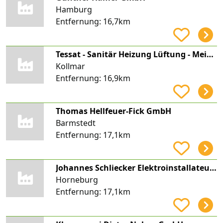
Hamburg
Entfernung:
16,7km
Tessat - Sanitär Heizung Lüftung - Meisterbetrieb
Kollmar
Entfernung:
16,9km
Thomas Hellfeuer-Fick GmbH
Barmstedt
Entfernung:
17,1km
Johannes Schliecker Elektroinstallateurmeister
Horneburg
Entfernung:
17,1km