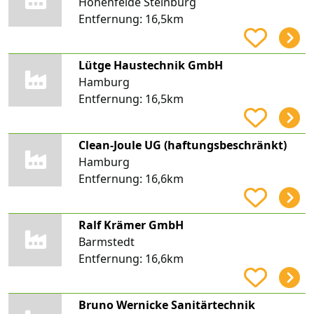
Hohenfelde Steinburg
Entfernung:
16,5km
Lütge Haustechnik GmbH
Hamburg
Entfernung:
16,5km
Clean-Joule UG (haftungsbeschränkt)
Hamburg
Entfernung:
16,6km
Ralf Krämer GmbH
Barmstedt
Entfernung:
16,6km
Bruno Wernicke Sanitärtechnik