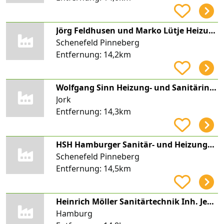
Jörg Feldhusen und Marko Lütje Heizungsbau und Sanitärtechnik GmbH
Schenefeld Pinneberg
Entfernung:
14,2km
Wolfgang Sinn Heizung- und Sanitärinstallation, Sinn Haustechnik
Jork
Entfernung:
14,3km
HSH Hamburger Sanitär- und Heizungstechnik UG (haftungsbeschränkt)
Schenefeld Pinneberg
Entfernung:
14,5km
Heinrich Möller Sanitärtechnik Inh. Jens Malchow
Hamburg