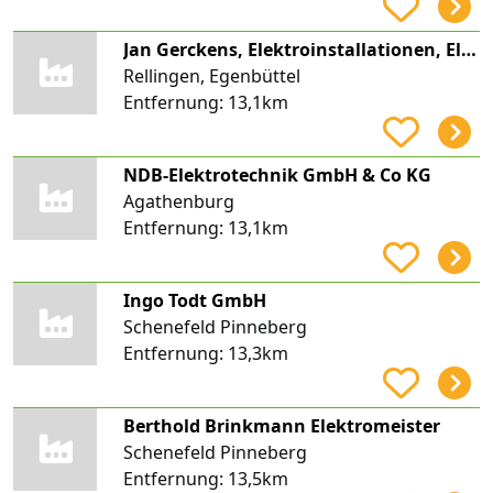
Jan Gerckens, Elektroinstallationen, Elektro Gerckens
Rellingen, Egenbüttel
Entfernung:
13,1km
NDB-Elektrotechnik GmbH & Co KG
Agathenburg
Entfernung:
13,1km
Ingo Todt GmbH
Schenefeld Pinneberg
Entfernung:
13,3km
Berthold Brinkmann Elektromeister
Schenefeld Pinneberg
Entfernung:
13,5km