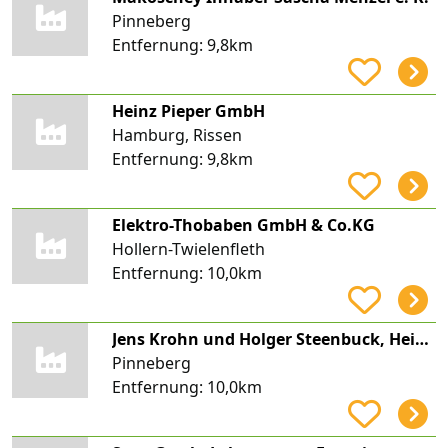
Pinneberg
Entfernung:
9,8km
Heinz Pieper GmbH
Hamburg, Rissen
Entfernung:
9,8km
Elektro-Thobaben GmbH & Co.KG
Hollern-Twielenfleth
Entfernung:
10,0km
Jens Krohn und Holger Steenbuck, Heizungsbau, Krohn & Steenbuck Heizungsbau
Pinneberg
Entfernung:
10,0km