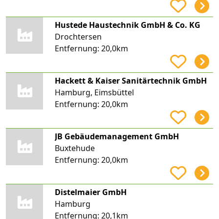
Hustede Haustechnik GmbH & Co. KG
Drochtersen
Entfernung:
20,0km
Hackett & Kaiser Sanitärtechnik GmbH
Hamburg, Eimsbüttel
Entfernung:
20,0km
JB Gebäudemanagement GmbH
Buxtehude
Entfernung:
20,0km
Distelmaier GmbH
Hamburg
Entfernung:
20,1km