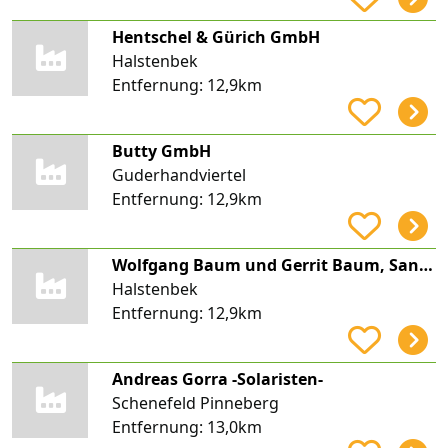
Hentschel & Gürich GmbH
Halstenbek
Entfernung:
12,9km
Butty GmbH
Guderhandviertel
Entfernung:
12,9km
Wolfgang Baum und Gerrit Baum, Sanitärtechnik
Halstenbek
Entfernung:
12,9km
Andreas Gorra -Solaristen-
Schenefeld Pinneberg
Entfernung:
13,0km