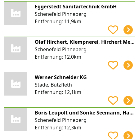
Eggerstedt Sanitärtechnik GmbH
Schenefeld Pinneberg
Entfernung:
11,9km
Olaf Hirchert, Klempnerei, Hirchert Meisterbetrieb
Schenefeld Pinneberg
Entfernung:
12,0km
Werner Schneider KG
Stade, Bützfleth
Entfernung:
12,1km
Boris Leupolt und Sönke Seemann, Haustechnik
Schenefeld Pinneberg
Entfernung:
12,3km