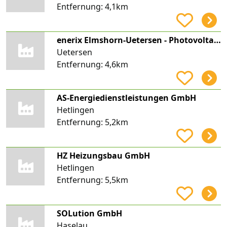
Entfernung:
4,1km
enerix Elmshorn-Uetersen - Photovoltaik & Stromspeicher
Uetersen
Entfernung:
4,6km
AS-Energiedienstleistungen GmbH
Hetlingen
Entfernung:
5,2km
HZ Heizungsbau GmbH
Hetlingen
Entfernung:
5,5km
SOLution GmbH
Haselau