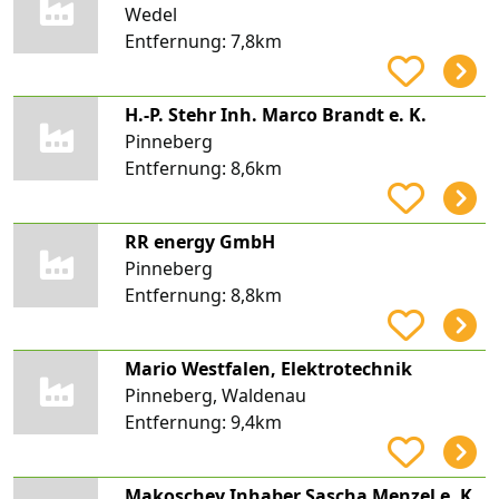
Wedel
Entfernung:
7,8km
H.-P. Stehr Inh. Marco Brandt e. K.
Pinneberg
Entfernung:
8,6km
RR energy GmbH
Pinneberg
Entfernung:
8,8km
Mario Westfalen, Elektrotechnik
Pinneberg, Waldenau
Entfernung:
9,4km
Makoschey Inhaber Sascha Menzel e. K.