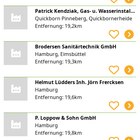
Patrick Kendziak, Gas- u. Wasserinstallation
Quickborn Pinneberg, Quickbornerheide
Entfernung:
19,2km
Brodersen Sanitärtechnik GmbH
Hamburg, Eimsbüttel
Entfernung:
19,3km
Helmut Lüdders Inh. Jörn Frercksen
Hamburg
Entfernung:
19,6km
P. Loppow & Sohn GmbH
Hamburg
Entfernung:
19,8km