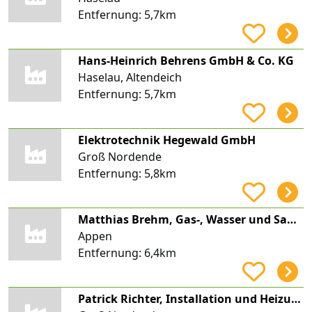
Entfernung:
5,7km
Hans-Heinrich Behrens GmbH & Co. KG
Haselau, Altendeich
Entfernung:
5,7km
Elektrotechnik Hegewald GmbH
Groß Nordende
Entfernung:
5,8km
Matthias Brehm, Gas-, Wasser und Sanitärtechnik
Appen
Entfernung:
6,4km
Patrick Richter, Installation und Heizungsbau