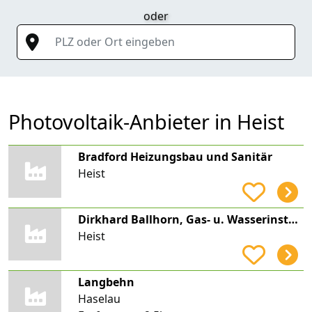
oder
PLZ oder Ort eingeben
Photovoltaik-Anbieter in Heist
Bradford Heizungsbau und Sanitär
Heist
Dirkhard Ballhorn, Gas- u. Wasserinstallation
Heist
Langbehn
Haselau