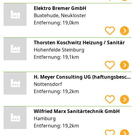
Elektro Bremer GmbH
Buxtehude, Neukloster
Entfernung:
19,0km
Thorsten Koschwitz Heizung / Sanitär
Hohenfelde Steinburg
Entfernung:
19,1km
H. Meyer Consulting UG (haftungsbeschränkt)
Nottensdorf
Entfernung:
19,2km
Wilfried Marx Sanitärtechnik GmbH
Hamburg
Entfernung:
19,2km