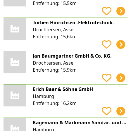
Entfernung:
15,5km
Torben Hinrichsen -Elektrotechnik-
Drochtersen, Assel
Entfernung:
15,6km
Jan Baumgartner GmbH & Co. KG.
Drochtersen, Assel
Entfernung:
15,9km
Erich Baar & Söhne GmbH
Hamburg
Entfernung:
16,2km
Kagemann & Markmann Sanitär- und Heizungstechnik GmbH
Hamburg