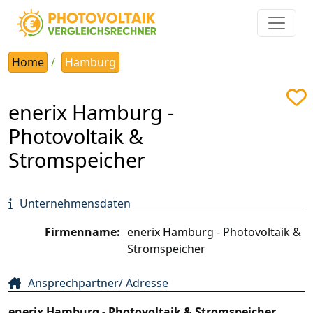
Home
Hamburg
enerix Hamburg -
Photovoltaik &
Stromspeicher
Unternehmensdaten
Firmenname:
enerix Hamburg - Photovoltaik &
Stromspeicher
Ansprechpartner/ Adresse
enerix Hamburg - Photovoltaik & Stromspeicher