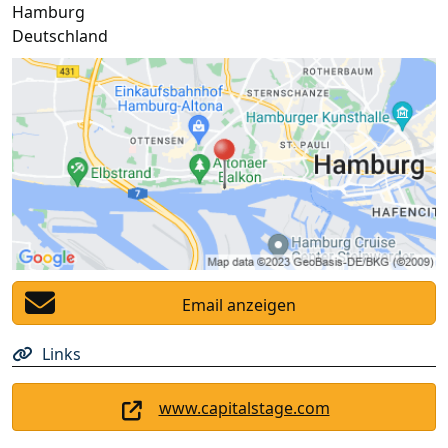
Hamburg
Deutschland
Email anzeigen
Links
www.capitalstage.com