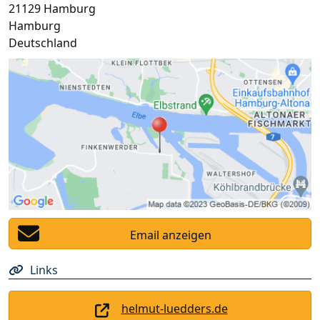
21129
Hamburg
Hamburg
Deutschland
Email anzeigen
Links
helmut-luedders.de