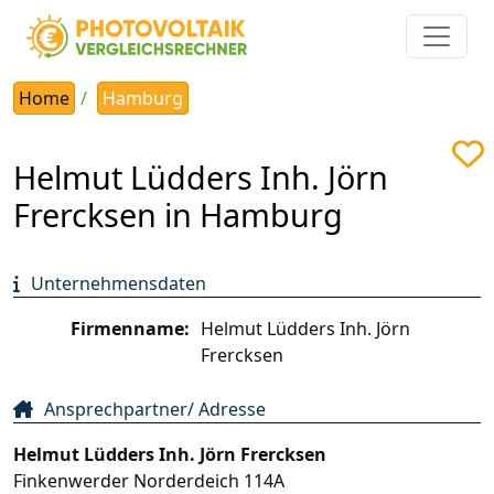
Home
Hamburg
Helmut Lüdders Inh. Jörn
Frercksen in Hamburg
Unternehmensdaten
Firmenname:
Helmut Lüdders Inh. Jörn
Frercksen
Ansprechpartner/ Adresse
Helmut Lüdders Inh. Jörn Frercksen
Finkenwerder Norderdeich 114A