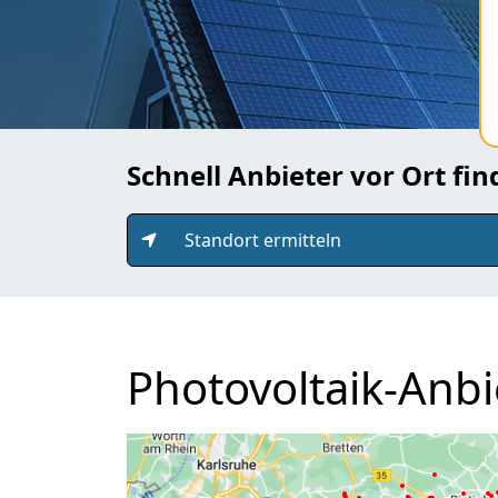
Schnell Anbieter vor Ort fi
Standort ermitteln
Photovoltaik-Anb