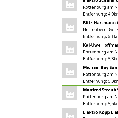
Elektro Schäfer
Rottenburg am N
Entfernung:
4,9k
Blitz-Hartmann
Herrenberg, Gült
Entfernung:
5,1k
Kai-Uwe Hoffma
Rottenburg am Ne
Entfernung:
5,3k
Rottenburg am Ne
Entfernung:
5,3k
Manfred Straub 
Rottenburg am N
Entfernung:
5,6k
Elektro Kopp Ele