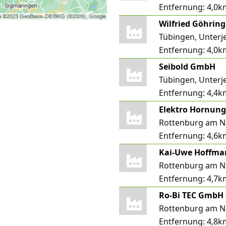
Entfernung:
4,0k
Tübingen, Unterj
Entfernung:
4,0k
Seibold GmbH
Tübingen, Unterj
Entfernung:
4,4k
Elektro Hornun
Rottenburg am Ne
Entfernung:
4,6k
Kai-Uwe Hoffm
Rottenburg am Ne
Entfernung:
4,7k
Ro-Bi TEC GmbH 
Rottenburg am N
Entfernung:
4,8k