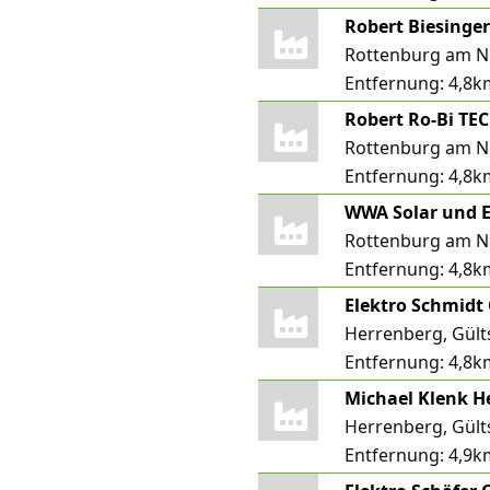
Robert Biesinge
Rottenburg am N
Entfernung:
4,8k
Rottenburg am N
Entfernung:
4,8k
WWA Solar und 
Rottenburg am Ne
Entfernung:
4,8k
Elektro Schmid
Herrenberg, Gült
Entfernung:
4,8k
Michael Klenk H
Herrenberg, Gült
Entfernung:
4,9k