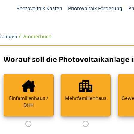
Photovoltaik Kosten
Photovoltaik Förderung
Ph
Tübingen
Ammerbuch
Worauf soll die Photovoltaikanlage i
Einfamilienhaus /
Mehrfamilienhaus
Gewe
DHH