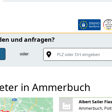
nden und anfragen?
PLZ oder Ort eingeben
oder
ieter in Ammerbuch
Ammerbuch, Polt