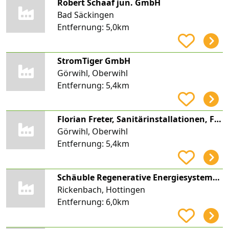
Robert Schaaf jun. GmbH
Bad Säckingen
Entfernung:
5,0km
StromTiger GmbH
Görwihl, Oberwihl
Entfernung:
5,4km
Florian Freter, Sanitärinstallationen, Freter Gebäudetechnik
Görwihl, Oberwihl
Entfernung:
5,4km
Schäuble Regenerative Energiesysteme GmbH
Rickenbach, Hottingen
Entfernung:
6,0km