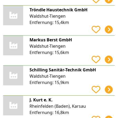
Tröndle Haustechnik GmbH
Waldshut-Tiengen
Entfernung:
15,4km
Markus Berst GmbH
Waldshut-Tiengen
Entfernung:
15,6km
Schilling Sanitär-Technik GmbH
Waldshut-Tiengen
Entfernung:
15,9km
J. Kurt e. K.
Rheinfelden (Baden), Karsau
Entfernung:
16,8km