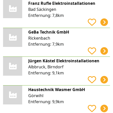
Franz Rufle Elektroinstallationen
Bad Säckingen
Entfernung:
7,8km
GeBa Technik GmbH
Rickenbach
Entfernung:
7,9km
Jürgen Kästel Elektroinstallationen
Albbruck, Birndorf
Entfernung:
9,1km
Haustechnik Wasmer GmbH
Görwihl
Entfernung:
9,9km