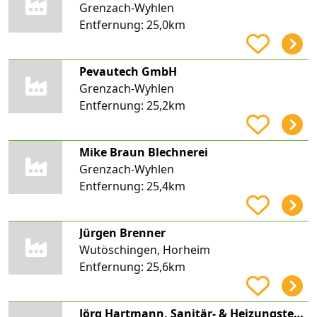
Grenzach-Wyhlen
Entfernung:
25,0km
Pevautech GmbH
Grenzach-Wyhlen
Entfernung:
25,2km
Mike Braun Blechnerei
Grenzach-Wyhlen
Entfernung:
25,4km
Jürgen Brenner
Wutöschingen, Horheim
Entfernung:
25,6km
Jörg Hartmann, Sanitär- & Heizungstechnik/Baublechnerei, Hartmann Haustechnik