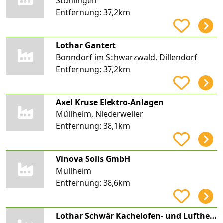
Stühlingen
Entfernung:
37,2km
Lothar Gantert
Bonndorf im Schwarzwald, Dillendorf
Entfernung:
37,2km
Axel Kruse Elektro-Anlagen
Müllheim, Niederweiler
Entfernung:
38,1km
Vinova Solis GmbH
Müllheim
Entfernung:
38,6km
Lothar Schwär Kachelofen- und Luftheizungsbaumeister