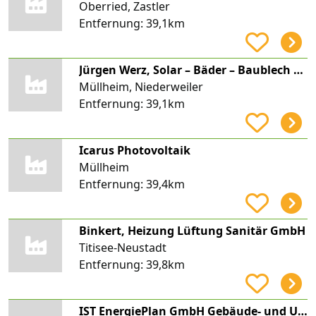
Oberried, Zastler
Entfernung:
39,1km
Jürgen Werz, Solar – Bäder – Baublech – Heizung, Sanitär Werz
Müllheim, Niederweiler
Entfernung:
39,1km
Icarus Photovoltaik
Müllheim
Entfernung:
39,4km
Binkert, Heizung Lüftung Sanitär GmbH
Titisee-Neustadt
Entfernung:
39,8km
IST EnergiePlan GmbH Gebäude- und Umwelttechnik