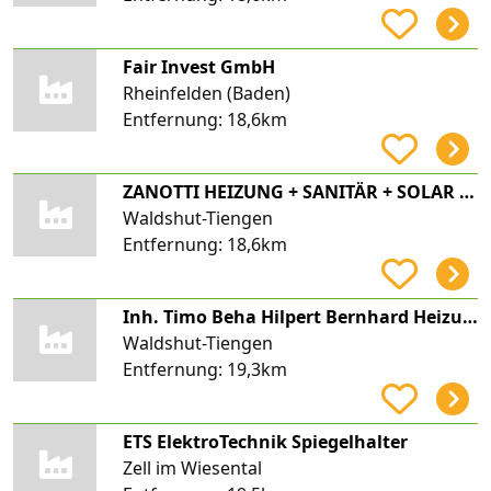
Fair Invest GmbH
Rheinfelden (Baden)
Entfernung:
18,6km
ZANOTTI HEIZUNG + SANITÄR + SOLAR e.K.
Waldshut-Tiengen
Entfernung:
18,6km
Inh. Timo Beha Hilpert Bernhard Heizungsbau Heizungsbau
Waldshut-Tiengen
Entfernung:
19,3km
ETS ElektroTechnik Spiegelhalter
Zell im Wiesental