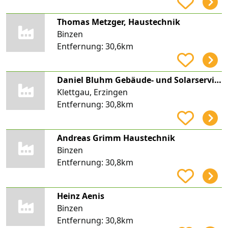
Thomas Metzger, Haustechnik
Binzen
Entfernung:
30,6km
Daniel Bluhm Gebäude- und Solarservice
Klettgau, Erzingen
Entfernung:
30,8km
Andreas Grimm Haustechnik
Binzen
Entfernung:
30,8km
Heinz Aenis
Binzen
Entfernung:
30,8km