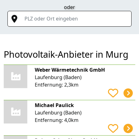
oder
PLZ oder Ort eingeben
Photovoltaik-Anbieter in Murg
Weber Wärmetechnik GmbH
Laufenburg (Baden)
Entfernung:
2,3km
Michael Paulick
Laufenburg (Baden)
Entfernung:
4,0km