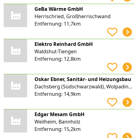
GeBa Wärme GmbH
Herrischried, Großherrischwand
Entfernung:
11,7km
Elektro Reinhard GmbH
Waldshut-Tiengen
Entfernung:
12,8km
Oskar Ebner, Sanitär- und Heizungsbau
Dachsberg (Südschwarzwald), Wolpadingen
Entfernung:
14,9km
Edgar Mesam GmbH
Weilheim, Bannholz
Entfernung:
15,2km