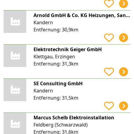
Arnold GmbH & Co. KG Heizungen, Sanitäre Anlagen und Blechnerei
Kandern
Entfernung:
30,9km
Elektrotechnik Geiger GmbH
Klettgau, Erzingen
Entfernung:
31,3km
SE Consulting GmbH
Kandern
Entfernung:
31,5km
Marcus Schelb Elektroinstallation
Feldberg (Schwarzwald)
Entfernung:
31,6km