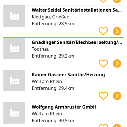
Walter Seidel Sanitärinstallationen Saniver
Klettgau, Grießen
Entfernung:
28,9km
Gnädinger Sanitär/Blechbearbeitung/Solar
Todtnau
Entfernung:
29,2km
Rainer Gassner Sanitär/Heizung
Weil am Rhein
Entfernung:
29,4km
Wolfgang Armbruster GmbH
Weil am Rhein
Entfernung:
30,5km