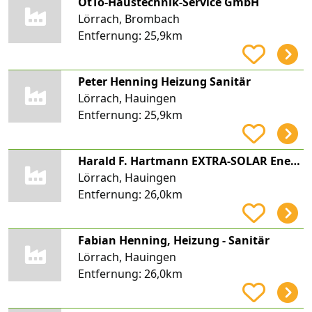
OtTo-Haustechnik-Service GmbH
Lörrach, Brombach
Entfernung:
25,9km
Peter Henning Heizung Sanitär
Lörrach, Hauingen
Entfernung:
25,9km
Harald F. Hartmann EXTRA-SOLAR Energietechnik
Lörrach, Hauingen
Entfernung:
26,0km
Fabian Henning, Heizung - Sanitär
Lörrach, Hauingen
Entfernung:
26,0km