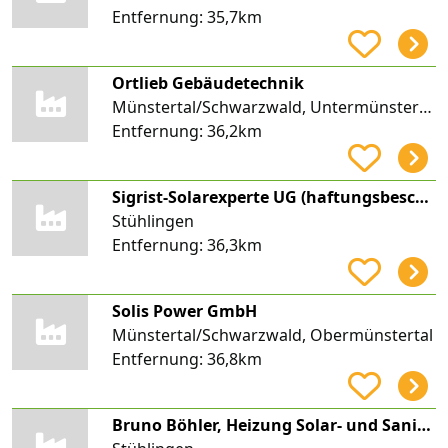
Entfernung:
35,7km
Ortlieb Gebäudetechnik
Münstertal/Schwarzwald, Untermünstertal
Entfernung:
36,2km
Sigrist-Solarexperte UG (haftungsbeschränkt)
Stühlingen
Entfernung:
36,3km
Solis Power GmbH
Münstertal/Schwarzwald, Obermünstertal
Entfernung:
36,8km
Bruno Böhler, Heizung Solar- und Sanitärtechnik, Heizungsbau Böhler