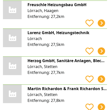
Freuschle Heizungsbau GmbH
Lörrach, Haagen
Entfernung:
27,2km
Lorenz GmbH, Heizungstechnik
Lörrach
Entfernung:
27,5km
Herzog GmbH, Sanitäre Anlagen, Blechnerei
Lörrach, Stetten
Entfernung:
27,7km
Martin Richardon & Frank Richardon Sanitärinstallation & Blechnerei
Lörrach, Stetten
Entfernung:
27,8km