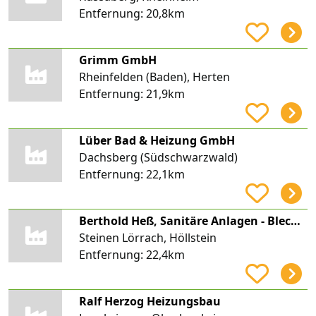
Entfernung:
20,8km
Grimm GmbH
Rheinfelden (Baden), Herten
Entfernung:
21,9km
Lüber Bad & Heizung GmbH
Dachsberg (Südschwarzwald)
Entfernung:
22,1km
Berthold Heß, Sanitäre Anlagen - Blechnerei
Steinen Lörrach, Höllstein
Entfernung:
22,4km
Ralf Herzog Heizungsbau