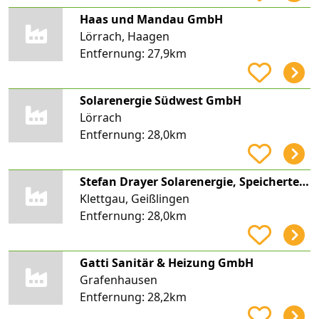
Haas und Mandau GmbH
Lörrach, Haagen
Entfernung:
27,9km
Solarenergie Südwest GmbH
Lörrach
Entfernung:
28,0km
Stefan Drayer Solarenergie, Speichertechnik
Klettgau, Geißlingen
Entfernung:
28,0km
Gatti Sanitär & Heizung GmbH
Grafenhausen
Entfernung:
28,2km