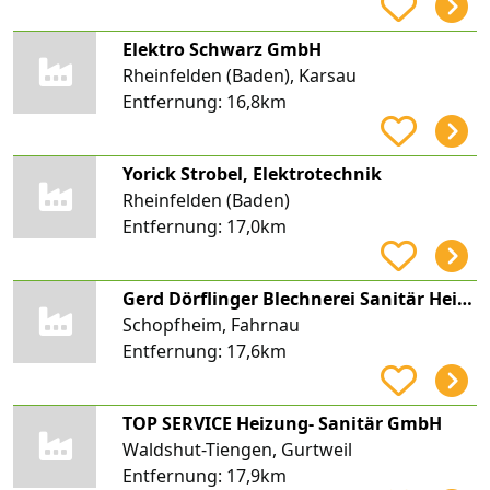
Elektro Schwarz GmbH
Rheinfelden (Baden), Karsau
Entfernung:
16,8km
Yorick Strobel, Elektrotechnik
Rheinfelden (Baden)
Entfernung:
17,0km
Gerd Dörflinger Blechnerei Sanitär Heizung
Schopfheim, Fahrnau
Entfernung:
17,6km
TOP SERVICE Heizung- Sanitär GmbH
Waldshut-Tiengen, Gurtweil
Entfernung:
17,9km