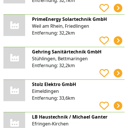
Entfernung:
32,1km
PrimeEnergy Solartechnik GmbH
Weil am Rhein, Friedlingen
Entfernung:
32,2km
Gehring Sanitärtechnik GmbH
Stühlingen, Bettmaringen
Entfernung:
32,2km
Stolz Elektro GmbH
Eimeldingen
Entfernung:
33,6km
LB Haustechnik / Michael Ganter
Efringen-Kirchen