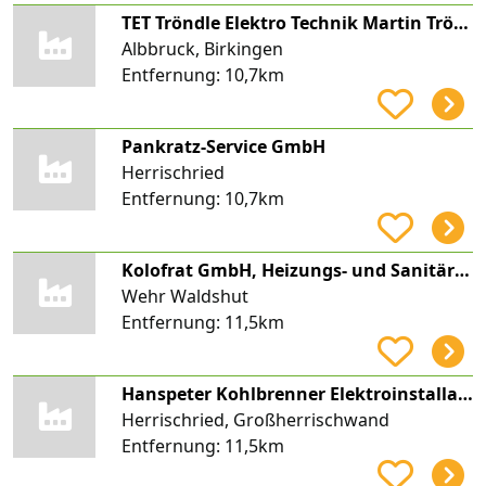
TET Tröndle Elektro Technik Martin Tröndle
Albbruck, Birkingen
Entfernung:
10,7km
Pankratz-Service GmbH
Herrischried
Entfernung:
10,7km
Kolofrat GmbH, Heizungs- und Sanitärtechnik, Blechnerei, Flachdachbau
Wehr Waldshut
Entfernung:
11,5km
Hanspeter Kohlbrenner Elektroinstallationen
Herrischried, Großherrischwand
Entfernung:
11,5km