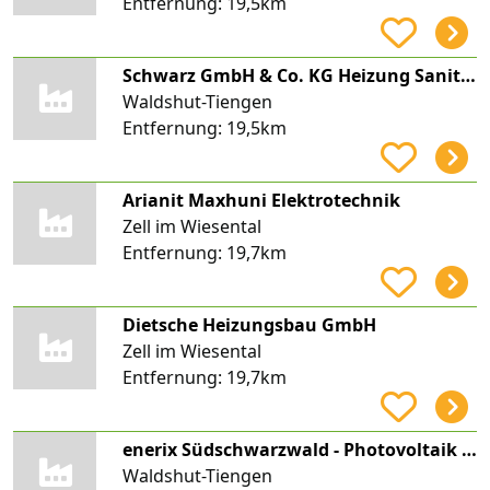
Entfernung:
19,5km
Schwarz GmbH & Co. KG Heizung Sanitär Solar
Waldshut-Tiengen
Entfernung:
19,5km
Arianit Maxhuni Elektrotechnik
Zell im Wiesental
Entfernung:
19,7km
Dietsche Heizungsbau GmbH
Zell im Wiesental
Entfernung:
19,7km
enerix Südschwarzwald - Photovoltaik & Stromspeicher
Waldshut-Tiengen