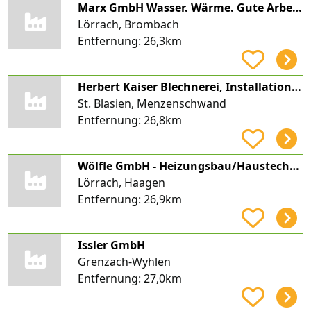
Marx GmbH Wasser. Wärme. Gute Arbeit.
Lörrach, Brombach
Entfernung:
26,3km
Herbert Kaiser Blechnerei, Installation Kaiser Sanitär Heizung Klima
St. Blasien, Menzenschwand
Entfernung:
26,8km
Wölfle GmbH - Heizungsbau/Haustechnik -
Lörrach, Haagen
Entfernung:
26,9km
Issler GmbH
Grenzach-Wyhlen
Entfernung:
27,0km