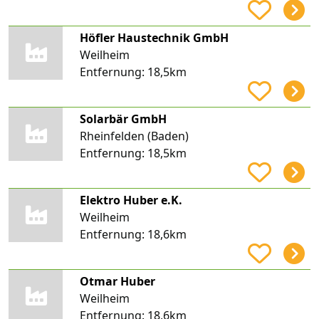
Höfler Haustechnik GmbH
Weilheim
Entfernung:
18,5km
Solarbär GmbH
Rheinfelden (Baden)
Entfernung:
18,5km
Elektro Huber e.K.
Weilheim
Entfernung:
18,6km
Otmar Huber
Weilheim
Entfernung:
18,6km