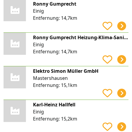
Ronny Gumprecht
Einig
Entfernung:
14,7km
Ronny Gumprecht Heizung-Klima-Sanitärtechnik
Einig
Entfernung:
14,7km
Elektro Simon Müller GmbH
Mastershausen
Entfernung:
15,1km
Karl-Heinz Hallfell
Einig
Entfernung:
15,2km