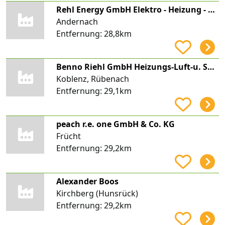
Rehl Energy GmbH Elektro - Heizung - Klima
Andernach
Entfernung:
28,8km
Benno Riehl GmbH Heizungs-Luft-u. Sanitärtechnik
Koblenz, Rübenach
Entfernung:
29,1km
peach r.e. one GmbH & Co. KG
Frücht
Entfernung:
29,2km
Alexander Boos
Kirchberg (Hunsrück)
Entfernung:
29,2km