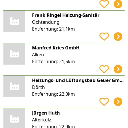
Frank Ringel Heizung-Sanitär
Ochtendung
Entfernung:
21,1km
Manfred Kries GmbH
Alken
Entfernung:
21,5km
Heizungs- und Lüftungsbau Geuer GmbH
Dörth
Entfernung:
22,0km
Jürgen Huth
Alterkülz
Entfernung:
22,0km