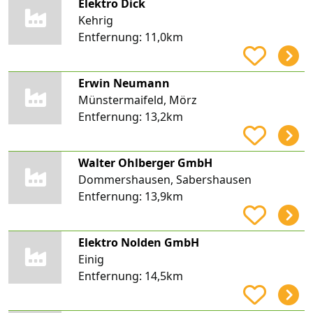
Elektro Dick
Kehrig
Entfernung:
11,0km
Erwin Neumann
Münstermaifeld, Mörz
Entfernung:
13,2km
Walter Ohlberger GmbH
Dommershausen, Sabershausen
Entfernung:
13,9km
Elektro Nolden GmbH
Einig
Entfernung:
14,5km