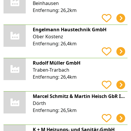
Beinhausen
Entfernung:
26,2km
Engelmann Haustechnik GmbH
Ober Kostenz
Entfernung:
26,4km
Rudolf Müller GmbH
Traben-Trarbach
Entfernung:
26,4km
Marcel Schmitz & Martin Heisch GbR Installation und Heizungsbau
Dörth
Entfernung:
26,5km
K + M Heizungs- und Sanitär-GmbH