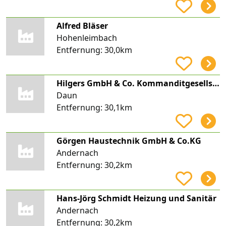
Alfred Bläser
Hohenleimbach
Entfernung:
30,0km
Hilgers GmbH & Co. Kommanditgesellschaft
Daun
Entfernung:
30,1km
Görgen Haustechnik GmbH & Co.KG
Andernach
Entfernung:
30,2km
Hans-Jörg Schmidt Heizung und Sanitär
Andernach
Entfernung:
30,2km