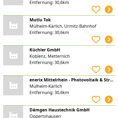
Entfernung:
30,6km
Mutlu Tok
Mülheim-Kärlich, Urmitz-Bahnhof
Entfernung:
30,6km
Küchler GmbH
Koblenz, Metternich
Entfernung:
30,6km
enerix Mittelrhein - Photovoltaik & Stromspeicher
Mülheim-Kärlich
Entfernung:
30,6km
Dämgen Haustechnik GmbH
Oppertshausen