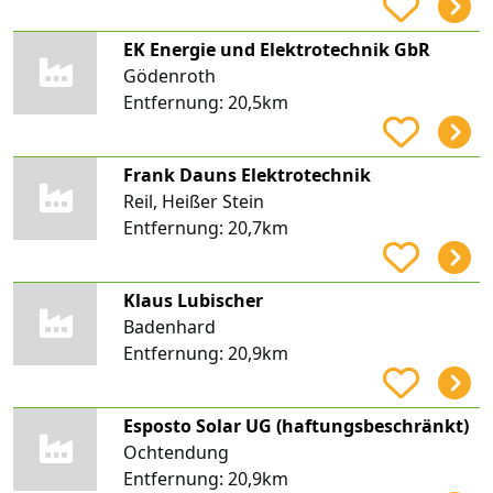
EK Energie und Elektrotechnik GbR
Gödenroth
Entfernung:
20,5km
Frank Dauns Elektrotechnik
Reil, Heißer Stein
Entfernung:
20,7km
Klaus Lubischer
Badenhard
Entfernung:
20,9km
Esposto Solar UG (haftungsbeschränkt)
Ochtendung
Entfernung:
20,9km