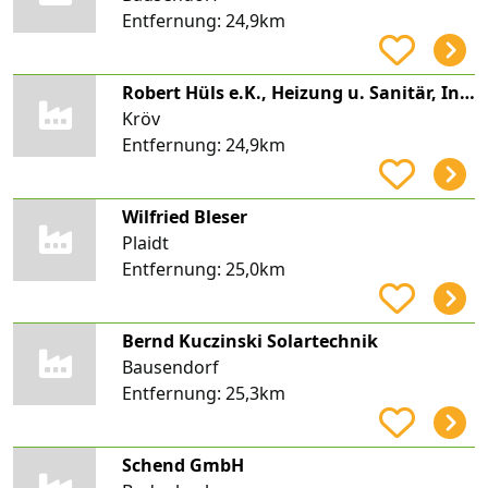
Entfernung:
24,9km
Robert Hüls e.K., Heizung u. Sanitär, Inhaber: Kai Uwe Schühlein
Kröv
Entfernung:
24,9km
Wilfried Bleser
Plaidt
Entfernung:
25,0km
Bernd Kuczinski Solartechnik
Bausendorf
Entfernung:
25,3km
Schend GmbH