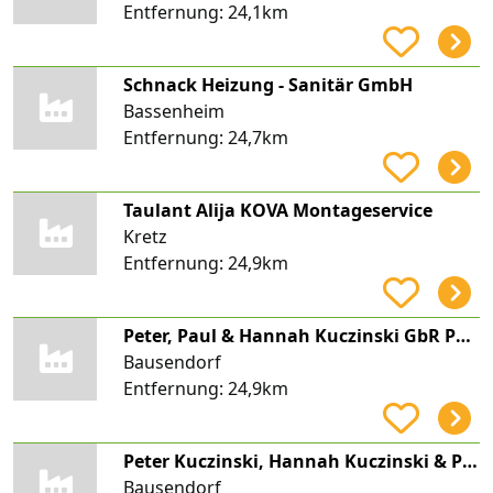
Entfernung:
24,1km
Schnack Heizung - Sanitär GmbH
Bassenheim
Entfernung:
24,7km
Taulant Alija KOVA Montageservice
Kretz
Entfernung:
24,9km
Peter, Paul & Hannah Kuczinski GbR Photovoltaik Kuczinski
Bausendorf
Entfernung:
24,9km
Peter Kuczinski, Hannah Kuczinski & Paul Kuczinski
Bausendorf