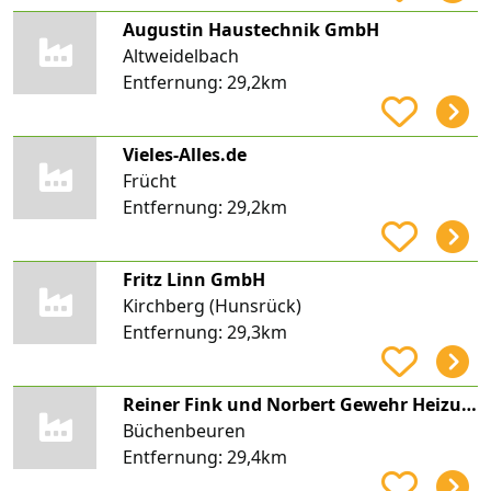
Augustin Haustechnik GmbH
Altweidelbach
Entfernung:
29,2km
Vieles-Alles.de
Frücht
Entfernung:
29,2km
Fritz Linn GmbH
Kirchberg (Hunsrück)
Entfernung:
29,3km
Reiner Fink und Norbert Gewehr Heizungsbau
Büchenbeuren
Entfernung:
29,4km