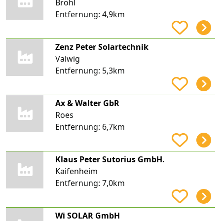
Brohl
Entfernung:
4,9km
Zenz Peter Solartechnik
Valwig
Entfernung:
5,3km
Ax & Walter GbR
Roes
Entfernung:
6,7km
Klaus Peter Sutorius GmbH.
Kaifenheim
Entfernung:
7,0km
Wi SOLAR GmbH