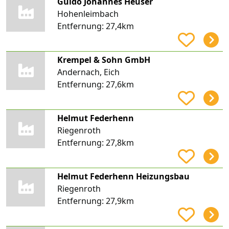
Guido Johannes Heuser
Hohenleimbach
Entfernung:
27,4km
Krempel & Sohn GmbH
Andernach, Eich
Entfernung:
27,6km
Helmut Federhenn
Riegenroth
Entfernung:
27,8km
Helmut Federhenn Heizungsbau
Riegenroth
Entfernung:
27,9km