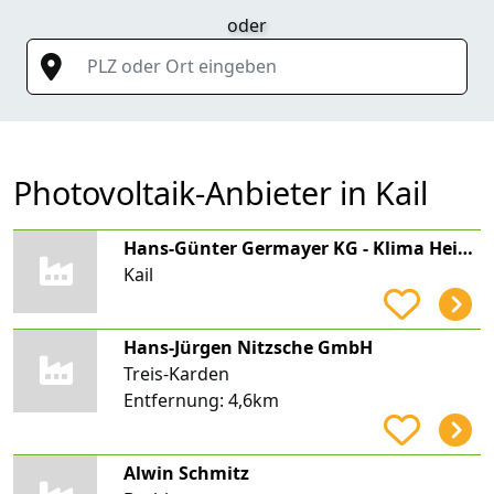
oder
PLZ oder Ort eingeben
Photovoltaik-Anbieter in Kail
Hans-Günter Germayer KG - Klima Heizung Sanitär
Kail
Hans-Jürgen Nitzsche GmbH
Treis-Karden
Entfernung:
4,6km
Alwin Schmitz