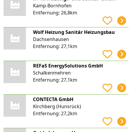
Kamp-Bornhofen
Entfernung:
26,8km
Wolf Heizung Sanitär Heizungsbau
Dachsenhausen
Entfernung:
27,1km
REFaS EnergySolutions GmbH
Schalkenmehren
Entfernung:
27,1km
CONTECTA GmbH
Kirchberg (Hunsrück)
Entfernung:
27,2km