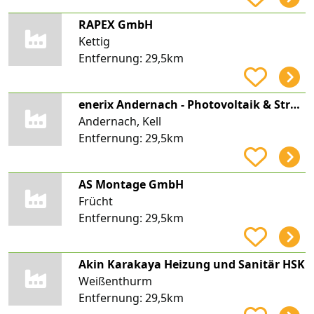
RAPEX GmbH
Kettig
Entfernung:
29,5km
enerix Andernach - Photovoltaik & Stromspeicher
Andernach, Kell
Entfernung:
29,5km
AS Montage GmbH
Frücht
Entfernung:
29,5km
Akin Karakaya Heizung und Sanitär HSK
Weißenthurm
Entfernung:
29,5km