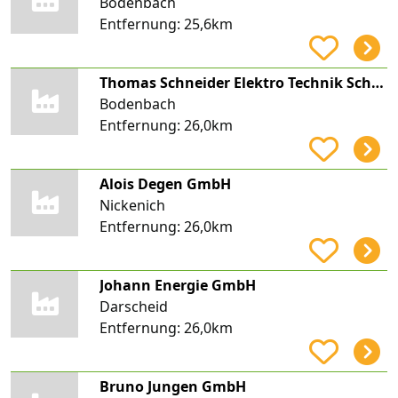
Bodenbach
Entfernung:
25,6km
Thomas Schneider Elektro Technik Schneider
Bodenbach
Entfernung:
26,0km
Alois Degen GmbH
Nickenich
Entfernung:
26,0km
Johann Energie GmbH
Darscheid
Entfernung:
26,0km
Bruno Jungen GmbH