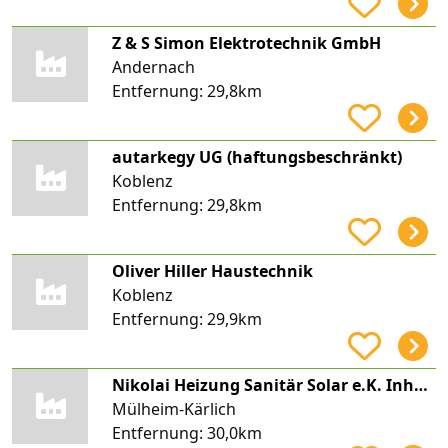
Z & S Simon Elektrotechnik GmbH
Andernach
Entfernung:
29,8km
autarkegy UG (haftungsbeschränkt)
Koblenz
Entfernung:
29,8km
Oliver Hiller Haustechnik
Koblenz
Entfernung:
29,9km
Nikolai Heizung Sanitär Solar e.K. Inhaber Thomas Alberti
Mülheim-Kärlich
Entfernung:
30,0km