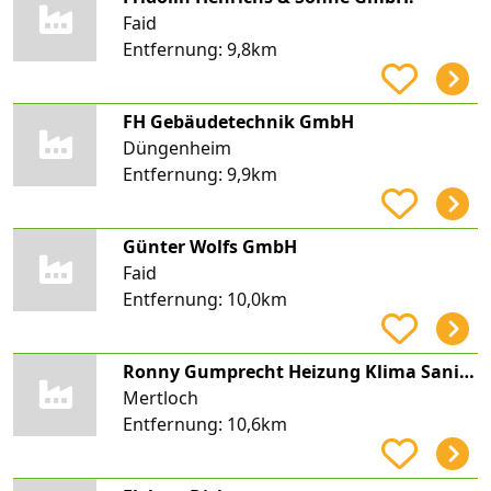
Faid
Entfernung:
9,8km
FH Gebäudetechnik GmbH
Düngenheim
Entfernung:
9,9km
Günter Wolfs GmbH
Faid
Entfernung:
10,0km
Ronny Gumprecht Heizung Klima Sanitärtechnik
Mertloch
Entfernung:
10,6km