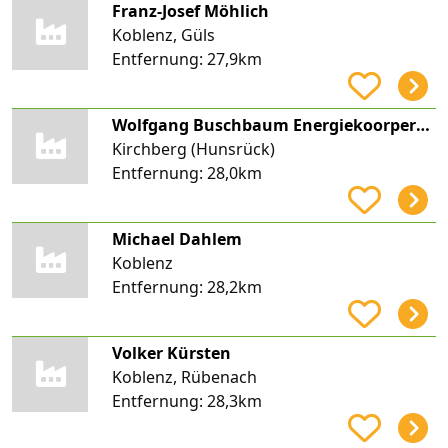
Franz-Josef Möhlich
Koblenz, Güls
Entfernung:
27,9km
Wolfgang Buschbaum Energiekoorperation
Kirchberg (Hunsrück)
Entfernung:
28,0km
Michael Dahlem
Koblenz
Entfernung:
28,2km
Volker Kürsten
Koblenz, Rübenach
Entfernung:
28,3km