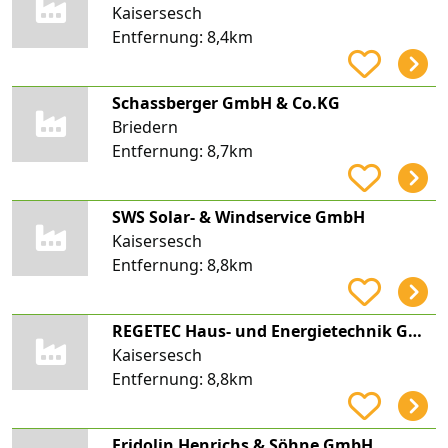
Kaisersesch
Entfernung:
8,4km
Schassberger GmbH & Co.KG
Briedern
Entfernung:
8,7km
SWS Solar- & Windservice GmbH
Kaisersesch
Entfernung:
8,8km
REGETEC Haus- und Energietechnik GmbH
Kaisersesch
Entfernung:
8,8km
Fridolin Henrichs & Söhne GmbH.