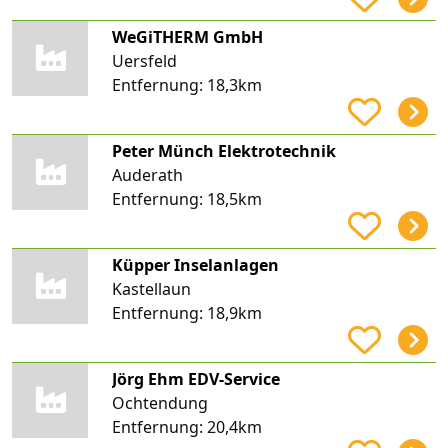
WeGiTHERM GmbH
Uersfeld
Entfernung:
18,3km
Peter Münch Elektrotechnik
Auderath
Entfernung:
18,5km
Küpper Inselanlagen
Kastellaun
Entfernung:
18,9km
Jörg Ehm EDV-Service
Ochtendung
Entfernung:
20,4km