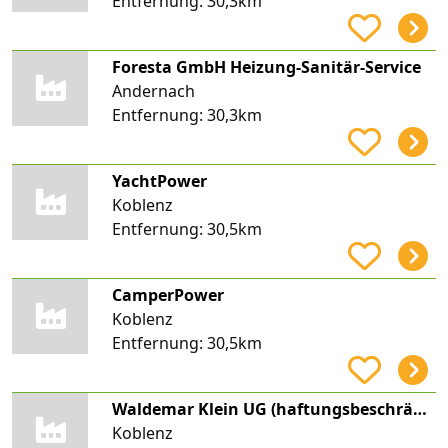
Entfernung:
30,3km
Foresta GmbH Heizung-Sanitär-Service
Andernach
Entfernung:
30,3km
YachtPower
Koblenz
Entfernung:
30,5km
CamperPower
Koblenz
Entfernung:
30,5km
Waldemar Klein UG (haftungsbeschränkt)
Koblenz