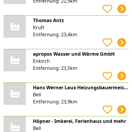
Entfernung:
22,9km
Thomas Antz
Kruft
Entfernung:
23,4km
apropos Wasser und Wärme GmbH
Enkirch
Entfernung:
23,5km
Hans Werner Laux Heizungsbauermeister und Gas- und Wasserinstallateurmeister
Bell
Entfernung:
23,9km
Höpner - Imkerei, Ferienhaus und mehr
Bell