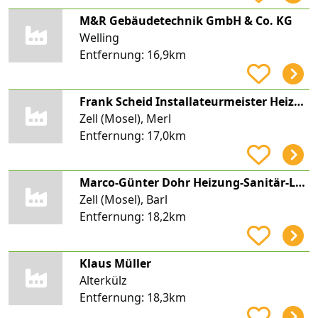
M&R Gebäudetechnik GmbH & Co. KG
Welling
Entfernung:
16,9km
Frank Scheid Installateurmeister Heizungsbauermeister
Zell (Mosel), Merl
Entfernung:
17,0km
Marco-Günter Dohr Heizung-Sanitär-Lüftung
Zell (Mosel), Barl
Entfernung:
18,2km
Klaus Müller
Alterkülz
Entfernung:
18,3km