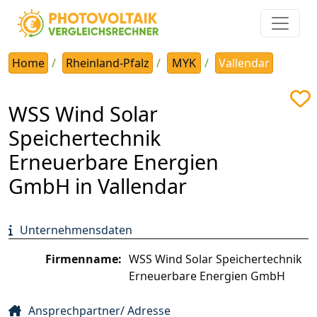
Home
Rheinland-Pfalz
MYK
Vallendar
WSS Wind Solar
Speichertechnik
Erneuerbare Energien
GmbH in Vallendar
Unternehmensdaten
Firmenname:
WSS Wind Solar Speichertechnik
Erneuerbare Energien GmbH
Ansprechpartner/ Adresse