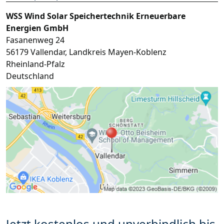
WSS Wind Solar Speichertechnik Erneuerbare
Energien GmbH
Fasanenweg 24
56179
Vallendar
,
Landkreis Mayen-Koblenz
Rheinland-Pfalz
Deutschland
Jetzt kostenlos und unverbindlich bis