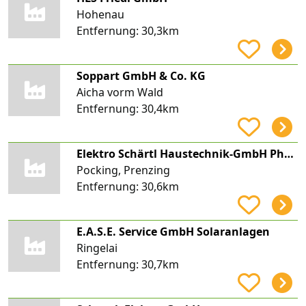
Hohenau
Entfernung:
30,3km
Soppart GmbH & Co. KG
Aicha vorm Wald
Entfernung:
30,4km
Elektro Schärtl Haustechnik-GmbH Photovoltaik-Solartechnik Wärmepumpen
Pocking, Prenzing
Entfernung:
30,6km
E.A.S.E. Service GmbH Solaranlagen
Ringelai
Entfernung:
30,7km