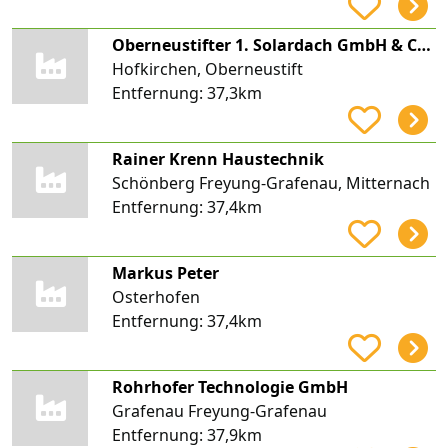
Oberneustifter 1. Solardach GmbH & Co. KG
Hofkirchen, Oberneustift
Entfernung:
37,3km
Rainer Krenn Haustechnik
Schönberg Freyung-Grafenau, Mitternach
Entfernung:
37,4km
Markus Peter
Osterhofen
Entfernung:
37,4km
Rohrhofer Technologie GmbH
Grafenau Freyung-Grafenau
Entfernung:
37,9km