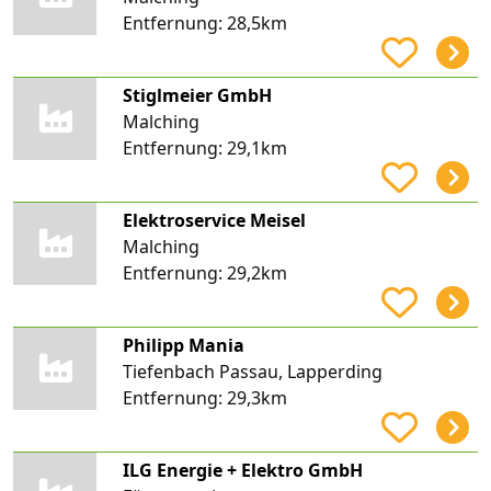
Entfernung:
28,5km
Stiglmeier GmbH
Malching
Entfernung:
29,1km
Elektroservice Meisel
Malching
Entfernung:
29,2km
Philipp Mania
Tiefenbach Passau, Lapperding
Entfernung:
29,3km
ILG Energie + Elektro GmbH