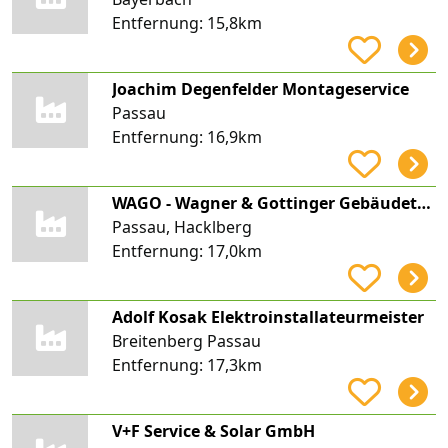
Entfernung:
15,8km
Joachim Degenfelder Montageservice
Passau
Entfernung:
16,9km
WAGO - Wagner & Gottinger Gebäudetechnik GmbH
Passau, Hacklberg
Entfernung:
17,0km
Adolf Kosak Elektroinstallateurmeister
Breitenberg Passau
Entfernung:
17,3km
V+F Service & Solar GmbH