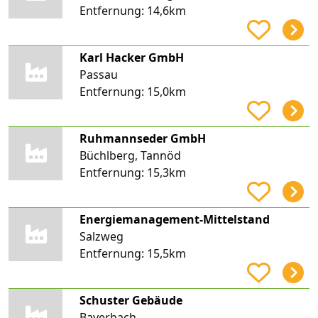
Entfernung:
14,6km
Karl Hacker GmbH
Passau
Entfernung:
15,0km
Ruhmannseder GmbH
Büchlberg, Tannöd
Entfernung:
15,3km
Energiemanagement-Mittelstand
Salzweg
Entfernung:
15,5km
Schuster Gebäude
Bayerbach