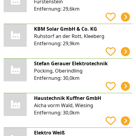
Fürstenstein
Entfernung:
29,6km
KBM Solar GmbH & Co. KG
Ruhstorf an der Rott, Kleeberg
Entfernung:
29,9km
Stefan Gerauer Elektrotechnik
Pocking, Oberindling
Entfernung:
30,0km
Haustechnik Kuffner GmbH
Aicha vorm Wald, Wiesing
Entfernung:
30,0km
Elektro Weiß