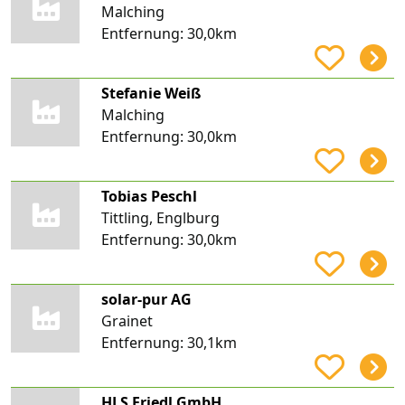
Malching
Entfernung:
30,0km
Stefanie Weiß
Malching
Entfernung:
30,0km
Tobias Peschl
Tittling, Englburg
Entfernung:
30,0km
solar-pur AG
Grainet
Entfernung:
30,1km
HLS Friedl GmbH