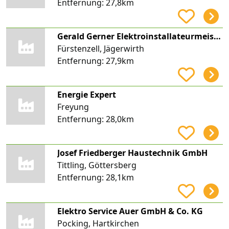
Entfernung:
27,8km
Gerald Gerner Elektroinstallateurmeister
Fürstenzell, Jägerwirth
Entfernung:
27,9km
Energie Expert
Freyung
Entfernung:
28,0km
Josef Friedberger Haustechnik GmbH
Tittling, Göttersberg
Entfernung:
28,1km
Elektro Service Auer GmbH & Co. KG
Pocking, Hartkirchen