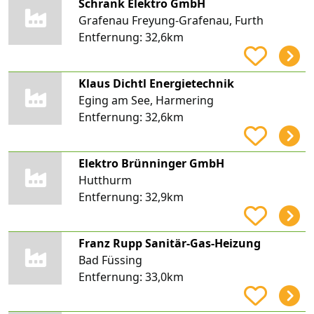
Schrank Elektro GmbH
Grafenau Freyung-Grafenau, Furth
Entfernung:
32,6km
Klaus Dichtl Energietechnik
Eging am See, Harmering
Entfernung:
32,6km
Elektro Brünninger GmbH
Hutthurm
Entfernung:
32,9km
Franz Rupp Sanitär-Gas-Heizung
Bad Füssing
Entfernung:
33,0km