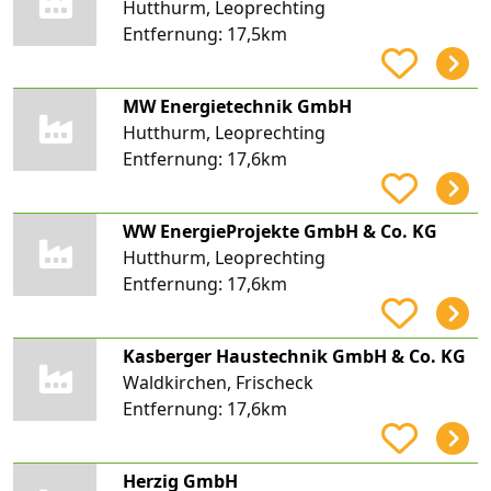
Hutthurm, Leoprechting
Entfernung:
17,5km
MW Energietechnik GmbH
Hutthurm, Leoprechting
Entfernung:
17,6km
WW EnergieProjekte GmbH & Co. KG
Hutthurm, Leoprechting
Entfernung:
17,6km
Kasberger Haustechnik GmbH & Co. KG
Waldkirchen, Frischeck
Entfernung:
17,6km
Herzig GmbH