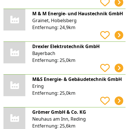
M & M Energie- und Haustechnik GmbH
Grainet, Hobelsberg
Entfernung:
24,9km
Drexler Elektrotechnik GmbH
Bayerbach
Entfernung:
25,0km
M&S Energie- & Gebäudetechnik GmbH
Ering
Entfernung:
25,0km
Grömer GmbH & Co. KG
Neuhaus am Inn, Reding
Entfernung:
25,6km