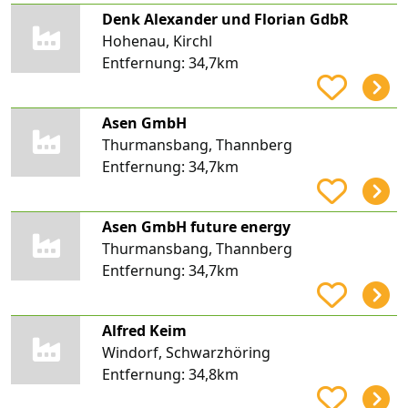
Denk Alexander und Florian GdbR
Hohenau, Kirchl
Entfernung:
34,7km
Asen GmbH
Thurmansbang, Thannberg
Entfernung:
34,7km
Asen GmbH future energy
Thurmansbang, Thannberg
Entfernung:
34,7km
Alfred Keim
Windorf, Schwarzhöring
Entfernung:
34,8km