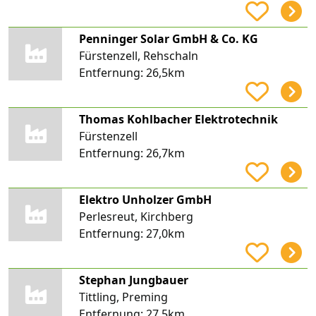
Penninger Solar GmbH & Co. KG
Fürstenzell, Rehschaln
Entfernung:
26,5km
Thomas Kohlbacher Elektrotechnik
Fürstenzell
Entfernung:
26,7km
Elektro Unholzer GmbH
Perlesreut, Kirchberg
Entfernung:
27,0km
Stephan Jungbauer
Tittling, Preming
Entfernung:
27,5km