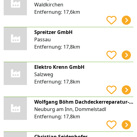
Waldkirchen
Entfernung:
17,6km
Spreitzer GmbH
Passau
Entfernung:
17,8km
Elektro Krenn GmbH
Salzweg
Entfernung:
17,8km
Wolfgang Böhm Dachdeckerreparatur-Service
Neuburg am Inn, Dommelstadl
Entfernung:
17,8km
Christian Seidenhofer