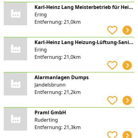
Karl-Heinz Lang Meisterbetrieb für Heizungstechnik
Ering
Entfernung:
21,0km
Karl-Heinz Lang Heizung-Lüftung-Sanitär
Ering
Entfernung:
21,0km
Alarmanlagen Dumps
Jandelsbrunn
Entfernung:
21,2km
Praml GmbH
Ruderting
Entfernung:
21,3km