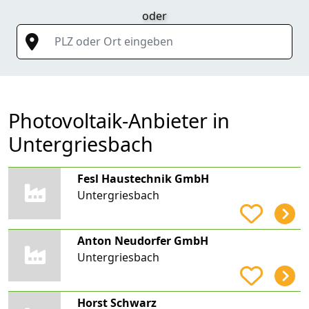
oder
PLZ oder Ort eingeben
Photovoltaik-Anbieter in
Untergriesbach
Fesl Haustechnik GmbH
Untergriesbach
Anton Neudorfer GmbH
Untergriesbach
Horst Schwarz