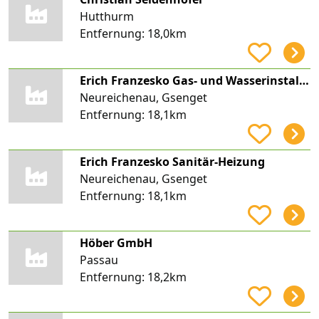
Hutthurm
Entfernung:
18,0km
Erich Franzesko Gas- und Wasserinstallateur- meister
Neureichenau, Gsenget
Entfernung:
18,1km
Erich Franzesko Sanitär-Heizung
Neureichenau, Gsenget
Entfernung:
18,1km
Höber GmbH
Passau
Entfernung:
18,2km