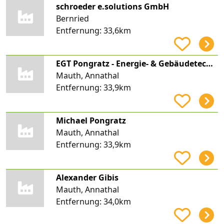
schroeder e.solutions GmbH
Bernried
Entfernung:
33,6km
EGT Pongratz - Energie- & Gebäudetechnik
Mauth, Annathal
Entfernung:
33,9km
Michael Pongratz
Mauth, Annathal
Entfernung:
33,9km
Alexander Gibis
Mauth, Annathal
Entfernung:
34,0km