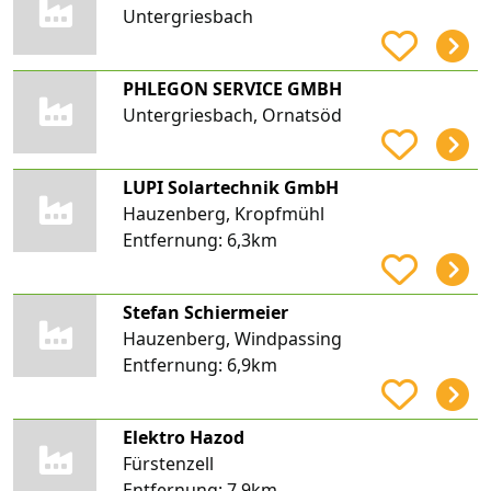
Untergriesbach
PHLEGON SERVICE GMBH
Untergriesbach, Ornatsöd
LUPI Solartechnik GmbH
Hauzenberg, Kropfmühl
Entfernung:
6,3km
Stefan Schiermeier
Hauzenberg, Windpassing
Entfernung:
6,9km
Elektro Hazod
Fürstenzell
Entfernung:
7,9km