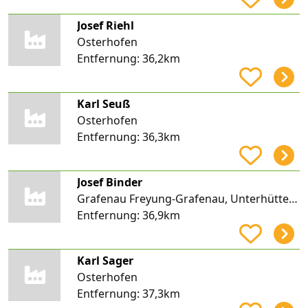
Josef Riehl
Osterhofen
Entfernung:
36,2km
Karl Seuß
Osterhofen
Entfernung:
36,3km
Josef Binder
Grafenau Freyung-Grafenau, Unterhüttensölden
Entfernung:
36,9km
Karl Sager
Osterhofen
Entfernung:
37,3km