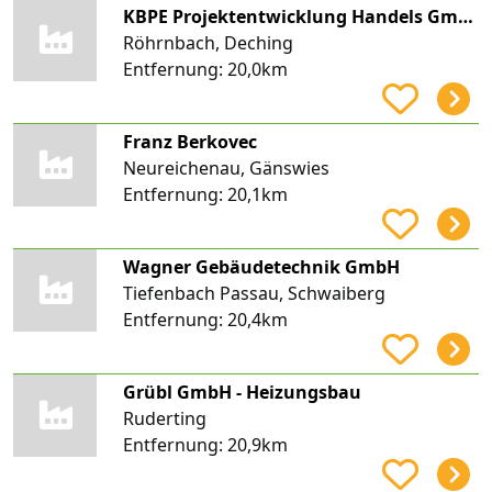
KBPE Projektentwicklung Handels GmbH & Co. KG
Röhrnbach, Deching
Entfernung:
20,0km
Franz Berkovec
Neureichenau, Gänswies
Entfernung:
20,1km
Wagner Gebäudetechnik GmbH
Tiefenbach Passau, Schwaiberg
Entfernung:
20,4km
Grübl GmbH - Heizungsbau
Ruderting
Entfernung:
20,9km