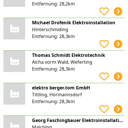
Entfernung:
28,2km
Michael Drofenik Elektroinstallation
Hinterschmiding
Entfernung:
28,3km
Thomas Schmidt Elektrotechnik
Aicha vorm Wald, Weferting
Entfernung:
28,3km
elektro berger.tom GmbH
Tittling, Hörmannsdorf
Entfernung:
28,3km
Georg Faschingbauer Elektroinstallationen
Malching