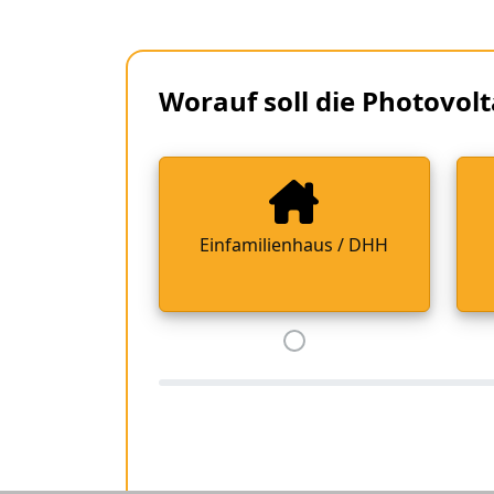
Worauf soll die Photovolt
Einfamilienhaus / DHH