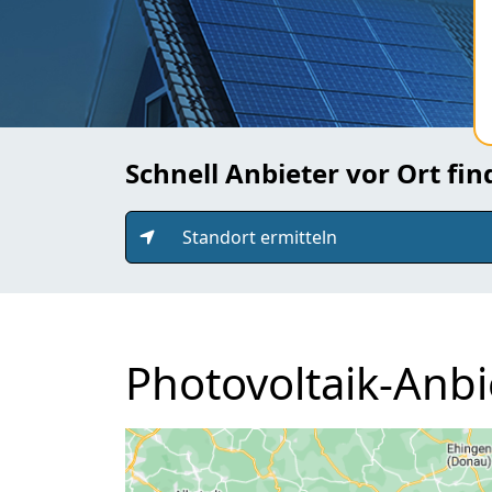
Schnell Anbieter vor Ort fi
Standort ermitteln
Photovoltaik-Anbi