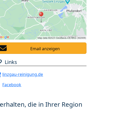
Email anzeigen
Links
linzgau-reinigung.de
Facebook
erhalten, die in Ihrer Region