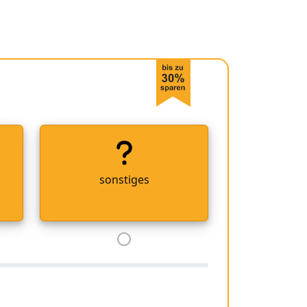
sonstiges