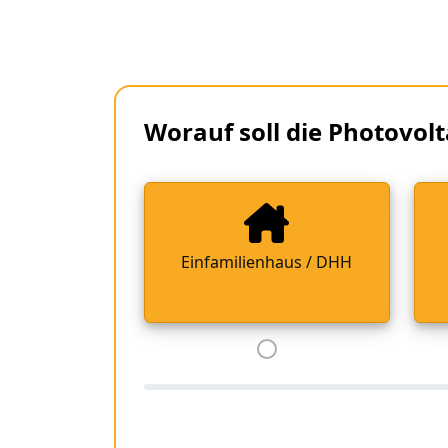
Worauf soll die Photovolt
Einfamilienhaus / DHH