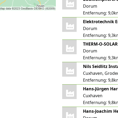
Dorum
Entfernung:
9,0k
Elektrotechnik
Dorum
Entfernung:
9,3k
Dorum
Entfernung:
9,3k
Cuxhaven, Grode
Entfernung:
9,8k
Cuxhaven
Entfernung:
9,8k
Hans-Joachim H