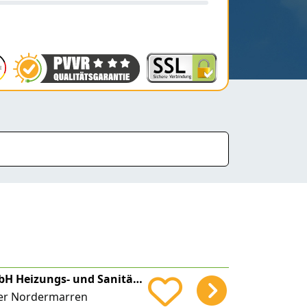
Suchanneck GmbH Heizungs- und Sanitärservice
aer Nordermarren