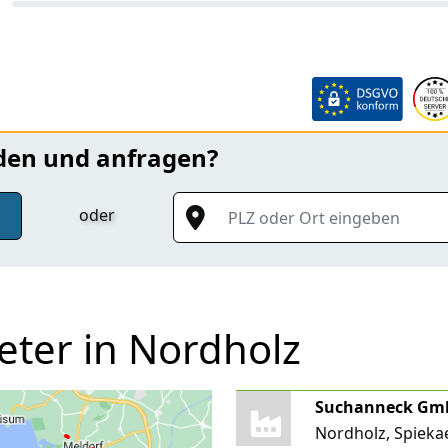
nden und anfragen?
PLZ oder Ort eingeben
oder
eter in Nordholz
Nordholz, Spiek