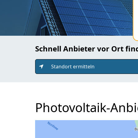
Schnell Anbieter vor Ort fi
Standort ermitteln
Photovoltaik-Anbi