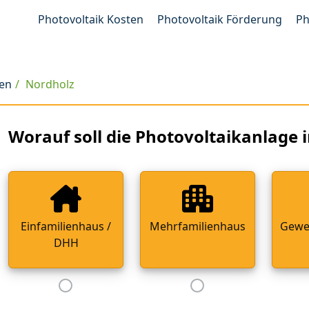
Photovoltaik Kosten
Photovoltaik Förderung
Ph
ven
Nordholz
Worauf soll die Photovoltaikanlage i
Einfamilienhaus /
Mehrfamilienhaus
Gewe
DHH