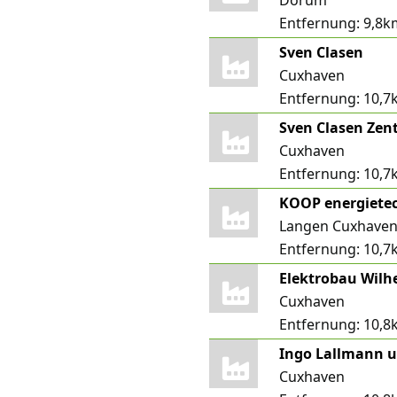
Dorum
Entfernung:
9,8k
Sven Clasen
Cuxhaven
Entfernung:
10,7
Cuxhaven
Entfernung:
10,7
KOOP energiete
Langen Cuxhaven
Entfernung:
10,7
Elektrobau Wil
Cuxhaven
Entfernung:
10,8
Cuxhaven