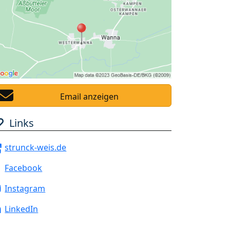
Email anzeigen
Links
strunck-weis.de
Facebook
Instagram
LinkedIn