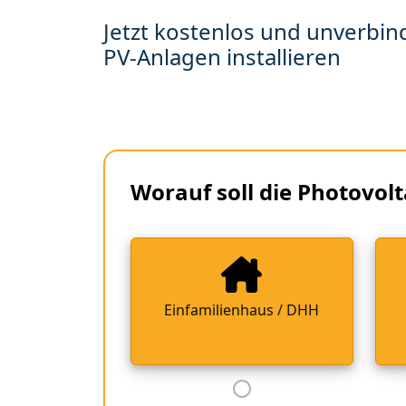
Jetzt kostenlos und unverbind
PV-Anlagen installieren
Worauf soll die Photovolt
Einfamilienhaus / DHH