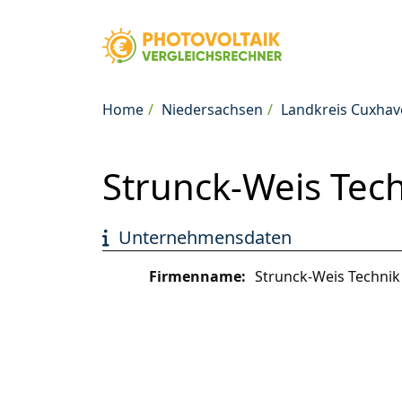
Home
Niedersachsen
Landkreis Cuxha
Strunck-Weis Tec
Unternehmensdaten
Firmenname:
Strunck-Weis Techni