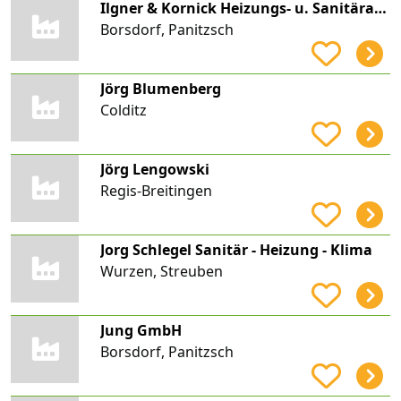
Ilgner & Kornick Heizungs- u. Sanitäranlagenbau GmbH
Borsdorf, Panitzsch
Jörg Blumenberg
Colditz
Jörg Lengowski
Regis-Breitingen
Jorg Schlegel Sanitär - Heizung - Klima
Wurzen, Streuben
Jung GmbH
Borsdorf, Panitzsch