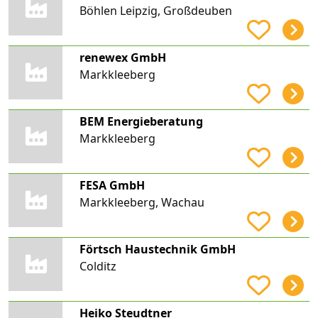
Böhlen Leipzig, Großdeuben
renewex GmbH
Markkleeberg
BEM Energieberatung
Markkleeberg
FESA GmbH
Markkleeberg, Wachau
Förtsch Haustechnik GmbH
Colditz
Heiko Steudtner