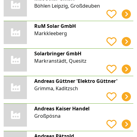
Böhlen Leipzig, Großdeuben
RuM Solar GmbH
Markkleeberg
Solarbringer GmbH
Markranstädt, Quesitz
Andreas Güttner 'Elektro Güttner'
Grimma, Kaditzsch
Andreas Kaiser Handel
Großpösna
Andreas Pätzold