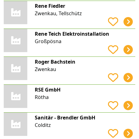
Rene Fiedler
Zwenkau, Tellschütz
Rene Teich Elektroinstallation
Großpösna
Roger Bachstein
Zwenkau
RSE GmbH
Rötha
Sanitär - Brendler GmbH
Colditz