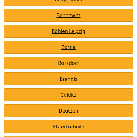
Bennewitz
Böhlen Leipzig
Borna
Borsdorf
Brandis
Colditz
Deutzen
Elstertrebnitz