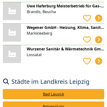
Uwe Haferburg Meisterbetrieb für Gas-, Wasser- und Heizungsinstallation
Brandis, Beucha
Wegener GmbH - Heizung, Klima, Sanitär -
Markkleeberg
Wurzener Sanitär & Wärmetechnik GmbH
Lossatal
Städte im Landkreis Leipzig
Bad Lausick
Belgershain