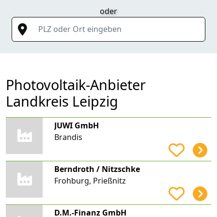
oder
PLZ oder Ort eingeben
Photovoltaik-Anbieter
Landkreis Leipzig
JUWI GmbH
Brandis
Berndroth / Nitzschke
Frohburg, Prießnitz
D.M.-Finanz GmbH