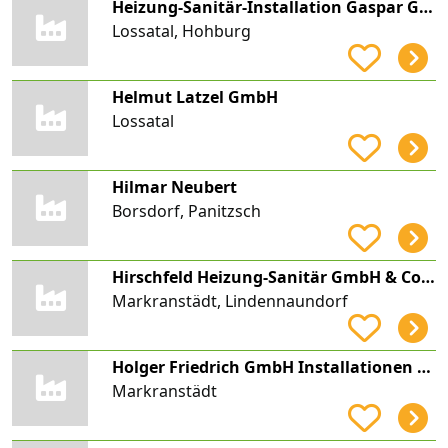
Heizung-Sanitär-Installation Gaspar GmbH
Lossatal, Hohburg
Helmut Latzel GmbH
Lossatal
Hilmar Neubert
Borsdorf, Panitzsch
Hirschfeld Heizung-Sanitär GmbH & Co. KG
Markranstädt, Lindennaundorf
Holger Friedrich GmbH Installationen für Heizungs-, Klima-, Kälte- und Sanitärtechnik
Markranstädt