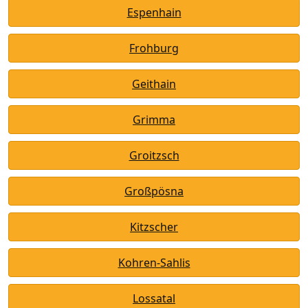
Espenhain
Frohburg
Geithain
Grimma
Groitzsch
Großpösna
Kitzscher
Kohren-Sahlis
Lossatal