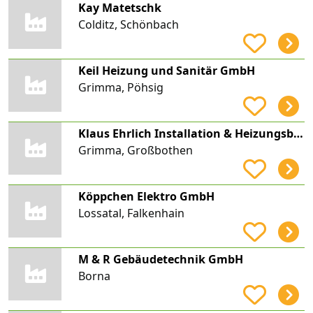
Kay Matetschk
Colditz, Schönbach
Keil Heizung und Sanitär GmbH
Grimma, Pöhsig
Klaus Ehrlich Installation & Heizungsbau
Grimma, Großbothen
Köppchen Elektro GmbH
Lossatal, Falkenhain
M & R Gebäudetechnik GmbH
Borna