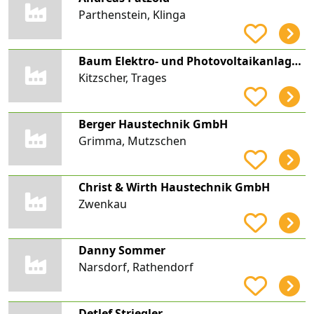
Parthenstein, Klinga
Baum Elektro- und Photovoltaikanlagen UG (haftungsbeschränkt)
Kitzscher, Trages
Berger Haustechnik GmbH
Grimma, Mutzschen
Christ & Wirth Haustechnik GmbH
Zwenkau
Danny Sommer
Narsdorf, Rathendorf
Detlef Striegler