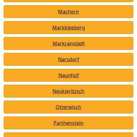
Machern
Markkleeberg
Markranstädt
Narsdorf
Naunhof
Neukieritzsch
Otterwisch
Parthenstein