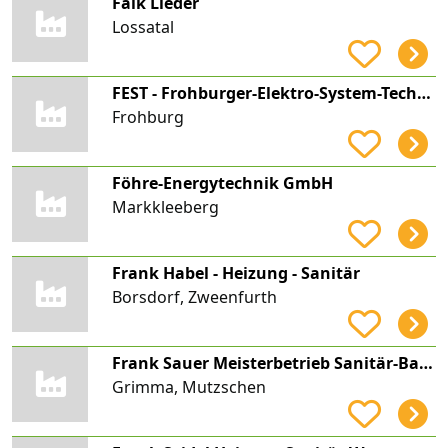
Falk Lieder
Lossatal
FEST - Frohburger-Elektro-System-Technik GmbH
Frohburg
Föhre-Energytechnik GmbH
Markkleeberg
Frank Habel - Heizung - Sanitär
Borsdorf, Zweenfurth
Frank Sauer Meisterbetrieb Sanitär-Bauklempnerei-Gas-Heizung
Grimma, Mutzschen