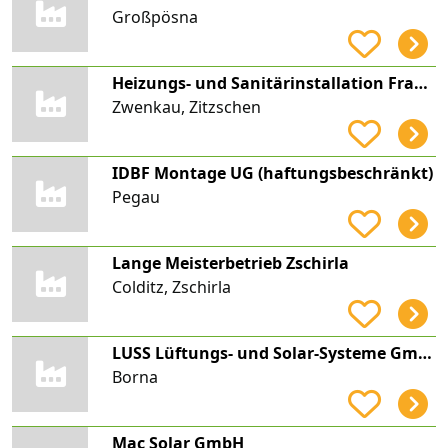
Großpösna
Heizungs- und Sanitärinstallation Frank Hofmann
Zwenkau, Zitzschen
IDBF Montage UG (haftungsbeschränkt)
Pegau
Lange Meisterbetrieb Zschirla
Colditz, Zschirla
LUSS Lüftungs- und Solar-Systeme GmbH Borna
Borna
Mac Solar GmbH