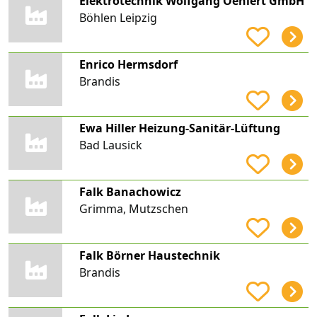
Elektrotechnik Wolfgang Oehlert GmbH
Böhlen Leipzig
Enrico Hermsdorf
Brandis
Ewa Hiller Heizung-Sanitär-Lüftung
Bad Lausick
Falk Banachowicz
Grimma, Mutzschen
Falk Börner Haustechnik
Brandis