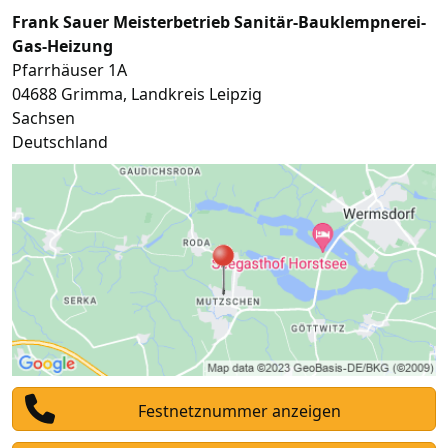
Frank Sauer Meisterbetrieb Sanitär-Bauklempnerei-
Gas-Heizung
Pfarrhäuser 1A
04688
Grimma
,
Landkreis Leipzig
Sachsen
Deutschland
Festnetznummer anzeigen