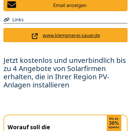
Email anzeigen
Links
www.klempnerei-sauer.de
Jetzt kostenlos und unverbindlich bis
zu 4 Angebote von Solarfirmen
erhalten, die in Ihrer Region PV-
Anlagen installieren
Worauf soll die