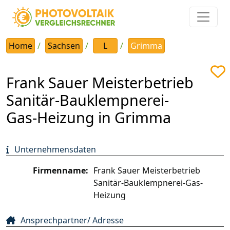
Home
Sachsen
L
Grimma
Frank Sauer Meisterbetrieb
Sanitär-Bauklempnerei-
Gas-Heizung in Grimma
Unternehmensdaten
Firmenname:
Frank Sauer Meisterbetrieb
Sanitär-Bauklempnerei-Gas-
Heizung
Ansprechpartner/ Adresse