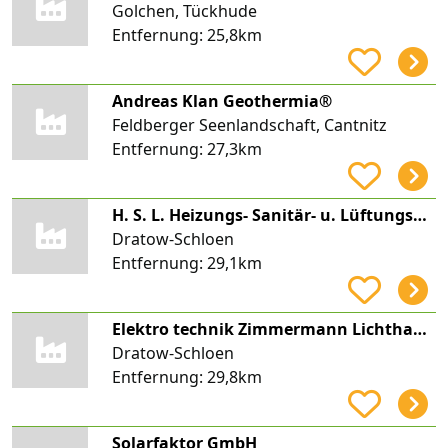
Golchen, Tückhude
Entfernung:
25,8km
Andreas Klan Geothermia®
Feldberger Seenlandschaft, Cantnitz
Entfernung:
27,3km
H. S. L. Heizungs- Sanitär- u. Lüftungsanlagenbau GmbH Waren
Dratow-Schloen
Entfernung:
29,1km
Elektro technik Zimmermann Lichthaus E-Installation
Dratow-Schloen
Entfernung:
29,8km
Solarfaktor GmbH