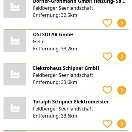
Börner-Grohmann GmbH Heizung- Sanitär-Flüssiggasvertrieb
Feldberger Seenlandschaft
Entfernung:
32,5km
OSTSOLAR GmbH
Helpt
Entfernung:
33,2km
Elektrohaus Schipner GmbH
Feldberger Seenlandschaft
Entfernung:
33,6km
Toralph Schipner Elektromeister
Feldberger Seenlandschaft
Entfernung:
33,6km