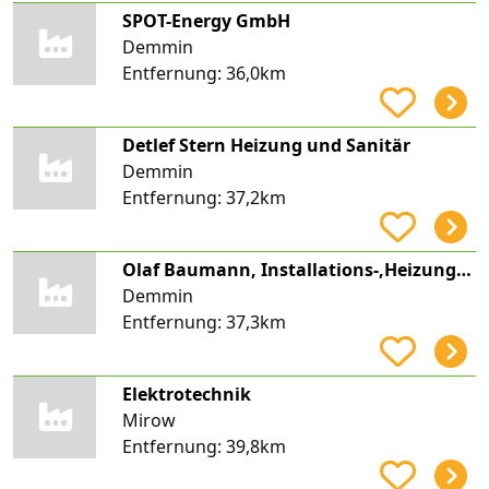
SPOT-Energy GmbH
Demmin
Entfernung:
36,0km
Detlef Stern Heizung und Sanitär
Demmin
Entfernung:
37,2km
Olaf Baumann, Installations-,Heizungsbau, ABO Haustechnik
Demmin
Entfernung:
37,3km
Elektrotechnik
Mirow
Entfernung:
39,8km