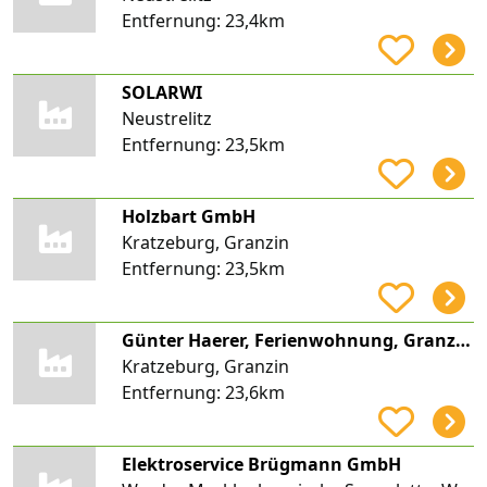
Entfernung:
23,4km
SOLARWI
Neustrelitz
Entfernung:
23,5km
Holzbart GmbH
Kratzeburg, Granzin
Entfernung:
23,5km
Günter Haerer, Ferienwohnung, Granzin 22a
Kratzeburg, Granzin
Entfernung:
23,6km
Elektroservice Brügmann GmbH