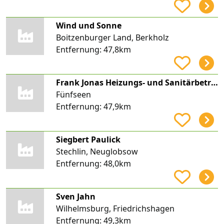
Wind und Sonne
Boitzenburger Land, Berkholz
Entfernung:
47,8km
Frank Jonas Heizungs- und Sanitärbetrieb
Fünfseen
Entfernung:
47,9km
Siegbert Paulick
Stechlin, Neuglobsow
Entfernung:
48,0km
Sven Jahn
Wilhelmsburg, Friedrichshagen
Entfernung:
49,3km