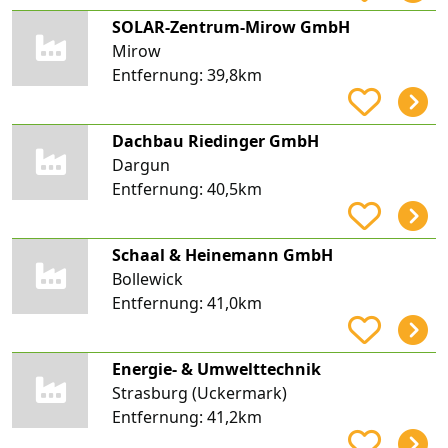
SOLAR-Zentrum-Mirow GmbH
Mirow
Entfernung:
39,8km
Dachbau Riedinger GmbH
Dargun
Entfernung:
40,5km
Schaal & Heinemann GmbH
Bollewick
Entfernung:
41,0km
Energie- & Umwelttechnik
Strasburg (Uckermark)
Entfernung:
41,2km