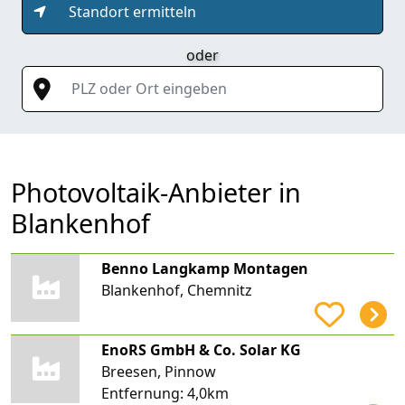
Standort ermitteln
oder
PLZ oder Ort eingeben
Photovoltaik-Anbieter in
Blankenhof
Benno Langkamp Montagen
Blankenhof, Chemnitz
EnoRS GmbH & Co. Solar KG
Breesen, Pinnow
Entfernung:
4,0km