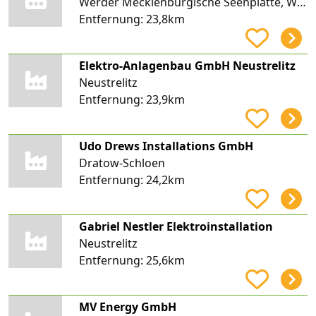
Werder Mecklenburgische Seenplatte, Wodarg
Entfernung:
23,8km
Elektro-Anlagenbau GmbH Neustrelitz
Neustrelitz
Entfernung:
23,9km
Udo Drews Installations GmbH
Dratow-Schloen
Entfernung:
24,2km
Gabriel Nestler Elektroinstallation
Neustrelitz
Entfernung:
25,6km
MV Energy GmbH