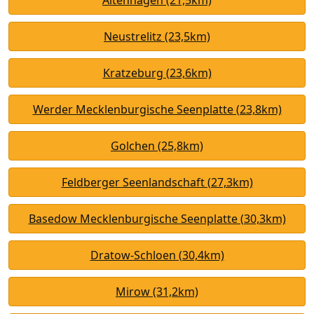
Neustrelitz (23,5km)
Kratzeburg (23,6km)
Werder Mecklenburgische Seenplatte (23,8km)
Golchen (25,8km)
Feldberger Seenlandschaft (27,3km)
Basedow Mecklenburgische Seenplatte (30,3km)
Dratow-Schloen (30,4km)
Mirow (31,2km)