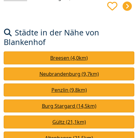
Städte in der Nähe von
Blankenhof
Breesen (4,0km)
Neubrandenburg (9,7km)
Penzlin (9,8km)
Burg Stargard (14,5km)
Gültz (21,1km)
Altenhagen (21,5km)