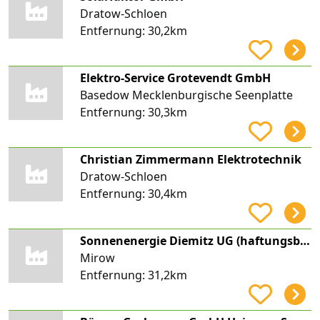
Dratow-Schloen
Entfernung:
30,2km
Elektro-Service Grotevendt GmbH
Basedow Mecklenburgische Seenplatte
Entfernung:
30,3km
Christian Zimmermann Elektrotechnik
Dratow-Schloen
Entfernung:
30,4km
Sonnenenergie Diemitz UG (haftungsbeschränkt) & Co. KG
Mirow
Entfernung:
31,2km