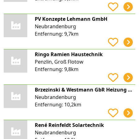
PV Konzepte Lehmann GmbH
Neubrandenburg
Entfernung:
9,7km
Ringo Ramien Haustechnik
Penzlin, Groß Flotow
Entfernung:
9,8km
Brzezinski & Westmann GbR Heizung u. Sanitär
Neubrandenburg
Entfernung:
10,2km
René Reinfeldt Solartechnik
Neubrandenburg