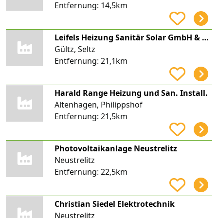
Entfernung:
14,5km
Leifels Heizung Sanitär Solar GmbH & Co. KG
Gültz, Seltz
Entfernung:
21,1km
Harald Range Heizung und San. Install.
Altenhagen, Philippshof
Entfernung:
21,5km
Photovoltaikanlage Neustrelitz
Neustrelitz
Entfernung:
22,5km
Christian Siedel Elektrotechnik
Neustrelitz