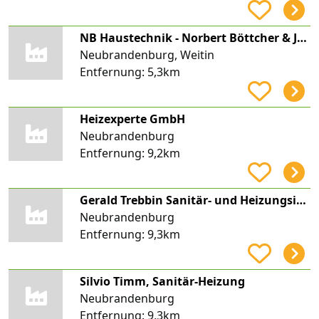
NB Haustechnik - Norbert Böttcher & Jan Böttcher GbR Heizung- und Sanitärinstallation
Neubrandenburg, Weitin
Entfernung:
5,3km
Heizexperte GmbH
Neubrandenburg
Entfernung:
9,2km
Gerald Trebbin Sanitär- und Heizungsinstallation
Neubrandenburg
Entfernung:
9,3km
Silvio Timm, Sanitär-Heizung
Neubrandenburg
Entfernung:
9,3km