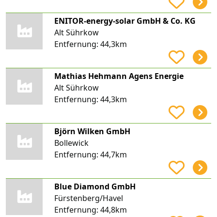
ENITOR-energy-solar GmbH & Co. KG
Alt Sührkow
Entfernung:
44,3km
Mathias Hehmann Agens Energie
Alt Sührkow
Entfernung:
44,3km
Björn Wilken GmbH
Bollewick
Entfernung:
44,7km
Blue Diamond GmbH
Fürstenberg/Havel
Entfernung:
44,8km