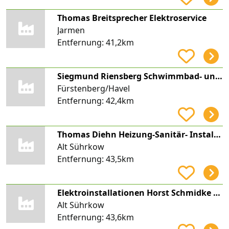
Thomas Breitsprecher Elektroservice
Jarmen
Entfernung:
41,2km
Siegmund Riensberg Schwimmbad- und Saunabau
Fürstenberg/Havel
Entfernung:
42,4km
Thomas Diehn Heizung-Sanitär- Installation
Alt Sührkow
Entfernung:
43,5km
Elektroinstallationen Horst Schmidke GmbH
Alt Sührkow
Entfernung:
43,6km