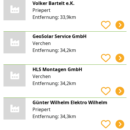
Volker Bartelt e.K.
Priepert
Entfernung:
33,9km
GeoSolar Service GmbH
Verchen
Entfernung:
34,2km
HLS Montagen GmbH
Verchen
Entfernung:
34,2km
Günter Wilhelm Elektro Wilhelm
Priepert
Entfernung:
34,3km