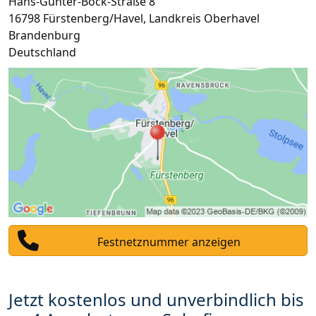
Hans-Günter-Bock-Straße 8
16798
Fürstenberg/Havel
,
Landkreis Oberhavel
Brandenburg
Deutschland
Festnetznummer anzeigen
Jetzt kostenlos und unverbindlich bis