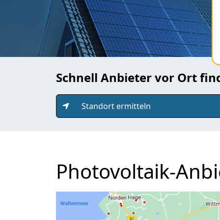
Schnell Anbieter vor Ort fi
Standort ermitteln
Photovoltaik-Anbi