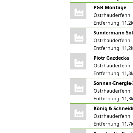
PGB-Montage
Ostrhauderfehn
Entfernung:
11,2
Sundermann Sol
Ostrhauderfehn
Entfernung:
11,2
Piotr Gazdecka
Ostrhauderfehn
Entfernung:
11,3
Sonnen-Energie
Ostrhauderfehn
Entfernung:
11,3
König & Schneid
Ostrhauderfehn
Entfernung:
11,7