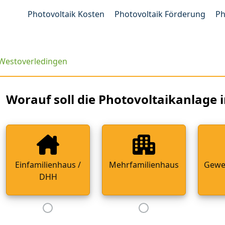
Photovoltaik Kosten
Photovoltaik Förderung
Ph
Westoverledingen
Worauf soll die Photovoltaikanlage i
Einfamilienhaus /
Mehrfamilienhaus
Gewe
DHH