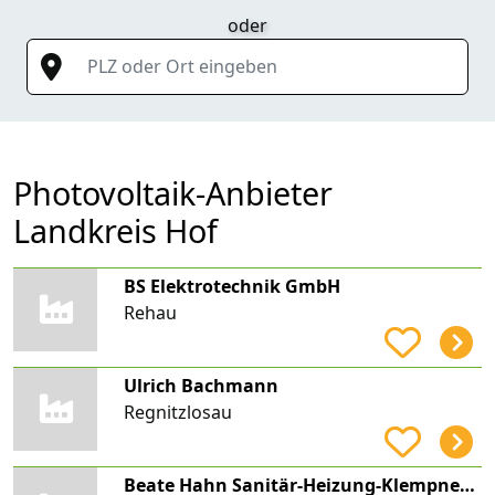
oder
PLZ oder Ort eingeben
Photovoltaik-Anbieter
Landkreis Hof
BS Elektrotechnik GmbH
Rehau
Ulrich Bachmann
Regnitzlosau
Beate Hahn Sanitär-Heizung-Klempnerei