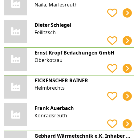
Naila, Marlesreuth
Dieter Schlegel
Feilitzsch
Ernst Kropf Bedachungen GmbH
Oberkotzau
FICKENSCHER RAINER
Helmbrechts
Frank Auerbach
Konradsreuth
Gebhard Wärmetechnik e.K. Inhaber Michael Sachs