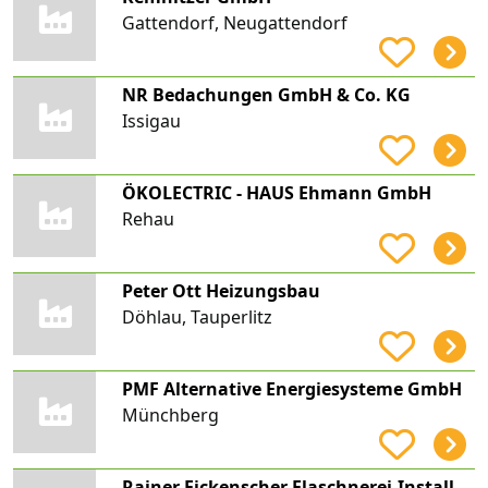
Gattendorf, Neugattendorf
NR Bedachungen GmbH & Co. KG
Issigau
ÖKOLECTRIC - HAUS Ehmann GmbH
Rehau
Peter Ott Heizungsbau
Döhlau, Tauperlitz
PMF Alternative Energiesysteme GmbH
Münchberg
Rainer Fickenscher Flaschnerei-Installation