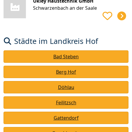
Ukley Haustechnik GmbH
Schwarzenbach an der Saale
Städte im Landkreis Hof
Bad Steben
Berg Hof
Döhlau
Feilitzsch
Gattendorf