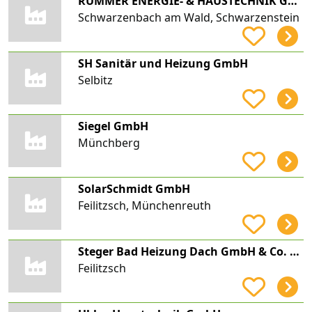
RUMMER ENERGIE- & HAUSTECHNIK GmbH
Schwarzenbach am Wald, Schwarzenstein
SH Sanitär und Heizung GmbH
Selbitz
Siegel GmbH
Münchberg
SolarSchmidt GmbH
Feilitzsch, Münchenreuth
Steger Bad Heizung Dach GmbH & Co. KG
Feilitzsch