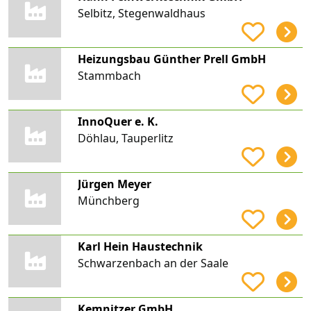
Selbitz, Stegenwaldhaus
Heizungsbau Günther Prell GmbH
Stammbach
InnoQuer e. K.
Döhlau, Tauperlitz
Jürgen Meyer
Münchberg
Karl Hein Haustechnik
Schwarzenbach an der Saale
Kemnitzer GmbH