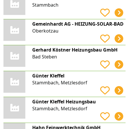
Stammbach
Gemeinhardt AG - HEIZUNG-SOLAR-BAD
Oberkotzau
Gerhard Köstner Heizungsbau GmbH
Bad Steben
Günter Kleffel
Stammbach, Metzlesdorf
Günter Kleffel Heizungsbau
Stammbach, Metzlesdorf
Hahn Feinwerktechnik GmbH