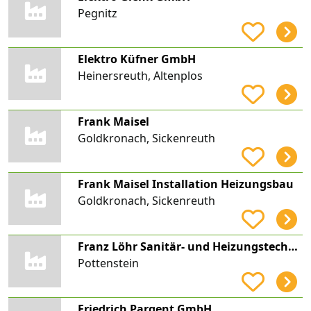
Pegnitz
Elektro Küfner GmbH
Heinersreuth, Altenplos
Frank Maisel
Goldkronach, Sickenreuth
Frank Maisel Installation Heizungsbau
Goldkronach, Sickenreuth
Franz Löhr Sanitär- und Heizungstechnik GmbH
Pottenstein
Friedrich Pargent GmbH