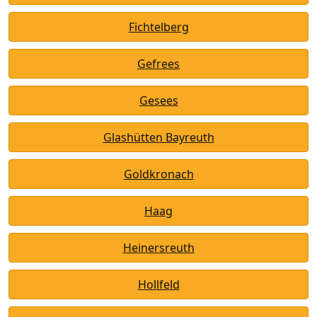
Fichtelberg
Gefrees
Gesees
Glashütten Bayreuth
Goldkronach
Haag
Heinersreuth
Hollfeld