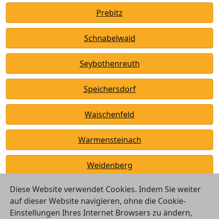
Prebitz
Schnabelwaid
Seybothenreuth
Speichersdorf
Waischenfeld
Warmensteinach
Weidenberg
Diese Website verwendet Cookies. Indem Sie weiter
auf dieser Website navigieren, ohne die Cookie-
Einstellungen Ihres Internet Browsers zu ändern,