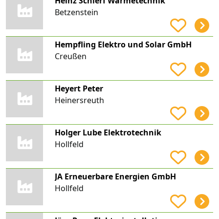
Heinz Schlerf Wärmetechnik
Betzenstein
Hempfling Elektro und Solar GmbH
Creußen
Heyert Peter
Heinersreuth
Holger Lube Elektrotechnik
Hollfeld
JA Erneuerbare Energien GmbH
Hollfeld