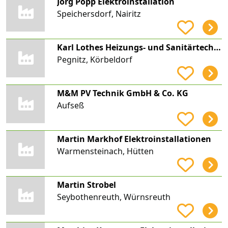
Jörg Popp Elektroinstallation
Speichersdorf, Nairitz
Karl Lothes Heizungs- und Sanitärtechnik
Pegnitz, Körbeldorf
M&M PV Technik GmbH & Co. KG
Aufseß
Martin Markhof Elektroinstallationen
Warmensteinach, Hütten
Martin Strobel
Seybothenreuth, Würnsreuth