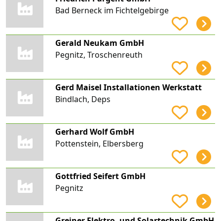
Bad Berneck im Fichtelgebirge
Gerald Neukam GmbH
Pegnitz, Troschenreuth
Gerd Maisel Installationen Werkstatt
Bindlach, Deps
Gerhard Wolf GmbH
Pottenstein, Elbersberg
Gottfried Seifert GmbH
Pegnitz
Greiner Elektro- und Solartechnik GmbH