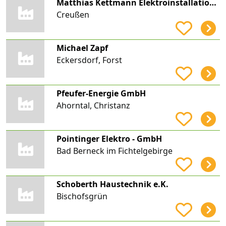
Matthias Kettmann Elektroinstallation SoTech
Creußen
Michael Zapf
Eckersdorf, Forst
Pfeufer-Energie GmbH
Ahorntal, Christanz
Pointinger Elektro - GmbH
Bad Berneck im Fichtelgebirge
Schoberth Haustechnik e.K.
Bischofsgrün