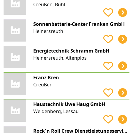
Creußen, Bühl
Sonnenbatterie-Center Franken GmbH
Heinersreuth
Energietechnik Schramm GmbH
Heinersreuth, Altenplos
Franz Kren
Creußen
Haustechnik Uwe Haug GmbH
Weidenberg, Lessau
Rock´n Roll Crew Dienstleistungsservice UG (haftungsbeschränkt)