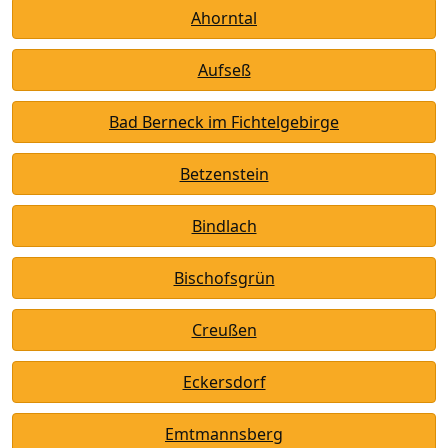
Ahorntal
Aufseß
Bad Berneck im Fichtelgebirge
Betzenstein
Bindlach
Bischofsgrün
Creußen
Eckersdorf
Emtmannsberg