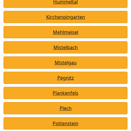
Hummeltal
Kirchenpingarten
Mehlmeisel
Mistelbach
Mistelgau
Pegnitz
Plankenfels
Plech
Pottenstein