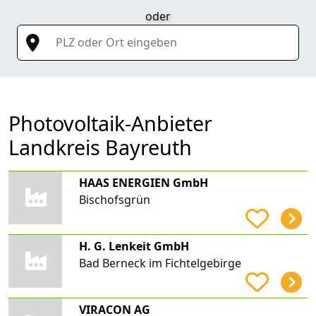
oder
PLZ oder Ort eingeben
Photovoltaik-Anbieter
Landkreis Bayreuth
HAAS ENERGIEN GmbH
Bischofsgrün
H. G. Lenkeit GmbH
Bad Berneck im Fichtelgebirge
VIRACON AG