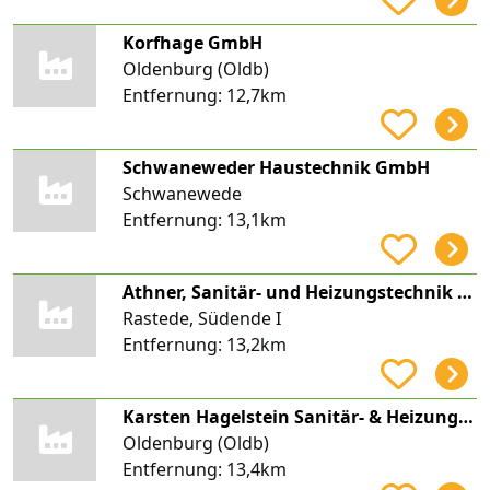
Korfhage GmbH
Oldenburg (Oldb)
Entfernung:
12,7km
Schwaneweder Haustechnik GmbH
Schwanewede
Entfernung:
13,1km
Athner, Sanitär- und Heizungstechnik GmbH
Rastede, Südende I
Entfernung:
13,2km
Karsten Hagelstein Sanitär- & Heizungstechnik e. K. Inh. B. Buschbeck
Oldenburg (Oldb)
Entfernung:
13,4km