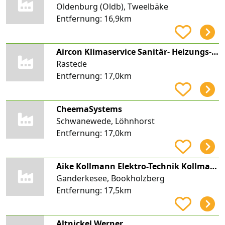
Oldenburg (Oldb), Tweelbäke
Entfernung:
16,9km
Aircon Klimaservice Sanitär- Heizungs- und Klimatechnik
Rastede
Entfernung:
17,0km
CheemaSystems
Schwanewede, Löhnhorst
Entfernung:
17,0km
Aike Kollmann Elektro-Technik Kollmann
Ganderkesee, Bookholzberg
Entfernung:
17,5km
Altnickel Werner