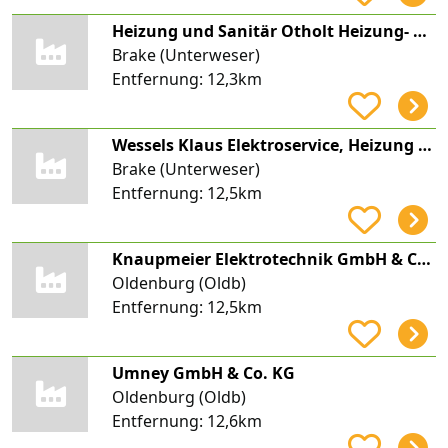
Heizung und Sanitär Otholt Heizung- und Sanitärbetrieb
Brake (Unterweser)
Entfernung:
12,3km
Wessels Klaus Elektroservice, Heizung u. Sanitär
Brake (Unterweser)
Entfernung:
12,5km
Knaupmeier Elektrotechnik GmbH & Co. KG
Oldenburg (Oldb)
Entfernung:
12,5km
Umney GmbH & Co. KG
Oldenburg (Oldb)
Entfernung:
12,6km