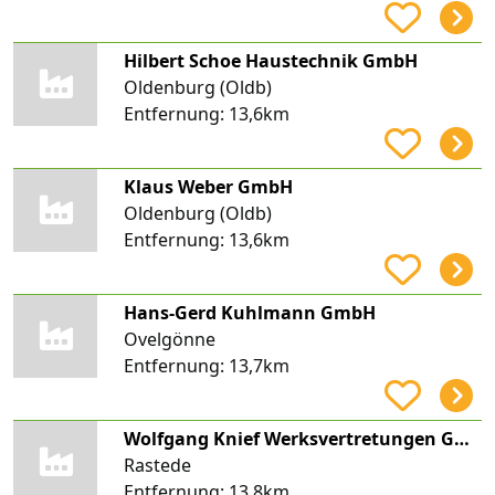
Hilbert Schoe Haustechnik GmbH
Oldenburg (Oldb)
Entfernung:
13,6km
Klaus Weber GmbH
Oldenburg (Oldb)
Entfernung:
13,6km
Hans-Gerd Kuhlmann GmbH
Ovelgönne
Entfernung:
13,7km
Wolfgang Knief Werksvertretungen GmbH
Rastede
Entfernung:
13,8km