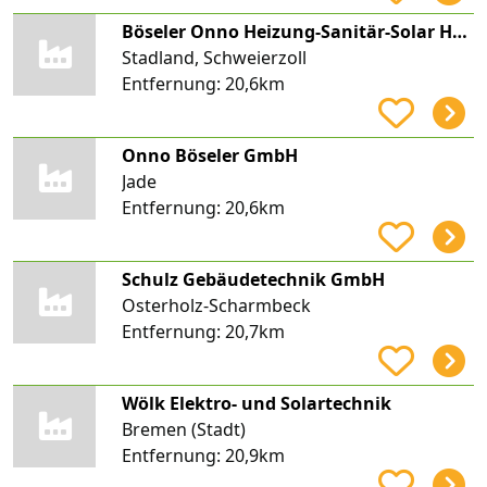
Böseler Onno Heizung-Sanitär-Solar Heizungsbau
Stadland, Schweierzoll
Entfernung:
20,6km
Onno Böseler GmbH
Jade
Entfernung:
20,6km
Schulz Gebäudetechnik GmbH
Osterholz-Scharmbeck
Entfernung:
20,7km
Wölk Elektro- und Solartechnik
Bremen (Stadt)
Entfernung:
20,9km