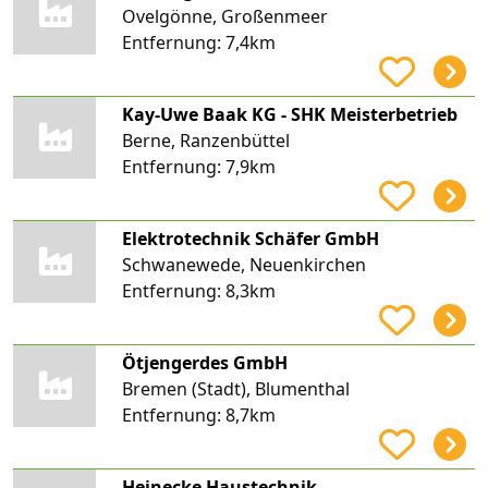
Ovelgönne, Großenmeer
Entfernung:
7,4km
Kay-Uwe Baak KG - SHK Meisterbetrieb
Berne, Ranzenbüttel
Entfernung:
7,9km
Elektrotechnik Schäfer GmbH
Schwanewede, Neuenkirchen
Entfernung:
8,3km
Ötjengerdes GmbH
Bremen (Stadt), Blumenthal
Entfernung:
8,7km
Heinecke Haustechnik