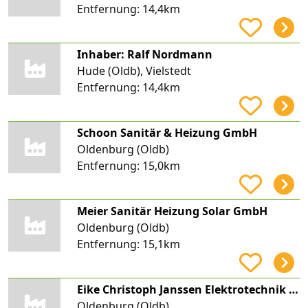
Entfernung:
14,4km
Inhaber: Ralf Nordmann
Hude (Oldb), Vielstedt
Entfernung:
14,4km
Schoon Sanitär & Heizung GmbH
Oldenburg (Oldb)
Entfernung:
15,0km
Meier Sanitär Heizung Solar GmbH
Oldenburg (Oldb)
Entfernung:
15,1km
Eike Christoph Janssen Elektrotechnik JanssOL-eSystems
Oldenburg (Oldb)