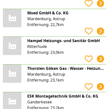
Moed GmbH & Co. KG
Wardenburg, Astrup
Entfernung:
22,7km
Hampel Heizungs- und Sanitär GmbH
Ritterhude
Entfernung:
23,0km
Thorsten Göken Gas - Wasser - Heizung - Sanitär - Solar
Wardenburg, Astrup
Entfernung:
23,1km
ESK Montagetechnik GmbH & Co. KG
Ganderkesee
Entfernung:
23,2km