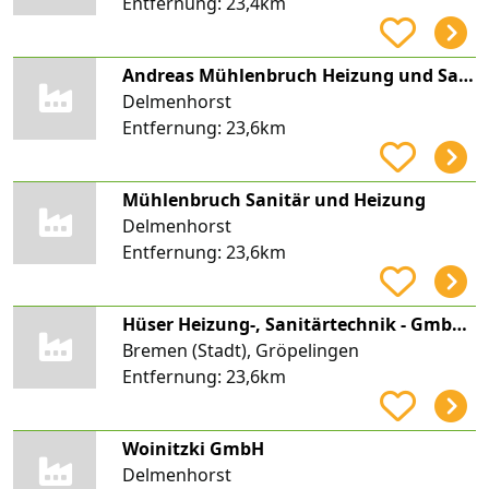
Entfernung:
23,4km
Andreas Mühlenbruch Heizung und Sanitär
Delmenhorst
Entfernung:
23,6km
Mühlenbruch Sanitär und Heizung
Delmenhorst
Entfernung:
23,6km
Hüser Heizung-, Sanitärtechnik - GmbH & Co. KG
Bremen (Stadt), Gröpelingen
Entfernung:
23,6km
Woinitzki GmbH
Delmenhorst