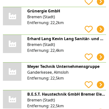
Grünergie GmbH
Bremen (Stadt)
Entfernung:
22,2km
Erhard Lang Kevin Lang Sanitär- und Heizungsbau
Bremen (Stadt)
Entfernung:
22,4km
Meyer Technik Unternehmensgruppe
Ganderkesee, Almsloh
Entfernung:
22,5km
B.E.S.T. Haustechnik GmbH Bremer Elektro-Sanitär-Technik
Bremen (Stadt)
Entfernung:
22,5km