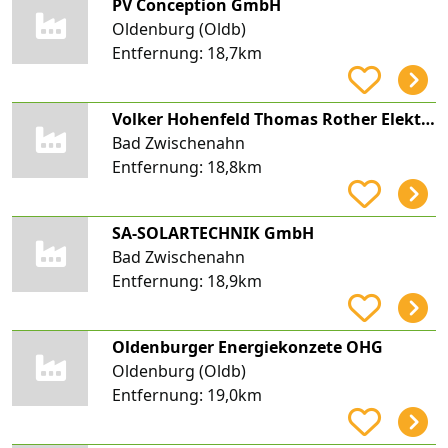
PV Conception GmbH
Oldenburg (Oldb)
Entfernung:
18,7km
Volker Hohenfeld Thomas Rother Elektro H & R
Bad Zwischenahn
Entfernung:
18,8km
SA-SOLARTECHNIK GmbH
Bad Zwischenahn
Entfernung:
18,9km
Oldenburger Energiekonzete OHG
Oldenburg (Oldb)
Entfernung:
19,0km