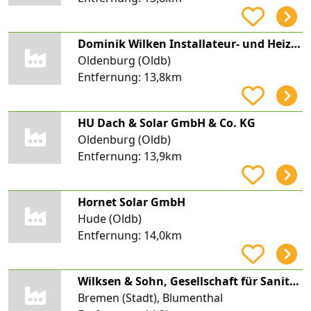
Dominik Wilken Installateur- und Heizungsbau
Oldenburg (Oldb)
Entfernung:
13,8km
HU Dach & Solar GmbH & Co. KG
Oldenburg (Oldb)
Entfernung:
13,9km
Hornet Solar GmbH
Hude (Oldb)
Entfernung:
14,0km
Wilksen & Sohn, Gesellschaft für Sanitärtechnik, Bauklempnerei und Wärmeversorgung mbH
Bremen (Stadt), Blumenthal