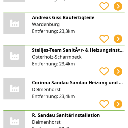
Andreas Giss Baufertigteile
Wardenburg
Entfernung:
23,3km
Stelljes-Team SanitĂ¤r- & Heizungsinstallations GmbH
Osterholz-Scharmbeck
Entfernung:
23,4km
Corinna Sandau Sandau Heizung und Sanitär
Delmenhorst
Entfernung:
23,4km
R. Sandau Sanitärinstallation
Delmenhorst