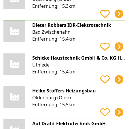
Entfernung:
15,3km
Dieter Robbers IDR-Elektrotechnik
Bad Zwischenahn
Entfernung:
15,4km
Schicke Haustechnik GmbH & Co. KG Heizung Sanitär Elektro
Uthlede
Entfernung:
15,4km
Heiko Stoffers Heizungsbau
Oldenburg (Oldb)
Entfernung:
15,5km
Auf Draht Elektrotechnik GmbH