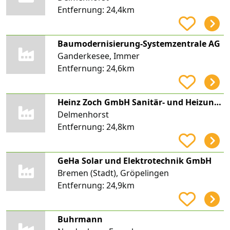
Entfernung:
24,4km
Baumodernisierung-Systemzentrale AG
Ganderkesee, Immer
Entfernung:
24,6km
Heinz Zoch GmbH Sanitär- und Heizungstechnik
Delmenhorst
Entfernung:
24,8km
GeHa Solar und Elektrotechnik GmbH
Bremen (Stadt), Gröpelingen
Entfernung:
24,9km
Buhrmann