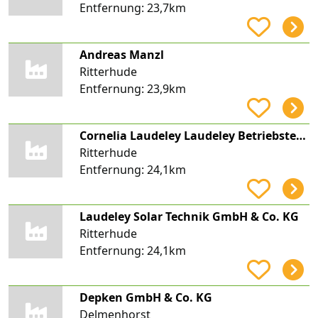
Entfernung:
23,7km
Andreas Manzl
Ritterhude
Entfernung:
23,9km
Cornelia Laudeley Laudeley Betriebstechnik
Ritterhude
Entfernung:
24,1km
Laudeley Solar Technik GmbH & Co. KG
Ritterhude
Entfernung:
24,1km
Depken GmbH & Co. KG
Delmenhorst