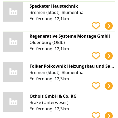
Specketer Haustechnik
Bremen (Stadt), Blumenthal
Entfernung:
12,1km
Regenerative Systeme Montage GmbH
Oldenburg (Oldb)
Entfernung:
12,1km
Folker Polkownik Heizungsbau und Sanitäre Installation GmbH & Co. Kommanditgesellschaft
Bremen (Stadt), Blumenthal
Entfernung:
12,3km
Otholt GmbH & Co. KG
Brake (Unterweser)
Entfernung:
12,3km