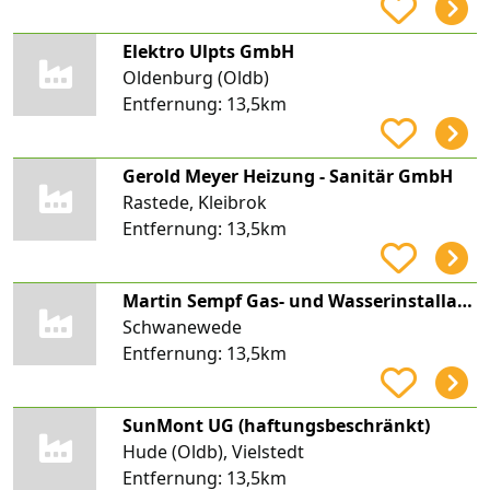
Elektro Ulpts GmbH
Oldenburg (Oldb)
Entfernung:
13,5km
Gerold Meyer Heizung - Sanitär GmbH
Rastede, Kleibrok
Entfernung:
13,5km
Martin Sempf Gas- und Wasserinstallation
Schwanewede
Entfernung:
13,5km
SunMont UG (haftungsbeschränkt)
Hude (Oldb), Vielstedt
Entfernung:
13,5km