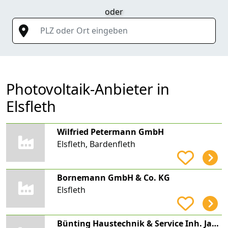
oder
PLZ oder Ort eingeben
Photovoltaik-Anbieter in
Elsfleth
Wilfried Petermann GmbH
Elsfleth, Bardenfleth
Bornemann GmbH & Co. KG
Elsfleth
Bünting Haustechnik & Service Inh. Jan-Gerd Bünting Heizung Bad Solar