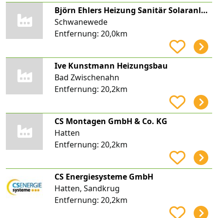
Björn Ehlers Heizung Sanitär Solaranlagen
Schwanewede
Entfernung:
20,0km
Ive Kunstmann Heizungsbau
Bad Zwischenahn
Entfernung:
20,2km
CS Montagen GmbH & Co. KG
Hatten
Entfernung:
20,2km
CS Energiesysteme GmbH
Hatten, Sandkrug
Entfernung:
20,2km