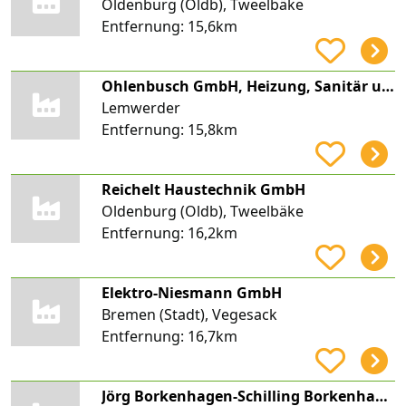
Oldenburg (Oldb), Tweelbäke
Entfernung:
15,6km
Ohlenbusch GmbH, Heizung, Sanitär und Elektro
Lemwerder
Entfernung:
15,8km
Reichelt Haustechnik GmbH
Oldenburg (Oldb), Tweelbäke
Entfernung:
16,2km
Elektro-Niesmann GmbH
Bremen (Stadt), Vegesack
Entfernung:
16,7km
Jörg Borkenhagen-Schilling Borkenhagen - Heizung-Sanitär-Solar