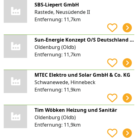
SBS-Liepert GmbH
Rastede, Neusüdende II
Entfernung:
11,7km
Sun-Energie Konzept O/S Deutschland GmbH
Oldenburg (Oldb)
Entfernung:
11,7km
MTEC Elektro und Solar GmbH & Co. KG
Schwanewede, Hinnebeck
Entfernung:
11,9km
Tim Wöbken Heizung und Sanitär
Oldenburg (Oldb)
Entfernung:
11,9km