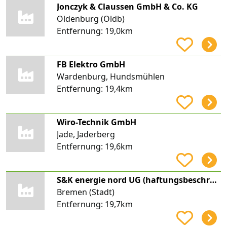
Jonczyk & Claussen GmbH & Co. KG
Oldenburg (Oldb)
Entfernung:
19,0km
FB Elektro GmbH
Wardenburg, Hundsmühlen
Entfernung:
19,4km
Wiro-Technik GmbH
Jade, Jaderberg
Entfernung:
19,6km
S&K energie nord UG (haftungsbeschränkt)
Bremen (Stadt)
Entfernung:
19,7km