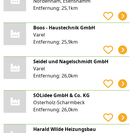
Nordenham, Esenshamm
Entfernung:
25,1km
Boos - Haustechnik GmbH
Varel
Entfernung:
25,9km
Seidel und Nagelschmidt GmbH
Varel
Entfernung:
26,0km
SOLidee GmbH & Co. KG
Osterholz-Scharmbeck
Entfernung:
26,0km
Harald Wilde Heizungsbau