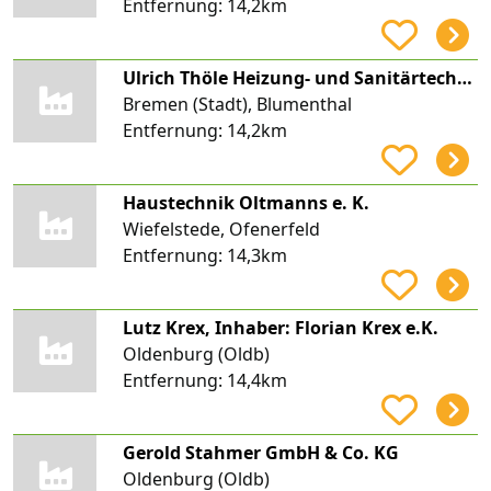
Entfernung:
14,2km
Ulrich Thöle Heizung- und Sanitärtechnik
Bremen (Stadt), Blumenthal
Entfernung:
14,2km
Haustechnik Oltmanns e. K.
Wiefelstede, Ofenerfeld
Entfernung:
14,3km
Lutz Krex, Inhaber: Florian Krex e.K.
Oldenburg (Oldb)
Entfernung:
14,4km
Gerold Stahmer GmbH & Co. KG
Oldenburg (Oldb)