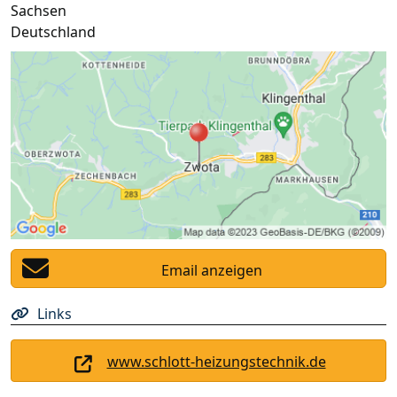
Sachsen
Deutschland
Email anzeigen
Links
www.schlott-heizungstechnik.de