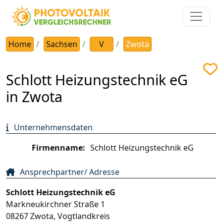
Home
Sachsen
V
Zwota
Schlott Heizungstechnik eG
in Zwota
Unternehmensdaten
Firmenname:
Schlott Heizungstechnik eG
Ansprechpartner/ Adresse
Schlott Heizungstechnik eG
Markneukirchner Straße 1
08267
Zwota
,
Vogtlandkreis